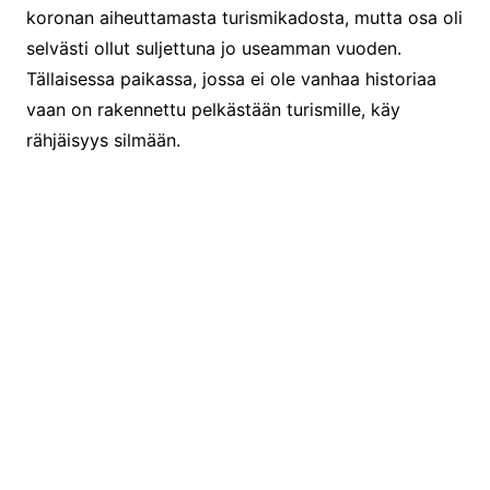
koronan aiheuttamasta turismikadosta, mutta osa oli
selvästi ollut suljettuna jo useamman vuoden.
Tällaisessa paikassa, jossa ei ole vanhaa historiaa
vaan on rakennettu pelkästään turismille, käy
rähjäisyys silmään.
Rondo