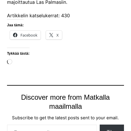
majoittautua Las Palmasiin.
Artikkelin katselukerrat:
430
Jaa tämä:
Facebook
X
Tykkää tästä:
Loading…
Discover more from Matkalla
maailmalla
Subscribe to get the latest posts sent to your email.
Type your email…