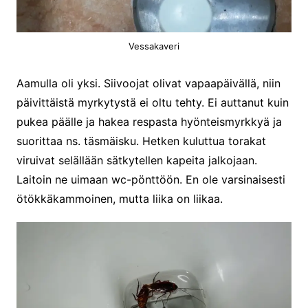
Vessakaveri
Aamulla oli yksi. Siivoojat olivat vapaapäivällä, niin
päivittäistä myrkytystä ei oltu tehty. Ei auttanut kuin
pukea päälle ja hakea respasta hyönteismyrkkyä ja
suorittaa ns. täsmäisku. Hetken kuluttua torakat
viruivat selällään sätkytellen kapeita jalkojaan.
Laitoin ne uimaan wc-pönttöön. En ole varsinaisesti
ötökkäkammoinen, mutta liika on liikaa.