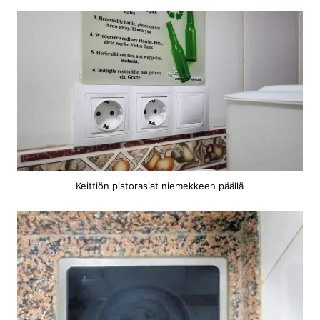
Keittiön pistorasiat niemekkeen päällä