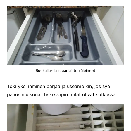
Ruokailu- ja ruuanlaitto väleineet
Toki yksi ihminen pärjää ja useampikin, jos syö
pääosin ulkona. Tiskikaapin ritilät olivat sotkussa.