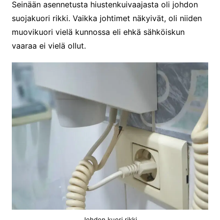
Seinään asennetusta hiustenkuivaajasta oli johdon
suojakuori rikki. Vaikka johtimet näkyivät, oli niiden
muovikuori vielä kunnossa eli ehkä sähköiskun
vaaraa ei vielä ollut.
Johdon kuori rikki