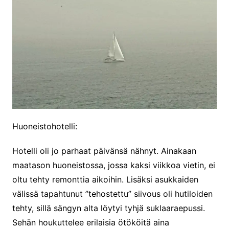
Huoneistohotelli:
Hotelli oli jo parhaat päivänsä nähnyt. Ainakaan
maatason huoneistossa, jossa kaksi viikkoa vietin, ei
oltu tehty remonttia aikoihin. Lisäksi asukkaiden
välissä tapahtunut ”tehostettu” siivous oli hutiloiden
tehty, sillä sängyn alta löytyi tyhjä suklaaraepussi.
Sehän houkuttelee erilaisia ötököitä aina