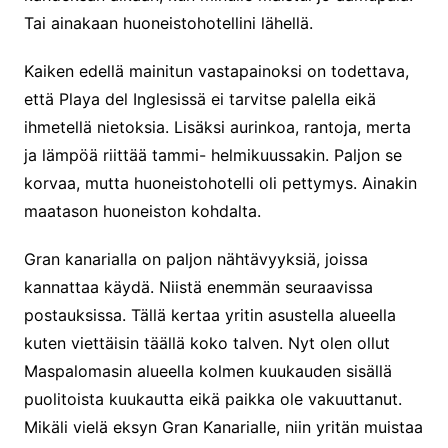
Tai ainakaan huoneistohotellini lähellä.
Kaiken edellä mainitun vastapainoksi on todettava,
että Playa del Inglesissä ei tarvitse palella eikä
ihmetellä nietoksia. Lisäksi aurinkoa, rantoja, merta
ja lämpöä riittää tammi- helmikuussakin. Paljon se
korvaa, mutta huoneistohotelli oli pettymys. Ainakin
maatason huoneiston kohdalta.
Gran kanarialla on paljon nähtävyyksiä, joissa
kannattaa käydä. Niistä enemmän seuraavissa
postauksissa. Tällä kertaa yritin asustella alueella
kuten viettäisin täällä koko talven. Nyt olen ollut
Maspalomasin alueella kolmen kuukauden sisällä
puolitoista kuukautta eikä paikka ole vakuuttanut.
Mikäli vielä eksyn Gran Kanarialle, niin yritän muistaa