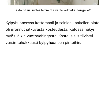
Tästä pitäisi riittää lämmintä vettä kolmelle hengelle?
Kylpyhuoneessa kattomaali ja seinien kaakelien pinta
oli irronnut jatkuvasta kosteudesta. Katossa näkyi
myös jälkiä vuotovahingosta. Kosteus siis tiivistyi
varsin tehokkaasti kylpyhuoneen pintoihin.