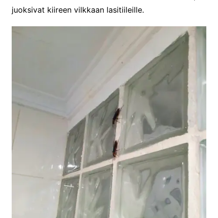
juoksivat kiireen vilkkaan lasitiileille.