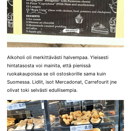
Alkoholi oli merkittävästi halvempaa. Yleisesti
hintatasosta voi mainita, että pienissä
ruokakaupoissa se oli ostoskorille sama kuin
Suomessa. Lidlit, isot Mercadonat, Carrefourit jne
olivat toki selvästi edullisempia.