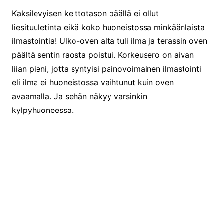
Kaksilevyisen keittotason päällä ei ollut
liesituuletinta eikä koko huoneistossa minkäänlaista
ilmastointia! Ulko-oven alta tuli ilma ja terassin oven
päältä sentin raosta poistui. Korkeusero on aivan
liian pieni, jotta syntyisi painovoimainen ilmastointi
eli ilma ei huoneistossa vaihtunut kuin oven
avaamalla. Ja sehän näkyy varsinkin
kylpyhuoneessa.