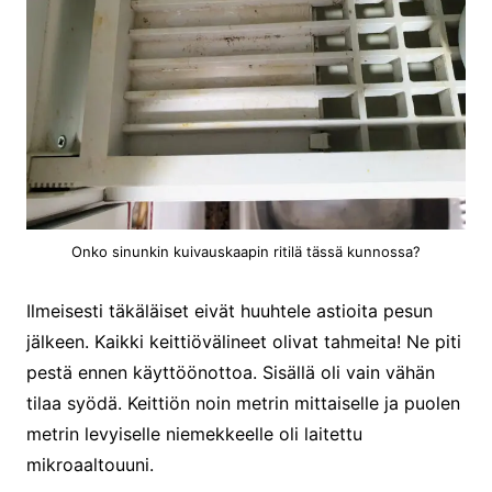
Onko sinunkin kuivauskaapin ritilä tässä kunnossa?
Ilmeisesti täkäläiset eivät huuhtele astioita pesun
jälkeen. Kaikki keittiövälineet olivat tahmeita! Ne piti
pestä ennen käyttöönottoa. Sisällä oli vain vähän
tilaa syödä. Keittiön noin metrin mittaiselle ja puolen
metrin levyiselle niemekkeelle oli laitettu
mikroaaltouuni.