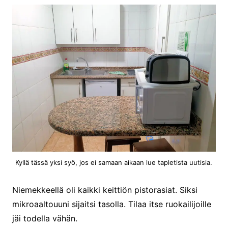
Kyllä tässä yksi syö, jos ei samaan aikaan lue tapletista uutisia.
Niemekkeellä oli kaikki keittiön pistorasiat. Siksi
mikroaaltouuni sijaitsi tasolla. Tilaa itse ruokailijoille
jäi todella vähän.