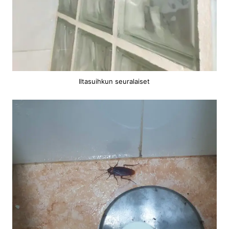
Iltasuihkun seuralaiset