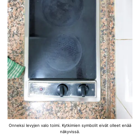
Onneksi levyjen valo toimi. Kytkimien symbolit eivät olleet enää
näkyvissä.