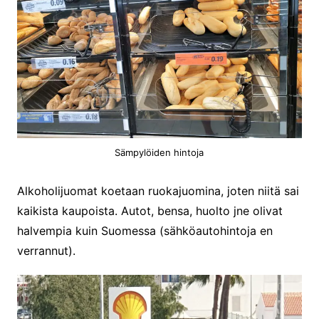
Sämpylöiden hintoja
Alkoholijuomat koetaan ruokajuomina, joten niitä sai
kaikista kaupoista. Autot, bensa, huolto jne olivat
halvempia kuin Suomessa (sähköautohintoja en
verrannut).