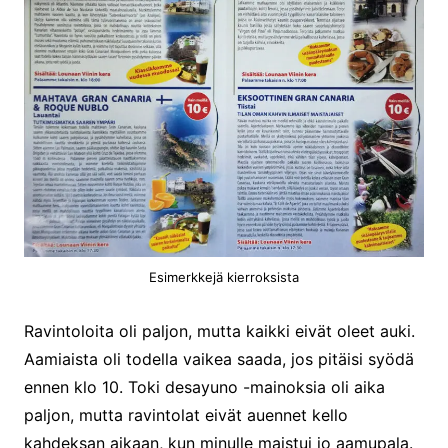
Esimerkkejä kierroksista
Ravintoloita oli paljon, mutta kaikki eivät oleet auki.
Aamiaista oli todella vaikea saada, jos pitäisi syödä
ennen klo 10. Toki desayuno -mainoksia oli aika
paljon, mutta ravintolat eivät auennet kello
kahdeksan aikaan, kun minulle maistui jo aamupala.