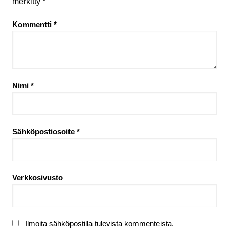
merkitty
*
Kommentti
*
Nimi
*
Sähköpostiosoite
*
Verkkosivusto
Ilmoita sähköpostilla tulevista kommenteista.