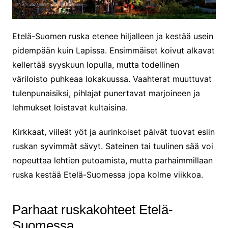
Etelä-Suomen ruska etenee hiljalleen ja kestää usein
pidempään kuin Lapissa. Ensimmäiset koivut alkavat
kellertää syyskuun lopulla, mutta todellinen
väriloisto puhkeaa lokakuussa. Vaahterat muuttuvat
tulenpunaisiksi, pihlajat punertavat marjoineen ja
lehmukset loistavat kultaisina.
Kirkkaat, viileät yöt ja aurinkoiset päivät tuovat esiin
ruskan syvimmät sävyt. Sateinen tai tuulinen sää voi
nopeuttaa lehtien putoamista, mutta parhaimmillaan
ruska kestää Etelä-Suomessa jopa kolme viikkoa.
Parhaat ruskakohteet Etelä-
Suomessa