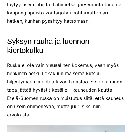
löytyy usein läheltä: Lähimetsä, järvenranta tai oma
kaupunginpuisto voi tarjota unohtumattoman
hetken, kunhan pysähtyy katsomaan.
Syksyn rauha ja luonnon
kiertokulku
Ruska ei ole vain visuaalinen kokemus, vaan myös
henkinen hetki. Lokakuun maisema kutsuu
hiljentymään ja antaa luvan hidastaa. Se on luonnon
tapa jättää hyvästit kesälle – kauneuden kautta.
Etelä-Suomen ruska on muistutus siitä, että kauneus
on usein ohimenevää, mutta juuri siksi niin
arvokasta.