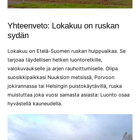
Yhteenveto: Lokakuu on ruskan
sydän
Lokakuu on Etelä-Suomen ruskan huippuaikaa. Se
tarjoaa täydellisen hetken luontoretkille,
valokuvaukselle ja arjen rauhoittumiselle. Olipa
suosikkipaikkasi Nuuksion metsissä, Porvoon
jokirannassa tai Helsingin puistokäytävillä, ruska
muistuttaa joka vuosi samasta asiasta: Luonto osaa
hyvästellä kauneudella.