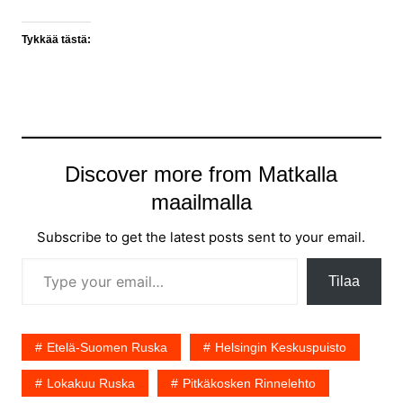
Tykkää tästä:
Discover more from Matkalla
maailmalla
Subscribe to get the latest posts sent to your email.
Type your email…
Tilaa
Etelä-Suomen Ruska
Helsingin Keskuspuisto
Lokakuu Ruska
Pitkäkosken Rinnelehto