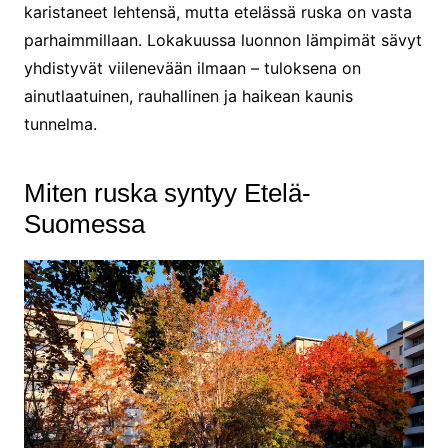
karistaneet lehtensä, mutta etelässä ruska on vasta
parhaimmillaan. Lokakuussa luonnon lämpimät sävyt
yhdistyvät viilenevään ilmaan – tuloksena on
ainutlaatuinen, rauhallinen ja haikean kaunis
tunnelma.
Miten ruska syntyy Etelä-
Suomessa