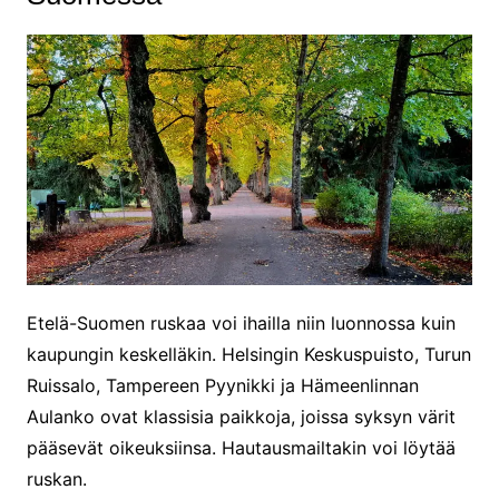
Etelä-Suomen ruskaa voi ihailla niin luonnossa kuin
kaupungin keskelläkin. Helsingin Keskuspuisto, Turun
Ruissalo, Tampereen Pyynikki ja Hämeenlinnan
Aulanko ovat klassisia paikkoja, joissa syksyn värit
pääsevät oikeuksiinsa. Hautausmailtakin voi löytää
ruskan.