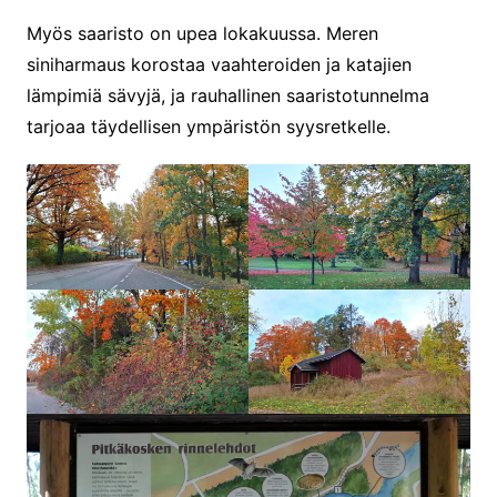
Myös saaristo on upea lokakuussa. Meren
siniharmaus korostaa vaahteroiden ja katajien
lämpimiä sävyjä, ja rauhallinen saaristotunnelma
tarjoaa täydellisen ympäristön syysretkelle.