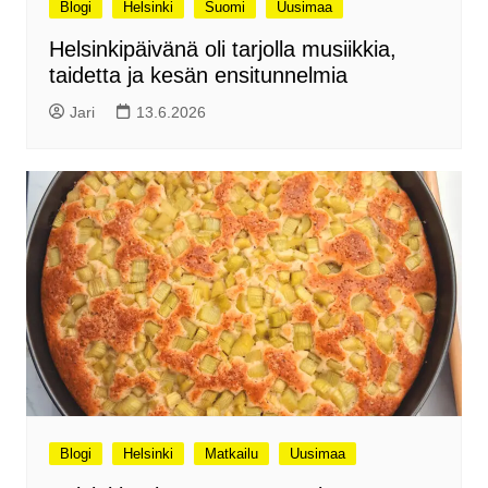
Blogi
Helsinki
Suomi
Uusimaa
Helsinkipäivänä oli tarjolla musiikkia,
taidetta ja kesän ensitunnelmia
Jari
13.6.2026
Blogi
Helsinki
Matkailu
Uusimaa