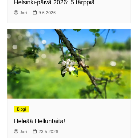
Helsinki-päivä 2026: 5 tärppiä
Jari
9.6.2026
Blogi
Heleää Helluntaita!
Jari
23.5.2026