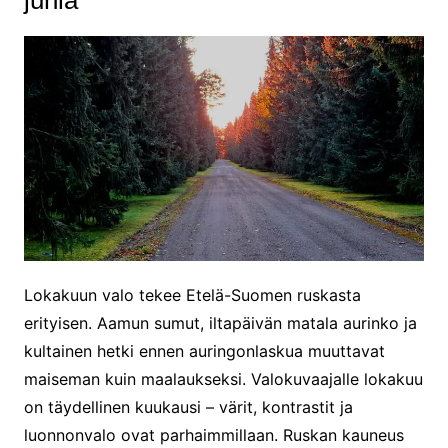
Lokakuun valo tekee Etelä-Suomen ruskasta
erityisen. Aamun sumut, iltapäivän matala aurinko ja
kultainen hetki ennen auringonlaskua muuttavat
maiseman kuin maalaukseksi. Valokuvaajalle lokakuu
on täydellinen kuukausi – värit, kontrastit ja
luonnonvalo ovat parhaimmillaan. Ruskan kauneus