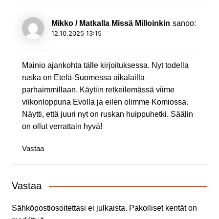
Mikko / Matkalla Missä Milloinkin
sanoo:
12.10.2025 13:15
Mainio ajankohta tälle kirjoituksessa. Nyt todella
ruska on Etelä-Suomessa aikalailla
parhaimmillaan. Käytiin retkeilemässä viime
viikonloppuna Evolla ja eilen olimme Komiossa.
Näytti, että juuri nyt on ruskan huippuhetki. Säälin
on ollut verrattain hyvä!
Vastaa
Vastaa
Sähköpostiosoitettasi ei julkaista.
Pakolliset kentät on