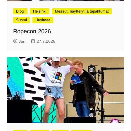
Blogi
Helsinki
Messut, näyttelyt ja tapahtumat
Suomi
Uusimaa
Ropecon 2026
Jari
27.7.2026