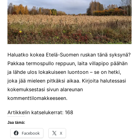
Haluatko kokea Etelä-Suomen ruskan tänä syksynä?
Pakkaa termospullo reppuun, laita villapipo päähän
ja lähde ulos lokakuiseen luontoon – se on hetki,
joka jää mieleen pitkäksi aikaa. Kirjoita halutessasi
kokemuksestasi sivun alareunan
kommenttilomakkeeseen.
Artikkelin katselukerrat:
168
Jaa tämä:
Facebook
X