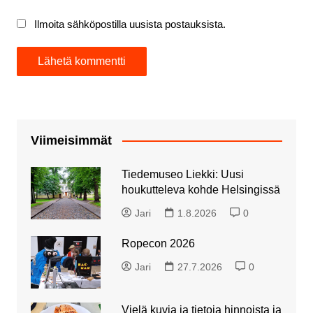
Ilmoita sähköpostilla uusista postauksista.
Viimeisimmät
Tiedemuseo Liekki: Uusi
houkutteleva kohde Helsingissä
Jari
1.8.2026
0
Ropecon 2026
Jari
27.7.2026
0
Vielä kuvia ja tietoja hinnoista ja