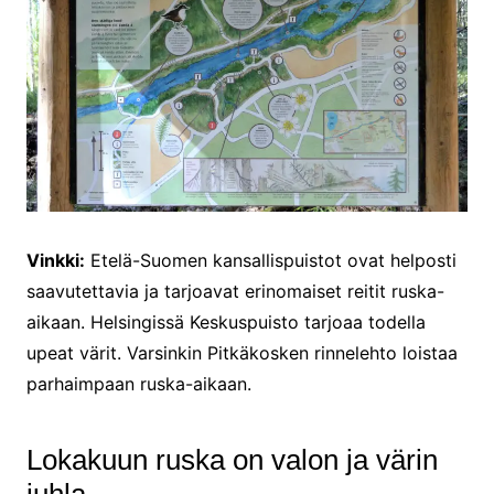
Vinkki:
Etelä-Suomen kansallispuistot ovat helposti
saavutettavia ja tarjoavat erinomaiset reitit ruska-
aikaan. Helsingissä Keskuspuisto tarjoaa todella
upeat värit. Varsinkin Pitkäkosken rinnelehto loistaa
parhaimpaan ruska-aikaan.
Lokakuun ruska on valon ja värin
juhla