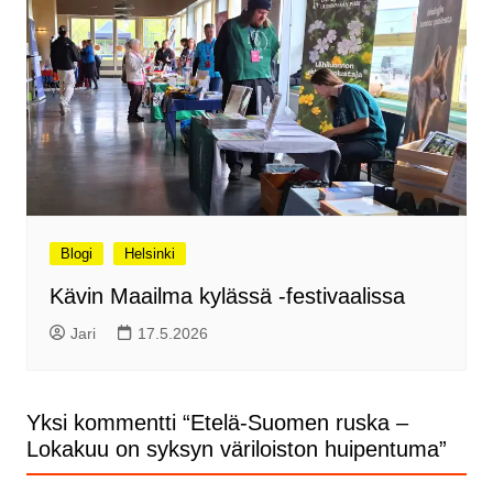
Blogi
Helsinki
Kävin Maailma kylässä -festivaalissa
Jari
17.5.2026
Yksi kommentti “
Etelä-Suomen ruska –
Lokakuu on syksyn väriloiston huipentuma
”