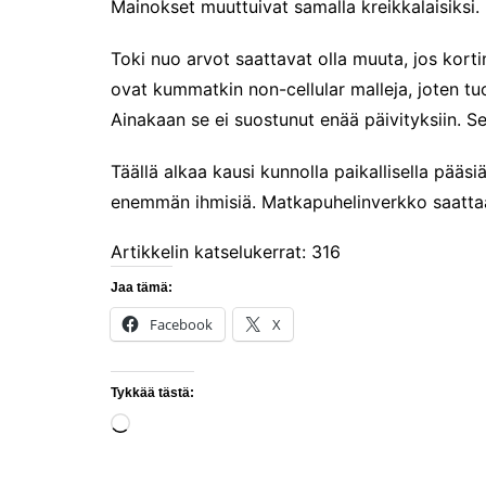
Mainokset muuttuivat samalla kreikkalaisiksi.
Toki nuo arvot saattavat olla muuta, jos kortin 
ovat kummatkin non-cellular malleja, joten t
Ainakaan se ei suostunut enää päivityksiin. Se
Täällä alkaa kausi kunnolla paikallisella pääsiä
enemmän ihmisiä. Matkapuhelinverkko saattaa 
Artikkelin katselukerrat:
316
Jaa tämä:
Facebook
X
Tykkää tästä:
Loading…