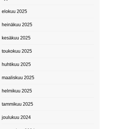
elokuu 2025
heinäkuu 2025
kesäkuu 2025
toukokuu 2025
huhtikuu 2025
maaliskuu 2025
helmikuu 2025
tammikuu 2025
joulukuu 2024