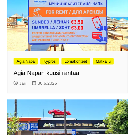
Agia Napa
Kypros
Lomakohteet
Matkailu
Agia Napan kuusi rantaa
Jari
30.6.2026