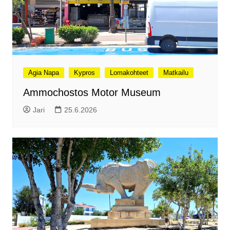
Agia Napa
Kypros
Lomakohteet
Matkailu
Ammochostos Motor Museum
Jari
25.6.2026