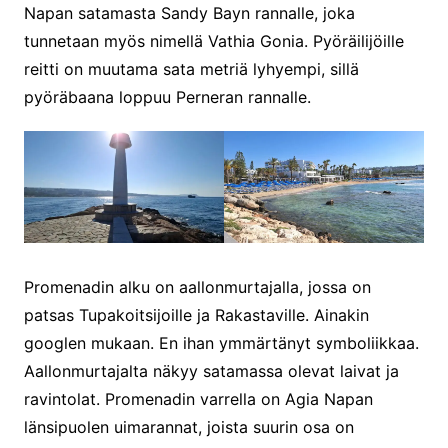
Napan satamasta Sandy Bayn rannalle, joka
tunnetaan myös nimellä Vathia Gonia. Pyöräilijöille
reitti on muutama sata metriä lyhyempi, sillä
pyöräbaana loppuu Perneran rannalle.
Promenadin alku on aallonmurtajalla, jossa on
patsas Tupakoitsijoille ja Rakastaville. Ainakin
googlen mukaan. En ihan ymmärtänyt symboliikkaa.
Aallonmurtajalta näkyy satamassa olevat laivat ja
ravintolat. Promenadin varrella on Agia Napan
länsipuolen uimarannat, joista suurin osa on