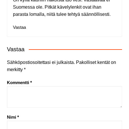
Suomessa ole. Pitkät kävelylenkit ovat ihan
parasta lomalla, niitä tulee tehtyä säännöllisesti.
Vastaa
Vastaa
Sähköpostiosoitettasi ei julkaista.
Pakolliset kentät on
merkitty
*
Kommentti
*
Nimi
*