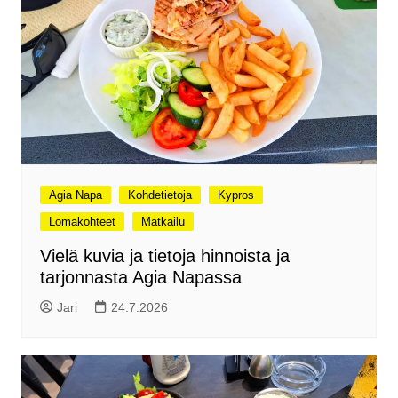
Agia Napa
Kohdetietoja
Kypros
Lomakohteet
Matkailu
Vielä kuvia ja tietoja hinnoista ja
tarjonnasta Agia Napassa
Jari
24.7.2026