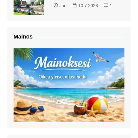
Jari
10.7.2026
1
Mainos