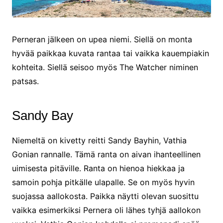
Perneran jälkeen on upea niemi. Siellä on monta
hyvää paikkaa kuvata rantaa tai vaikka kauempiakin
kohteita. Siellä seisoo myös The Watcher niminen
patsas.
Sandy Bay
Niemeltä on kivetty reitti Sandy Bayhin, Vathia
Gonian rannalle. Tämä ranta on aivan ihanteellinen
uimisesta pitäville. Ranta on hienoa hiekkaa ja
samoin pohja pitkälle ulapalle. Se on myös hyvin
suojassa aallokosta. Paikka näytti olevan suosittu
vaikka esimerkiksi Pernera oli lähes tyhjä aallokon