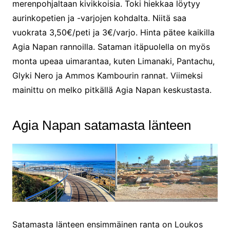
merenpohjaltaan kivikkoisia. Toki hiekkaa löytyy
aurinkopetien ja -varjojen kohdalta. Niitä saa
vuokrata 3,50€/peti ja 3€/varjo. Hinta pätee kaikilla
Agia Napan rannoilla. Sataman itäpuolella on myös
monta upeaa uimarantaa, kuten Limanaki, Pantachu,
Glyki Nero ja Ammos Kambourin rannat. Viimeksi
mainittu on melko pitkällä Agia Napan keskustasta.
Agia Napan satamasta länteen
Satamasta länteen ensimmäinen ranta on Loukos