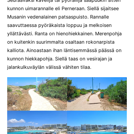
kunnon uimarannalle eli Perneraan. Siellä sijaitsee
Musanin vedenalainen patsaspuisto. Rannalle
saavuttaessa pyöräkaista loppuu ja melkoisen
yllättävästi. Ranta on hienohiekkainen. Merenpohja
on kuitenkin suurimmalta osaltaan rokonarpista
kalliota. Ainoastaan ihan läntisemmässä päässä on
kunnon hiekkapohja. Siellä taas on vesirajan ja
jalankulkuväylän välissä vähiten tilaa.