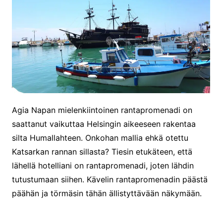
Agia Napan mielenkiintoinen rantapromenadi on
saattanut vaikuttaa Helsingin aikeeseen rakentaa
silta Humallahteen. Onkohan mallia ehkä otettu
Katsarkan rannan sillasta? Tiesin etukäteen, että
lähellä hotelliani on rantapromenadi, joten lähdin
tutustumaan siihen. Kävelin rantapromenadin päästä
päähän ja törmäsin tähän ällistyttävään näkymään.