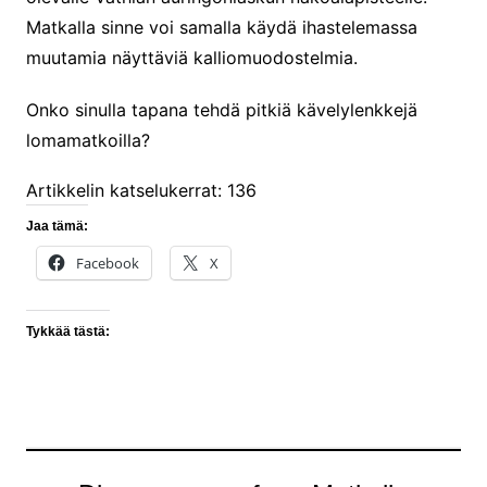
Matkalla sinne voi samalla käydä ihastelemassa
muutamia näyttäviä kalliomuodostelmia.
Onko sinulla tapana tehdä pitkiä kävelylenkkejä
lomamatkoilla?
Artikkelin katselukerrat:
136
Jaa tämä:
Facebook
X
Tykkää tästä: