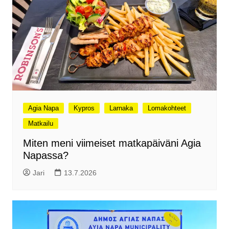
Agia Napa
Kypros
Larnaka
Lomakohteet
Matkailu
Miten meni viimeiset matkapäiväni Agia
Napassa?
Jari
13.7.2026