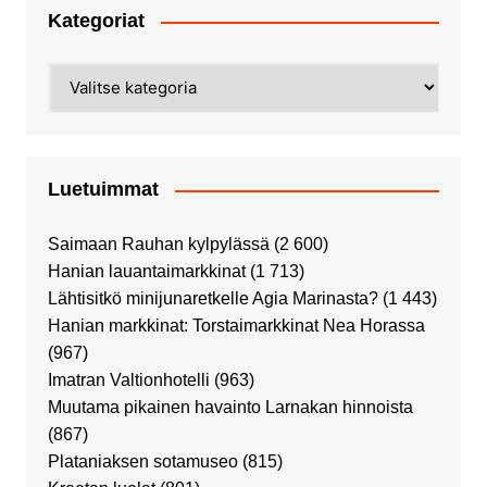
Kategoriat
Kategoriat
Luetuimmat
Saimaan Rauhan kylpylässä
(2 600)
Hanian lauantaimarkkinat
(1 713)
Lähtisitkö minijunaretkelle Agia Marinasta?
(1 443)
Hanian markkinat: Torstaimarkkinat Nea Horassa
(967)
Imatran Valtionhotelli
(963)
Muutama pikainen havainto Larnakan hinnoista
(867)
Plataniaksen sotamuseo
(815)