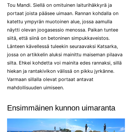
Tou Mandi. Siellä on omituinen laiturihäkkyrä ja
portaat joista pääsee uimaan. Rannan kohdalla on
katettu ympyrän muotoinen alue, jossa aamulla
näytti olevan joogasessio menossa. Paikan tuntee
siitä, että siinä on betoninen simpukkaveistos.
Länteen kävellessä tuleekin seuraavaksi Katsarka,
jossa on artikkelin aluksi mainittu maiseman pilaava
silta. Ehkei kohdetta voi mainita edes rannaksi, sillä
hiekan ja rantakivikon välissä on pikku jyrkänne.
Varmaan sillalla olevat portaat antavat
mahdollisuuden uimiseen.
Ensimmäinen kunnon uimaranta