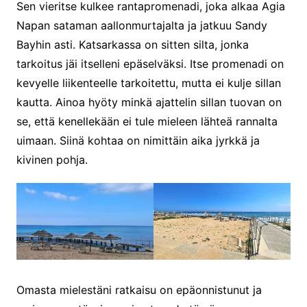
Sen vieritse kulkee rantapromenadi, joka alkaa Agia
Napan sataman aallonmurtajalta ja jatkuu Sandy
Bayhin asti. Katsarkassa on sitten silta, jonka
tarkoitus jäi itselleni epäselväksi. Itse promenadi on
kevyelle liikenteelle tarkoitettu, mutta ei kulje sillan
kautta. Ainoa hyöty minkä ajattelin sillan tuovan on
se, että kenellekään ei tule mieleen lähteä rannalta
uimaan. Siinä kohtaa on nimittäin aika jyrkkä ja
kivinen pohja.
Omasta mielestäni ratkaisu on epäonnistunut ja