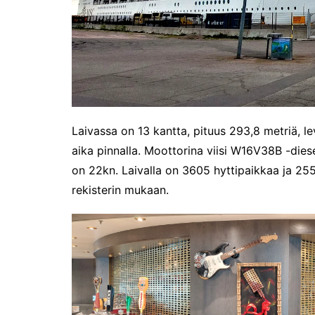
Laivassa on 13 kantta, pituus 293,8 metriä, le
aika pinnalla. Moottorina viisi W16V38B -die
on 22kn. Laivalla on 3605 hyttipaikkaa ja 255
rekisterin mukaan.