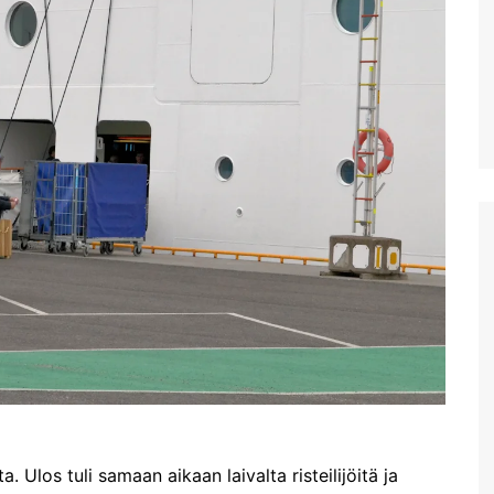
uimaranta Akrotirillä
Prevelin palmuranta ja
Kourtalioti rotko
Spinalonga
Koettua Kreetalla: Paikallinen
mobiili internet
Hanian lauantaimarkkinat
Kreetan nähtävyyksiä:
Myyttinen Polyrrhenia
Knossos
Mobiililaajakaistan
metsästys ja Thériso
Réthymno
Hanian markkinat:
Torstaimarkkinat Nea
Horassa
. Ulos tuli samaan aikaan laivalta risteilijöitä ja
Kalyves ja paluumatkalla