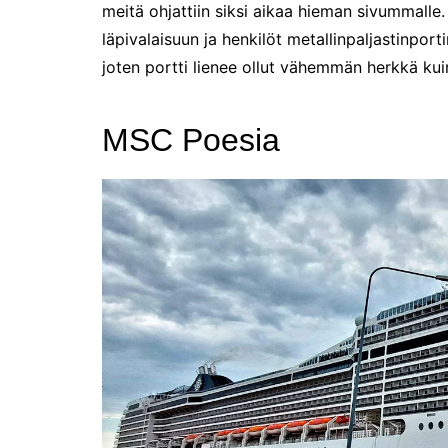
meitä ohjattiin siksi aikaa hieman sivummalle. 
läpivalaisuun ja henkilöt metallinpaljastinporti
joten portti lienee ollut vähemmän herkkä kui
MSC Poesia