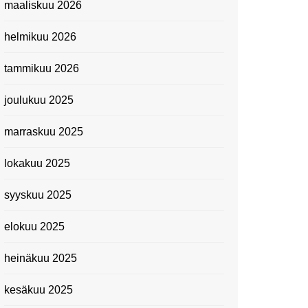
maaliskuu 2026
Suomen kansallismuseo
helmikuu 2026
Kiasma: Dineo Seshee
Raisibe Bopapen näyttelyn
tammikuu 2026
avaisissa 5.10.2023
joulukuu 2025
marraskuu 2025
lokakuu 2025
syyskuu 2025
elokuu 2025
heinäkuu 2025
kesäkuu 2025