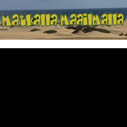
Matkalla maailma