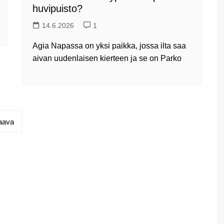
huvipuisto?
14.6.2026
1
Agia Napassa on yksi paikka, jossa ilta saa
aivan uudenlaisen kierteen ja se on Parko
aava