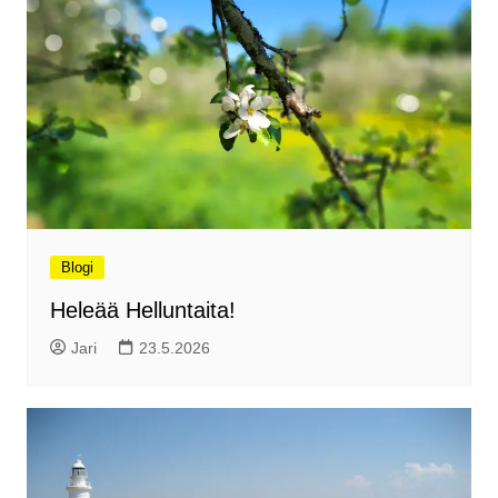
Blogi
Heleää Helluntaita!
Jari
23.5.2026