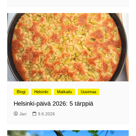
Blogi
Helsinki
Matkailu
Uusimaa
Helsinki-päivä 2026: 5 tärppiä
Jari
9.6.2026