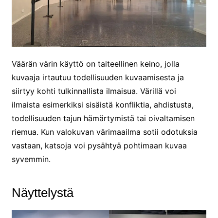
Väärän värin käyttö on taiteellinen keino, jolla
kuvaaja irtautuu todellisuuden kuvaamisesta ja
siirtyy kohti tulkinnallista ilmaisua. Värillä voi
ilmaista esimerkiksi sisäistä konfliktia, ahdistusta,
todellisuuden tajun hämärtymistä tai oivaltamisen
riemua. Kun valokuvan värimaailma sotii odotuksia
vastaan, katsoja voi pysähtyä pohtimaan kuvaa
syvemmin.
Näyttelystä