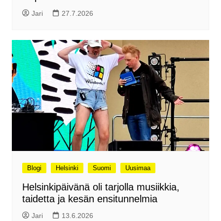
Jari
27.7.2026
Blogi
Helsinki
Suomi
Uusimaa
Helsinkipäivänä oli tarjolla musiikkia,
taidetta ja kesän ensitunnelmia
Jari
13.6.2026