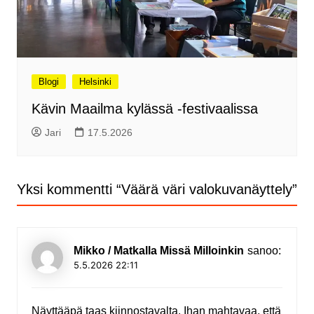
Blogi
Helsinki
Kävin Maailma kylässä -festivaalissa
Jari
17.5.2026
Yksi kommentti “
Väärä väri valokuvanäyttely
”
Mikko / Matkalla Missä Milloinkin
sanoo:
5.5.2026 22:11
Näyttääpä taas kiinnostavalta. Ihan mahtavaa, että