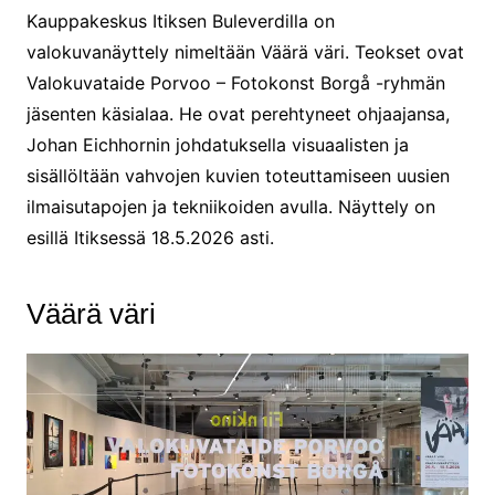
Kauppakeskus Itiksen Buleverdilla on
valokuvanäyttely nimeltään Väärä väri. Teokset ovat
Valokuvataide Porvoo – Fotokonst Borgå -ryhmän
jäsenten käsialaa. He ovat perehtyneet ohjaajansa,
Johan Eichhornin johdatuksella visuaalisten ja
sisällöltään vahvojen kuvien toteuttamiseen uusien
ilmaisutapojen ja tekniikoiden avulla. Näyttely on
esillä Itiksessä 18.5.2026 asti.
Väärä väri