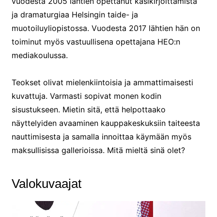
vuodesta 2005 lähtien opettanut käsikirjoittamista
ja dramaturgiaa Helsingin taide- ja
muotoiluyliopistossa. Vuodesta 2017 lähtien hän on
toiminut myös vastuullisena opettajana HEO:n
mediakoulussa.
Teokset olivat mielenkiintoisia ja ammattimaisesti
kuvattuja. Varmasti sopivat monen kodin
sisustukseen. Mietin sitä, että helpottaako
näyttelyiden avaaminen kauppakeskuksiin taiteesta
nauttimisesta ja samalla innoittaa käymään myös
maksullisissa gallerioissa. Mitä mieltä sinä olet?
Valokuvaajat