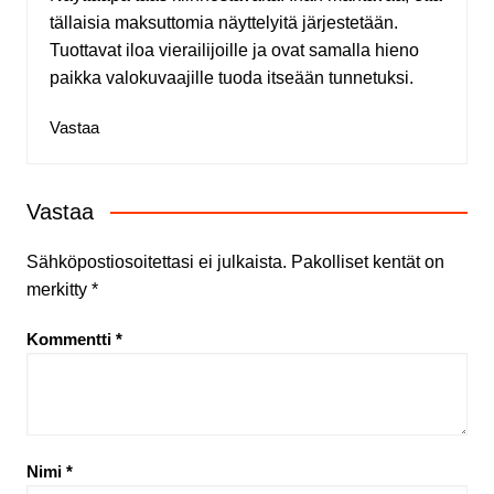
tällaisia maksuttomia näyttelyitä järjestetään.
Tuottavat iloa vierailijoille ja ovat samalla hieno
paikka valokuvaajille tuoda itseään tunnetuksi.
Vastaa
Vastaa
Sähköpostiosoitettasi ei julkaista.
Pakolliset kentät on
merkitty
*
Kommentti
*
Nimi
*