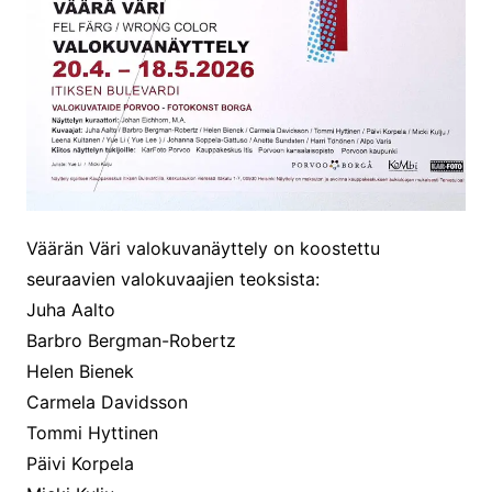
Väärän Väri valokuvanäyttely on koostettu
seuraavien valokuvaajien teoksista:
Juha Aalto
Barbro Bergman-Robertz
Helen Bienek
Carmela Davidsson
Tommi Hyttinen
Päivi Korpela