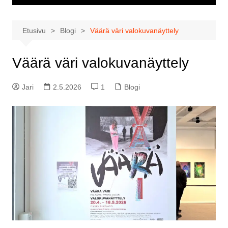
Etusivu
Blogi
Väärä väri valokuvanäyttely
Väärä väri valokuvanäyttely
Jari
2.5.2026
1
Blogi