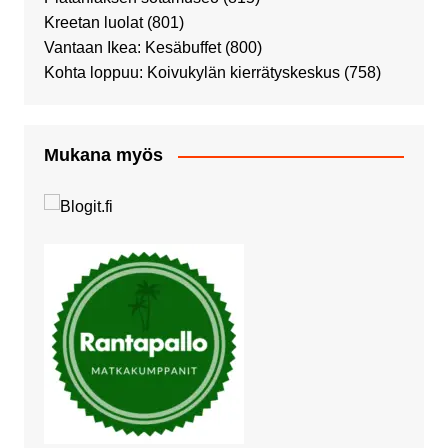
Kreetan luolat
(801)
Vantaan Ikea: Kesäbuffet
(800)
Kohta loppuu: Koivukylän kierrätyskeskus
(758)
Mukana myös