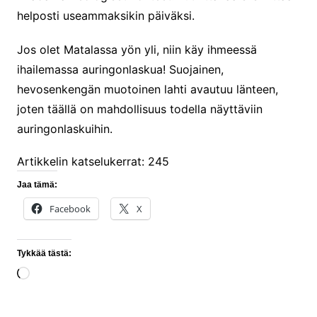
helposti useammaksikin päiväksi.
Jos olet Matalassa yön yli, niin käy ihmeessä
ihailemassa auringonlaskua! Suojainen,
hevosenkengän muotoinen lahti avautuu länteen,
joten täällä on mahdollisuus todella näyttäviin
auringonlaskuihin.
Artikkelin katselukerrat:
245
Jaa tämä:
Facebook
X
Tykkää tästä:
Loading…