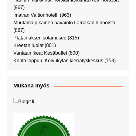
(967)
Imatran Valtionhotelli
(963)
Muutama pikainen havainto Larnakan hinnoista
(867)
Plataniaksen sotamuseo
(815)
Kreetan luolat
(801)
Vantaan Ikea: Kesäbuffet
(800)
Kohta loppuu: Koivukylän kierrätyskeskus
(758)
Mukana myös