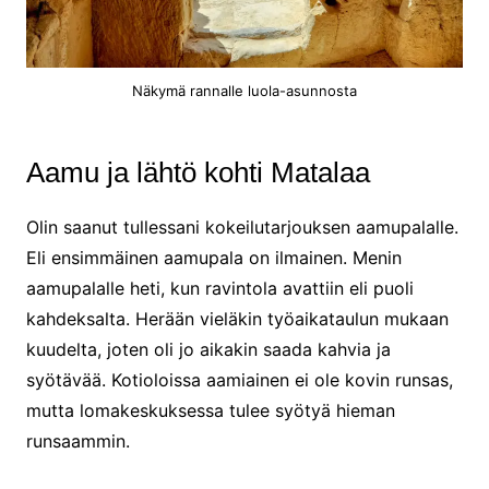
Näkymä rannalle luola-asunnosta
Aamu ja lähtö kohti Matalaa
Olin saanut tullessani kokeilutarjouksen aamupalalle.
Eli ensimmäinen aamupala on ilmainen. Menin
aamupalalle heti, kun ravintola avattiin eli puoli
kahdeksalta. Herään vieläkin työaikataulun mukaan
kuudelta, joten oli jo aikakin saada kahvia ja
syötävää. Kotioloissa aamiainen ei ole kovin runsas,
mutta lomakeskuksessa tulee syötyä hieman
runsaammin.