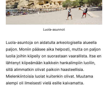
Luola-asunnot
Luola-asuntoja on aidatulla arkeologisella alueella
paljon. Moniin pääsee aika helposti, mutta on paljon
luolia joihin kiipeily on suorastaan vaarallista. Itse en
lähtenyt kiipeämään kaikkein hankalimpiin luoliin,
sillä alimmatkin olivat paikoin haasteellisia.
Mielenkiintoisia luolat kuitenkin olivat. Muutama
alempi oli ilmeisesti vielä esille kaivamatta.