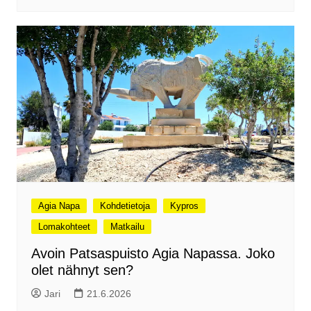
Agia Napa
Kohdetietoja
Kypros
Lomakohteet
Matkailu
Avoin Patsaspuisto Agia Napassa. Joko
olet nähnyt sen?
Jari
21.6.2026