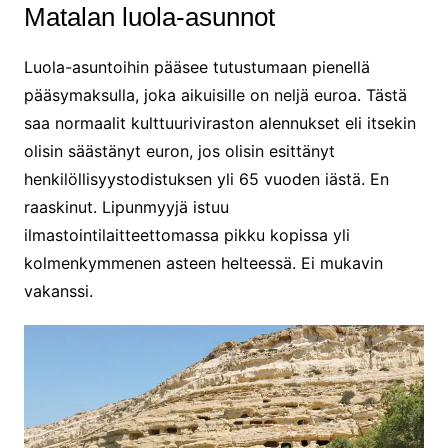
Matalan luola-asunnot
Luola-asuntoihin pääsee tutustumaan pienellä
pääsymaksulla, joka aikuisille on neljä euroa. Tästä
saa normaalit kulttuuriviraston alennukset eli itsekin
olisin säästänyt euron, jos olisin esittänyt
henkilöllisyystodistuksen yli 65 vuoden iästä. En
raaskinut. Lipunmyyjä istuu
ilmastointilaitteettomassa pikku kopissa yli
kolmenkymmenen asteen helteessä. Ei mukavin
vakanssi.