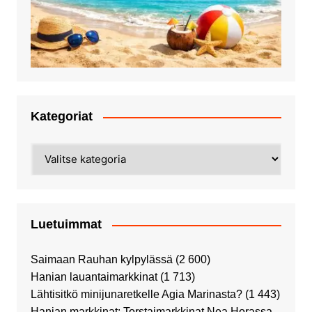
Kategoriat
Kategoriat
Luetuimmat
Saimaan Rauhan kylpylässä
(2 600)
Hanian lauantaimarkkinat
(1 713)
Lähtisitkö minijunaretkelle Agia Marinasta?
(1 443)
Hanian markkinat: Torstaimarkkinat Nea Horassa