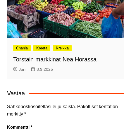
Chania
Kreeta
Kreikka
Torstain markkinat Nea Horassa
Jari
8.9.2025
Vastaa
Sähköpostiosoitettasi ei julkaista.
Pakolliset kentät on
merkitty
*
Kommentti
*