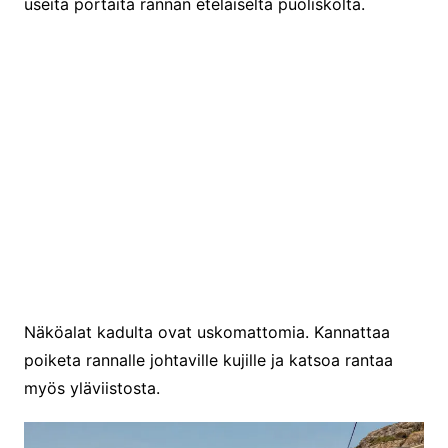
useita portaita rannan eteläiseltä puoliskolta.
Portaat kauppakadulle
Näköalat kadulta ovat uskomattomia. Kannattaa
poiketa rannalle johtaville kujille ja katsoa rantaa
myös yläviistosta.