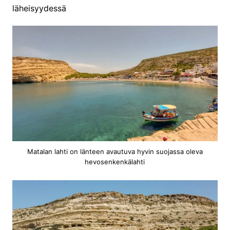
läheisyydessä
Matalan lahti on länteen avautuva hyvin suojassa oleva
hevosenkenkälahti