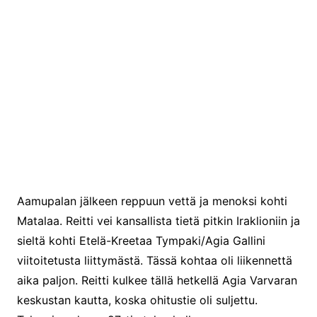
Aamupalan jälkeen reppuun vettä ja menoksi kohti
Matalaa. Reitti vei kansallista tietä pitkin Iraklioniin ja
sieltä kohti Etelä-Kreetaa Tympaki/Agia Gallini
viitoitetusta liittymästä. Tässä kohtaa oli liikennettä
aika paljon. Reitti kulkee tällä hetkellä Agia Varvaran
keskustan kautta, koska ohitustie oli suljettu.