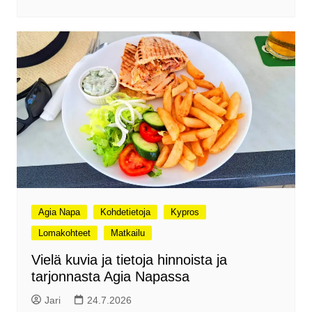
Agia Napa
Kohdetietoja
Kypros
Lomakohteet
Matkailu
Vielä kuvia ja tietoja hinnoista ja
tarjonnasta Agia Napassa
Jari
24.7.2026