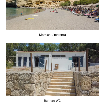
Matalan uimaranta
Rannan WC