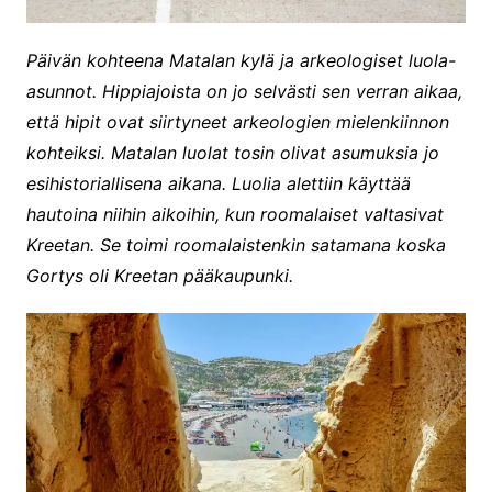
Päivän kohteena Matalan kylä ja arkeologiset luola-
asunnot. Hippiajoista on jo selvästi sen verran aikaa,
että hipit ovat siirtyneet arkeologien mielenkiinnon
kohteiksi. Matalan luolat tosin olivat asumuksia jo
esihistoriallisena aikana. Luolia alettiin käyttää
hautoina niihin aikoihin, kun roomalaiset valtasivat
Kreetan. Se toimi roomalaistenkin satamana koska
Gortys oli Kreetan pääkaupunki.