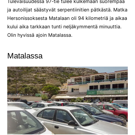
Tulevaisuudessa 97-tie tulee kulkemaan suorempaa
ja autoilijat säästyvät serpentiinitien pätkästä. Matka
Hersonissoksesta Matalaan oli 94 kilometriä ja aikaa
kului aika tarkkaan tunti neljäkymmentä minuuttia.
Olin hyvissä ajoin Matalassa.
Matalassa