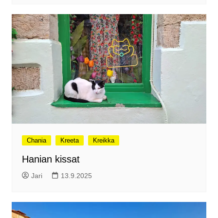
Chania
Kreeta
Kreikka
Hanian kissat
Jari
13.9.2025