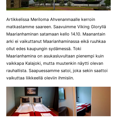
Artikkelissa Meriloma Ahvenanmaalle kerroin
matkastamme saareen. Saavuimme Viking Gloryllä
Maarianhaminan satamaan kello 14.10. Maanantain
arki ei vaikuttanut Maarianhaminassa eikä ruuhkaa
ollut edes kaupungin sydämessä. Toki
Maarianhamina on asukasluvultaan pienempi kuin
vaikkapa Kalajoki, mutta muutenkin näytti olevan
rauhallista. Saapuessamme satoi, joka sekin saattoi
vaikuttaa liikkeellä oleviin ihmisiin.