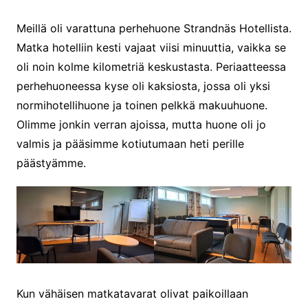
Meillä oli varattuna perhehuone Strandnäs Hotellista.
Matka hotelliin kesti vajaat viisi minuuttia, vaikka se
oli noin kolme kilometriä keskustasta. Periaatteessa
perhehuoneessa kyse oli kaksiosta, jossa oli yksi
normihotellihuone ja toinen pelkkä makuuhuone.
Olimme jonkin verran ajoissa, mutta huone oli jo
valmis ja pääsimme kotiutumaan heti perille
päästyämme.
Kun vähäisen matkatavarat olivat paikoillaan