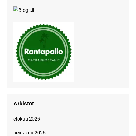
Arkistot
elokuu 2026
heinäkuu 2026