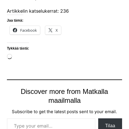
Artikkelin katselukerrat:
236
Jaa tämä:
Facebook
X
Tykkää tästä:
Loading…
Discover more from Matkalla
maailmalla
Subscribe to get the latest posts sent to your email.
Type your email…
Tilaa