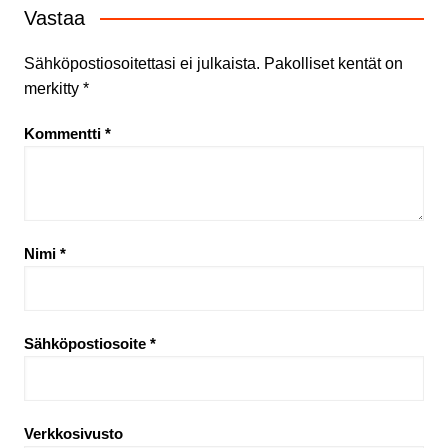
Vastaa
Sähköpostiosoitettasi ei julkaista.
Pakolliset kentät on
merkitty
*
Kommentti
*
Nimi
*
Sähköpostiosoite
*
Verkkosivusto