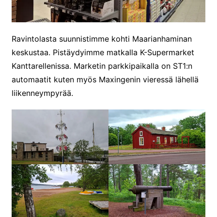
Ravintolasta suunnistimme kohti Maarianhaminan
keskustaa. Pistäydyimme matkalla K-Supermarket
Kanttarellenissa. Marketin parkkipaikalla on ST1:n
automaatit kuten myös Maxingenin vieressä lähellä
liikenneympyrää.