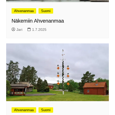
Ahvenanmaa
Suomi
Näkemiin Ahvenanmaa
Jari
1.7.2025
Ahvenanmaa
Suomi