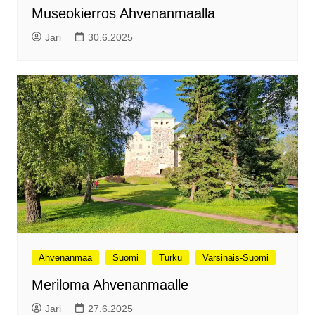
Museokierros Ahvenanmaalla
Jari
30.6.2025
Ahvenanmaa
Suomi
Turku
Varsinais-Suomi
Meriloma Ahvenanmaalle
Jari
27.6.2025