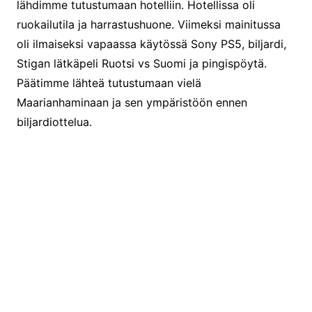
lähdimme tutustumaan hotelliin. Hotellissa oli
ruokailutila ja harrastushuone. Viimeksi mainitussa
oli ilmaiseksi vapaassa käytössä Sony PS5, biljardi,
Stigan lätkäpeli Ruotsi vs Suomi ja pingispöytä.
Päätimme lähteä tutustumaan vielä
Maarianhaminaan ja sen ympäristöön ennen
biljardiottelua.