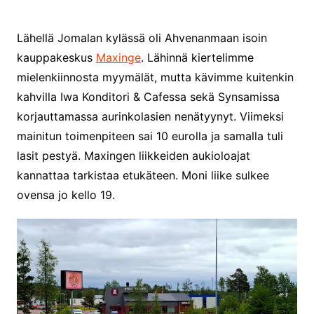
Lähellä Jomalan kylässä oli Ahvenanmaan isoin
kauppakeskus
Maxinge
. Lähinnä kiertelimme
mielenkiinnosta myymälät, mutta kävimme kuitenkin
kahvilla Iwa Konditori & Cafessa sekä Synsamissa
korjauttamassa aurinkolasien nenätyynyt. Viimeksi
mainitun toimenpiteen sai 10 eurolla ja samalla tuli
lasit pestyä. Maxingen liikkeiden aukioloajat
kannattaa tarkistaa etukäteen. Moni liike sulkee
ovensa jo kello 19.