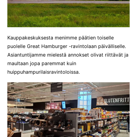
Kauppakeskuksesta menimme päätien toiselle
puolelle Great Hamburger -ravintolaan päivälliselle.
Asiantuntijamme mielestä annokset olivat riittävät ja
maultaan jopa paremmat kuin
huippuhampurilaisravintoloissa.