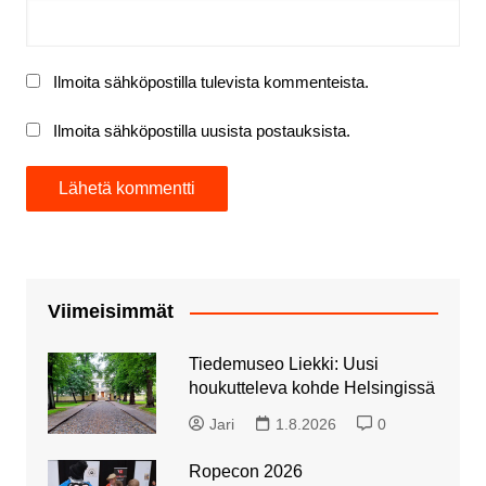
Ilmoita sähköpostilla tulevista kommenteista.
Ilmoita sähköpostilla uusista postauksista.
Viimeisimmät
Tiedemuseo Liekki: Uusi
houkutteleva kohde Helsingissä
Jari
1.8.2026
0
Ropecon 2026