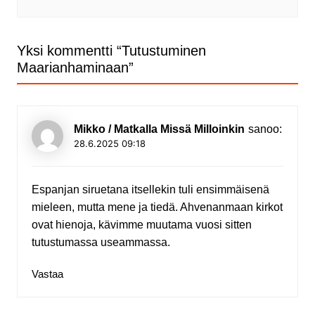
Yksi kommentti “
Tutustuminen
Maarianhaminaan
”
Mikko / Matkalla Missä Milloinkin
sanoo:
28.6.2025 09:18
Espanjan siruetana itsellekin tuli ensimmäisenä
mieleen, mutta mene ja tiedä. Ahvenanmaan kirkot
ovat hienoja, kävimme muutama vuosi sitten
tutustumassa useammassa.
Vastaa