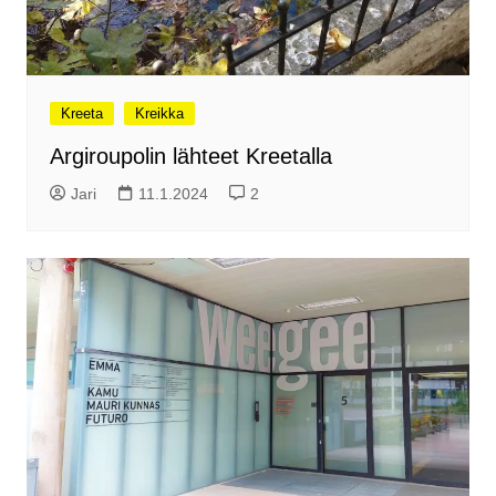
Kreeta
Kreikka
Argiroupolin lähteet Kreetalla
Jari
11.1.2024
2