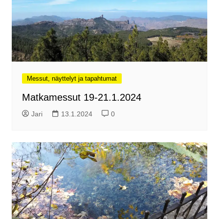
Messut, näyttelyt ja tapahtumat
Matkamessut 19-21.1.2024
Jari
13.1.2024
0