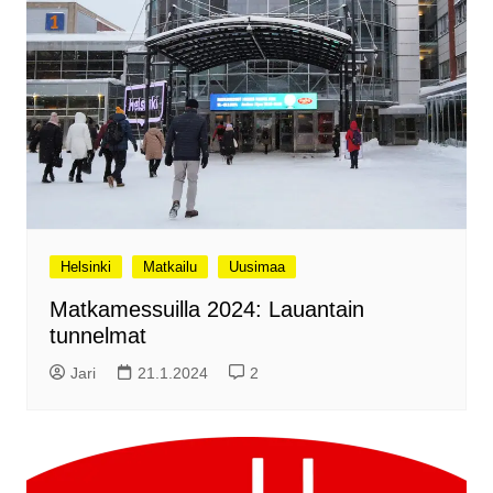
Helsinki
Matkailu
Uusimaa
Matkamessuilla 2024: Lauantain
tunnelmat
Jari
21.1.2024
2