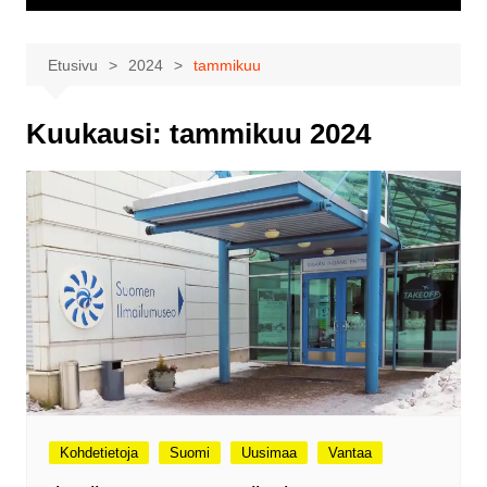
Etusivu
2024
tammikuu
Kuukausi:
tammikuu 2024
Kohdetietoja
Suomi
Uusimaa
Vantaa