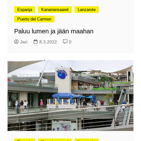
Espanja
Kanariansaaret
Lanzarote
Puerto del Carmen
Paluu lumen ja jään maahan
Jari
8.3.2022
0