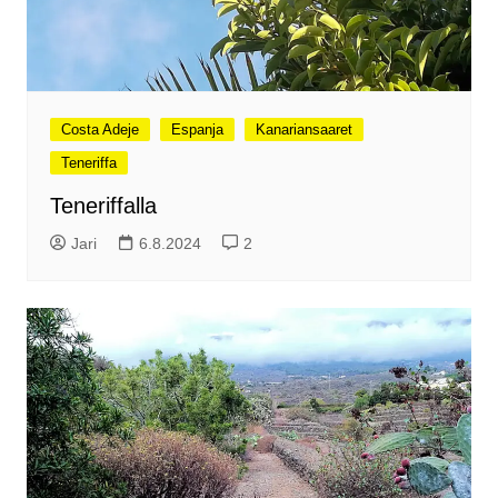
Costa Adeje
Espanja
Kanariansaaret
Teneriffa
Teneriffalla
Jari
6.8.2024
2