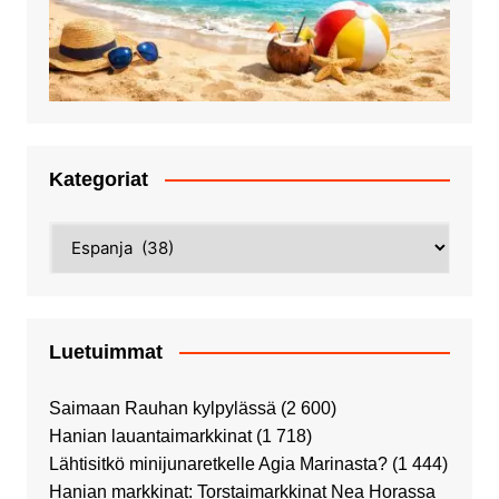
Kategoriat
Kategoriat
Luetuimmat
Saimaan Rauhan kylpylässä
(2 600)
Hanian lauantaimarkkinat
(1 718)
Lähtisitkö minijunaretkelle Agia Marinasta?
(1 444)
Hanian markkinat: Torstaimarkkinat Nea Horassa