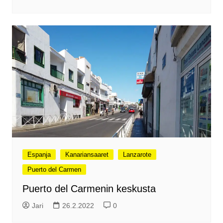
Espanja
Kanariansaaret
Lanzarote
Puerto del Carmen
Puerto del Carmenin keskusta
Jari
26.2.2022
0