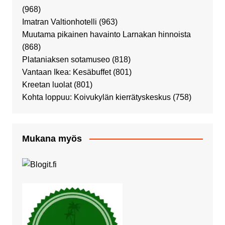
(968)
Imatran Valtionhotelli
(963)
Muutama pikainen havainto Larnakan hinnoista
(868)
Plataniaksen sotamuseo
(818)
Vantaan Ikea: Kesäbuffet
(801)
Kreetan luolat
(801)
Kohta loppuu: Koivukylän kierrätyskeskus
(758)
Mukana myös