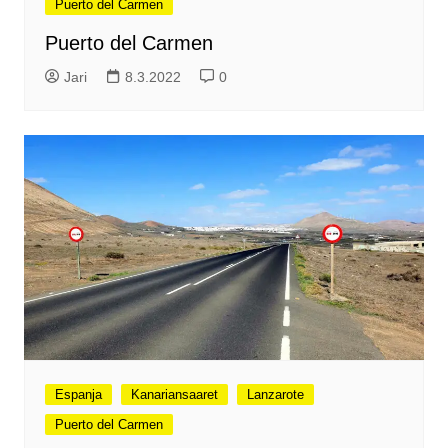
Puerto del Carmen
Puerto del Carmen
Jari
8.3.2022
0
Espanja
Kanariansaaret
Lanzarote
Puerto del Carmen