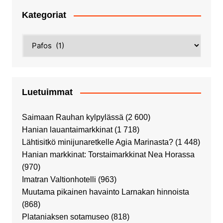
Kategoriat
Kategoriat
Luetuimmat
Saimaan Rauhan kylpylässä
(2 600)
Hanian lauantaimarkkinat
(1 718)
Lähtisitkö minijunaretkelle Agia Marinasta?
(1 448)
Hanian markkinat: Torstaimarkkinat Nea Horassa
(970)
Imatran Valtionhotelli
(963)
Muutama pikainen havainto Larnakan hinnoista
(868)
Plataniaksen sotamuseo
(818)