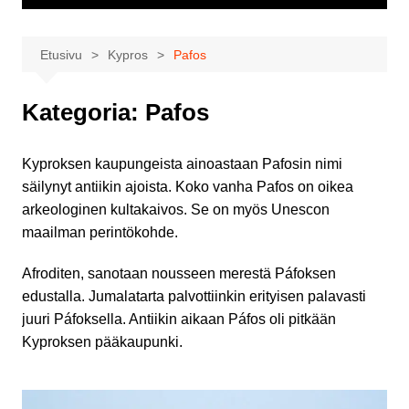
Etusivu
Kypros
Pafos
Kategoria:
Pafos
Kyproksen kaupungeista ainoastaan Pafosin nimi
säilynyt antiikin ajoista. Koko vanha Pafos on oikea
arkeologinen kultakaivos. Se on myös Unescon
maailman perintökohde.
Afroditen, sanotaan nousseen merestä Páfoksen
edustalla. Jumalatarta palvottiinkin erityisen palavasti
juuri Páfoksella. Antiikin aikaan Páfos oli pitkään
Kyproksen pääkaupunki.