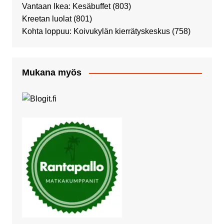
Vantaan Ikea: Kesäbuffet
(803)
Kreetan luolat
(801)
Kohta loppuu: Koivukylän kierrätyskeskus
(758)
Mukana myös