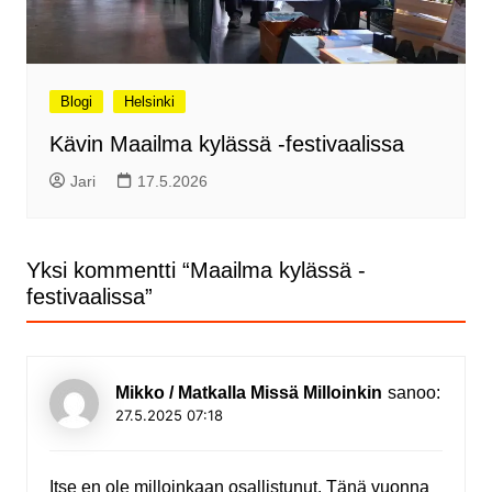
Blogi
Helsinki
Kävin Maailma kylässä -festivaalissa
Jari
17.5.2026
Yksi kommentti “
Maailma kylässä -
festivaalissa
”
Mikko / Matkalla Missä Milloinkin
sanoo:
27.5.2025 07:18
Itse en ole milloinkaan osallistunut. Tänä vuonna