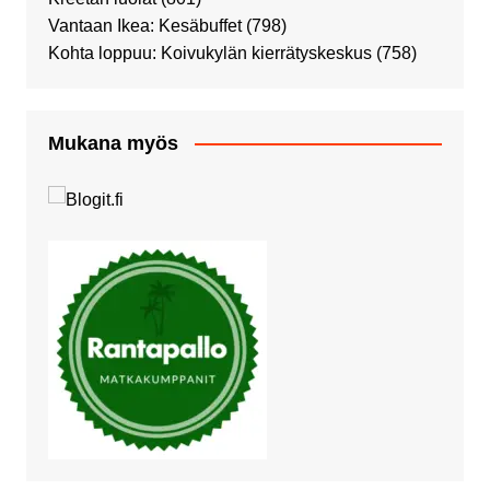
Vantaan Ikea: Kesäbuffet
(798)
Kohta loppuu: Koivukylän kierrätyskeskus
(758)
Mukana myös