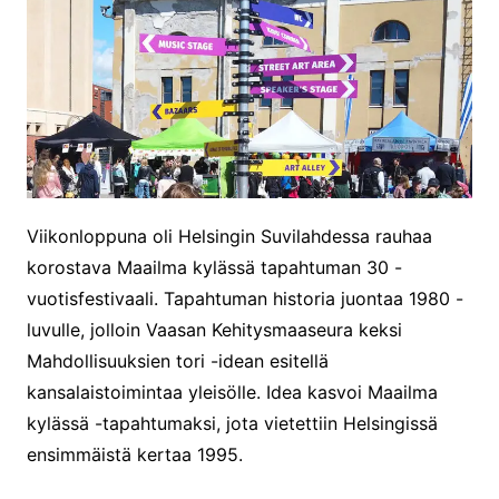
Viikonloppuna oli Helsingin Suvilahdessa rauhaa
korostava Maailma kylässä tapahtuman 30 -
vuotisfestivaali. Tapahtuman historia juontaa 1980 -
luvulle, jolloin Vaasan Kehitysmaaseura keksi
Mahdollisuuksien tori -idean esitellä
kansalaistoimintaa yleisölle. Idea kasvoi Maailma
kylässä -tapahtumaksi, jota vietettiin Helsingissä
ensimmäistä kertaa 1995.