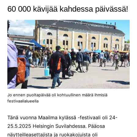
60 000 kävijää kahdessa päivässä!
Jo ennen puoltapäivää oli kohtuullinen määrä ihmisiä
festivaalialueella
Tänä vuonna Maailma kylässä -festivaali oli 24-
25.5.2025 Helsingin Suvilahdessa. Pääosa
näytteilleasettajista ja ruokakojuista oli