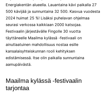
Energiakentän alueella. Lauantaina kävi paikalla 27
500 kävijää ja sunnuntaina 32 500. Kasvua vuodesta
2024 huimat 25 %! Lisäksi puhelavan ohjelmaa
seurasi verkossa kaikkiaan 2000 katsojaa.
Festivaalin järjestävälle Fingolle 30 vuotta
täyttäneelle Maailma kylässä -festivaali on
ainutlaatuinen mahdollisuus nostaa esille
kansalaisyhteiskunnan rooli kehityksen
edistämisessä. Itse olin paikalla sunnuntaina
aamupäivästä.
Maailma kylässä -festivaalin
tarjontaa