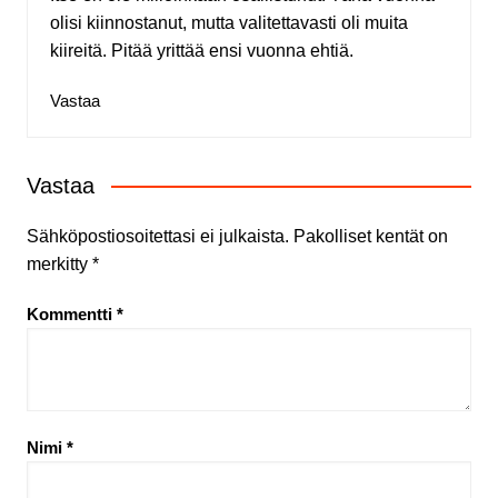
olisi kiinnostanut, mutta valitettavasti oli muita
kiireitä. Pitää yrittää ensi vuonna ehtiä.
Vastaa
Vastaa
Sähköpostiosoitettasi ei julkaista.
Pakolliset kentät on
merkitty
*
Kommentti
*
Nimi
*