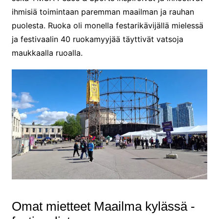
ihmisiä toimintaan paremman maailman ja rauhan
puolesta. Ruoka oli monella festarikävijällä mielessä
ja festivaalin 40 ruokamyyjää täyttivät vatsoja
maukkaalla ruoalla.
Omat mietteet Maailma kylässä -