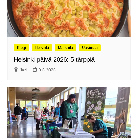
Blogi
Helsinki
Matkailu
Uusimaa
Helsinki-päivä 2026: 5 tärppiä
Jari
9.6.2026