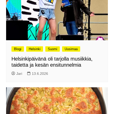
Blogi
Helsinki
Suomi
Uusimaa
Helsinkipäivänä oli tarjolla musiikkia,
taidetta ja kesän ensitunnelmia
Jari
13.6.2026