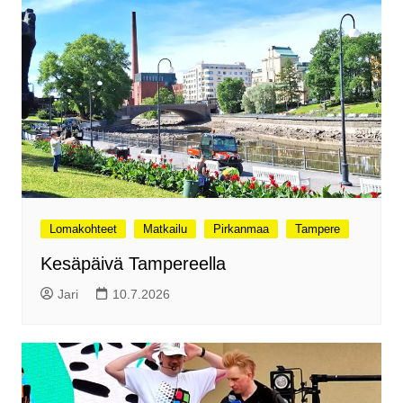
Lomakohteet
Matkailu
Pirkanmaa
Tampere
Kesäpäivä Tampereella
Jari
10.7.2026