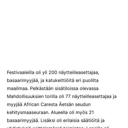
Festivaaleilla oli yli 200 näytteilleasettajaa,
basaarimyyjää, ja katukeittiöitä eri puolilta
maailmaa. Pelkästään sisätiloissa olevassa
Mahdollisuuksien torilla oli 77 näytteilleasettajaa ja
myyjää African Caresta Äetsän seudun
kehitysmaaseuraan. Alueella oli myös 21
basaarimyyjää. Lisäksi oli erilaisia säätiöitä ja