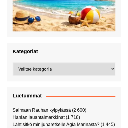
Kategoriat
Kategoriat
Luetuimmat
Saimaan Rauhan kylpylässä
(2 600)
Hanian lauantaimarkkinat
(1 718)
Lähtisitkö minijunaretkelle Agia Marinasta?
(1 445)