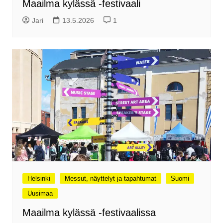
Maailma kylässä -festivaali
Jari
13.5.2026
1
Helsinki
Messut, näyttelyt ja tapahtumat
Suomi
Uusimaa
Maailma kylässä -festivaalissa