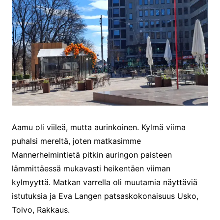
Aamu oli viileä, mutta aurinkoinen. Kylmä viima
puhalsi mereltä, joten matkasimme
Mannerheimintietä pitkin auringon paisteen
lämmittäessä mukavasti heikentäen viiman
kylmyyttä. Matkan varrella oli muutamia näyttäviä
istutuksia ja Eva Langen patsaskokonaisuus Usko,
Toivo, Rakkaus.