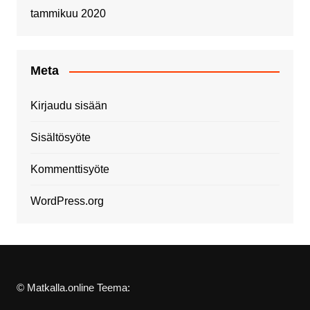
tammikuu 2020
Meta
Kirjaudu sisään
Sisältösyöte
Kommenttisyöte
WordPress.org
© Matkalla.online Teema: