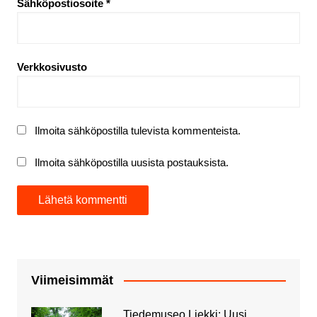
Sähköpostiosoite
*
Verkkosivusto
Ilmoita sähköpostilla tulevista kommenteista.
Ilmoita sähköpostilla uusista postauksista.
Viimeisimmät
Tiedemuseo Liekki: Uusi