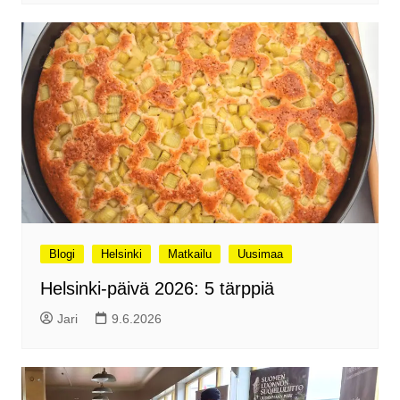
Blogi
Helsinki
Matkailu
Uusimaa
Helsinki-päivä 2026: 5 tärppiä
Jari
9.6.2026