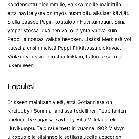
kohdennettu pienimmille, vaikka meille mainittiin
että näyttelyssä on myös huomioitu aikuiset kävijät.
Siellä pääsee Pepin kotitaloon Huvikumpuun. Siinä
ympäristössä jokainen voi olla yhtä vahva kuin
Peppi ja nostaa vaikka hevosen. Lisäksi Merkissä voi
katsella ensimmäistä Peppi Pitkätossu elokuvaa.
Vinksin vonksin innostaa leikkiin, tutkimukseen ja
lukemiseen.
Lopuksi
Erikseen mainitsen vielä, että Gotlannissa on
Kneippbyn Sommarlandissa todellinen Peppifanien
unelma: Tv-sarjassa käytetty Villa Villekulla eli
Huvikumpu. Talo rakennettiin vuonna 1902 Visbyn
ulkopuolella sijainneelle sotilasalueelle upseerien