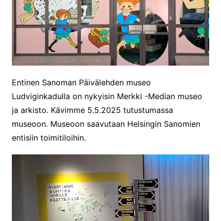
Entinen Sanoman Päivälehden museo
Ludviginkadulla on nykyisin Merkki -Median museo
ja arkisto. Kävimme 5.5.2025 tutustumassa
museoon. Museoon saavutaan Helsingin Sanomien
entisiin toimitiloihin.