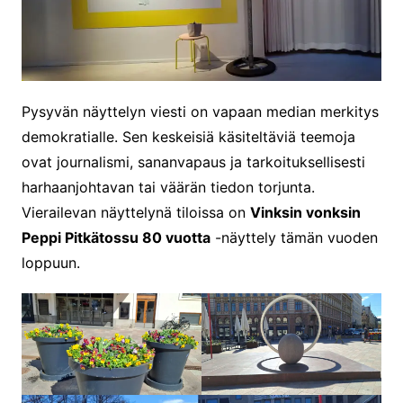
Pysyvän näyttelyn viesti on vapaan median merkitys
demokratialle. Sen keskeisiä käsiteltäviä teemoja
ovat journalismi, sananvapaus ja tarkoituksellisesti
harhaanjohtavan tai väärän tiedon torjunta.
Vierailevan näyttelynä tiloissa on
Vinksin vonksin
Peppi Pitkätossu 80 vuotta
-näyttely tämän vuoden
loppuun.