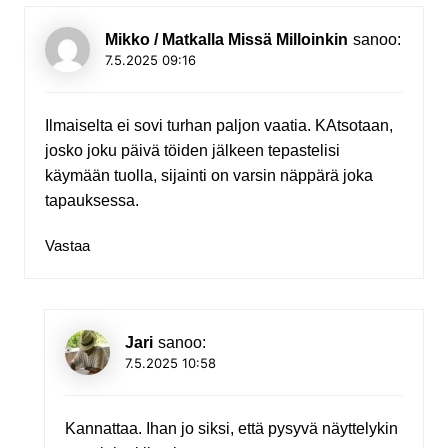
Mikko / Matkalla Missä Milloinkin
sanoo:
7.5.2025 09:16
Ilmaiselta ei sovi turhan paljon vaatia. KAtsotaan,
josko joku päivä töiden jälkeen tepastelisi
käymään tuolla, sijainti on varsin näppärä joka
tapauksessa.
Vastaa
Jari
sanoo:
7.5.2025 10:58
Kannattaa. Ihan jo siksi, että pysyvä näyttelykin