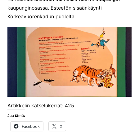
kaupunginosassa. Esteetön sisäänkäynti
Korkeavuorenkadun puolelta.
Artikkelin katselukerrat:
425
Jaa tämä:
Facebook
X