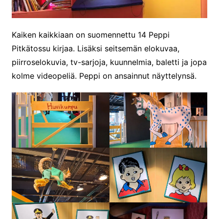
Kaiken kaikkiaan on suomennettu 14 Peppi
Pitkätossu kirjaa. Lisäksi seitsemän elokuvaa,
piirroselokuvia, tv-sarjoja, kuunnelmia, baletti ja jopa
kolme videopeliä. Peppi on ansainnut näyttelynsä.