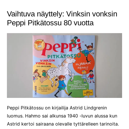
Vaihtuva näyttely: Vinksin vonksin
Peppi Pitkätossu 80 vuotta
Peppi Pitkätossu on kirjailija Astrid Lindgrenin
luomus. Hahmo sai alkunsa 1940 -luvun alussa kun
Astrid kertoi sairaana olevalle tyttärelleen tarinoita.