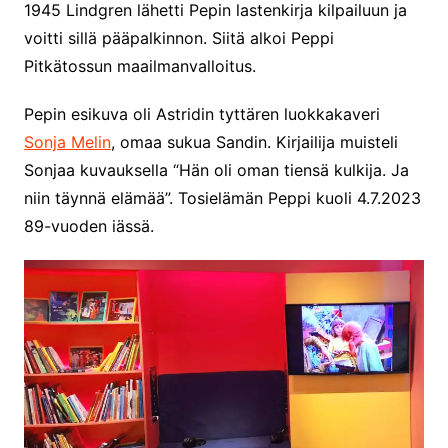
1945 Lindgren lähetti Pepin lastenkirja kilpailuun ja
voitti sillä pääpalkinnon. Siitä alkoi Peppi
Pitkätossun maailmanvalloitus.
Pepin esikuva oli Astridin tyttären luokkakaveri
Sonja Melin
, omaa sukua Sandin. Kirjailija muisteli
Sonjaa kuvauksella “Hän oli oman tiensä kulkija. Ja
niin täynnä elämää”. Tosielämän Peppi kuoli 4.7.2023
89-vuoden iässä.