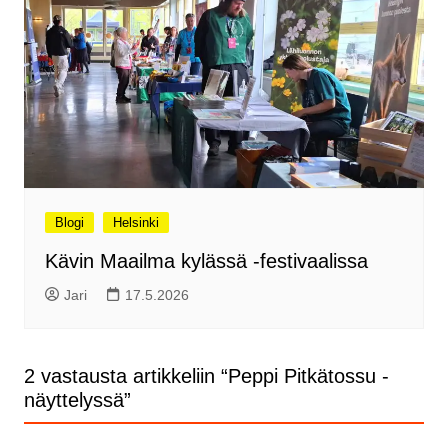
Blogi
Helsinki
Kävin Maailma kylässä -festivaalissa
Jari
17.5.2026
2 vastausta artikkeliin “
Peppi Pitkätossu -
näyttelyssä
”