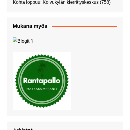
Kohta loppuu: Koivukylän kierrätyskeskus
(758)
Mukana myös