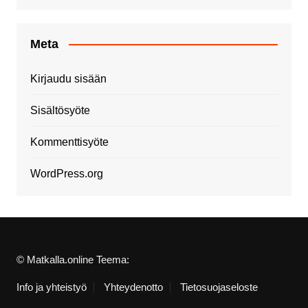
Meta
Kirjaudu sisään
Sisältösyöte
Kommenttisyöte
WordPress.org
© Matkalla.online Teema:
Info ja yhteistyö
Yhteydenotto
Tietosuojaseloste