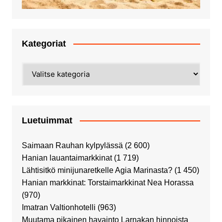
Kategoriat
Kategoriat
Luetuimmat
Saimaan Rauhan kylpylässä
(2 600)
Hanian lauantaimarkkinat
(1 719)
Lähtisitkö minijunaretkelle Agia Marinasta?
(1 450)
Hanian markkinat: Torstaimarkkinat Nea Horassa
(970)
Imatran Valtionhotelli
(963)
Muutama pikainen havainto Larnakan hinnoista