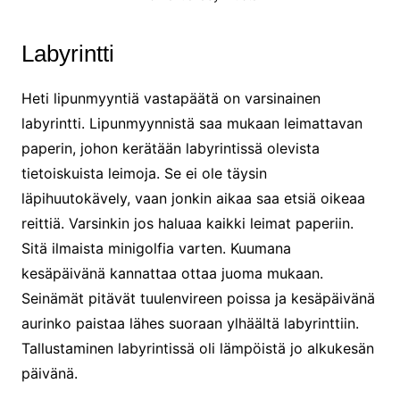
Labyrintti
Heti lipunmyyntiä vastapäätä on varsinainen
labyrintti. Lipunmyynnistä saa mukaan leimattavan
paperin, johon kerätään labyrintissä olevista
tietoiskuista leimoja. Se ei ole täysin
läpihuutokävely, vaan jonkin aikaa saa etsiä oikeaa
reittiä. Varsinkin jos haluaa kaikki leimat paperiin.
Sitä ilmaista minigolfia varten. Kuumana
kesäpäivänä kannattaa ottaa juoma mukaan.
Seinämät pitävät tuulenvireen poissa ja kesäpäivänä
aurinko paistaa lähes suoraan ylhäältä labyrinttiin.
Tallustaminen labyrintissä oli lämpöistä jo alkukesän
päivänä.