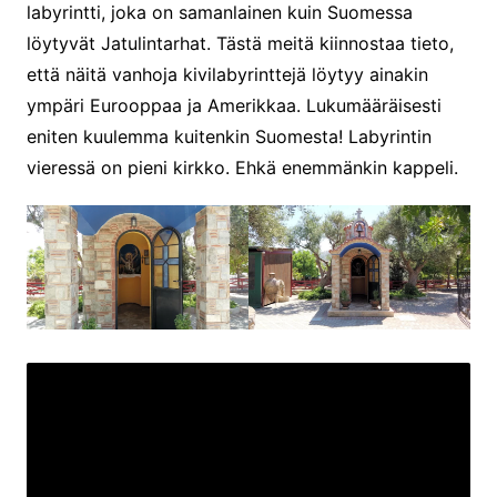
labyrintti, joka on samanlainen kuin Suomessa
löytyvät Jatulintarhat. Tästä meitä kiinnostaa tieto,
että näitä vanhoja kivilabyrinttejä löytyy ainakin
ympäri Eurooppaa ja Amerikkaa. Lukumääräisesti
eniten kuulemma kuitenkin Suomesta! Labyrintin
vieressä on pieni kirkko. Ehkä enemmänkin kappeli.