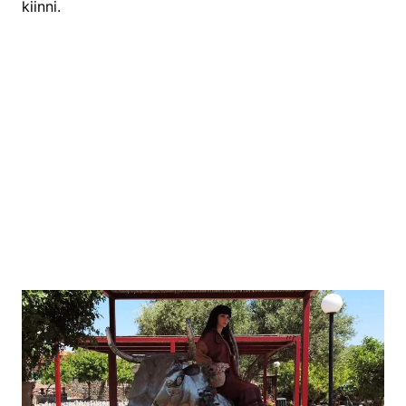
kiinni.
Karuselli