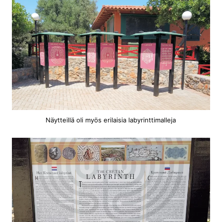
Näytteillä oli myös erilaisia labyrinttimalleja