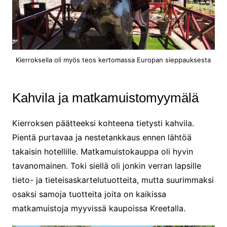
Kierroksella oli myös teos kertomassa Europan sieppauksesta
Kahvila ja matkamuistomyymälä
Kierroksen päätteeksi kohteena tietysti kahvila.
Pientä purtavaa ja nestetankkaus ennen lähtöä
takaisin hotellille. Matkamuistokauppa oli hyvin
tavanomainen. Toki siellä oli jonkin verran lapsille
tieto- ja tieteisaskartelutuotteita, mutta suurimmaksi
osaksi samoja tuotteita joita on kaikissa
matkamuistoja myyvissä kaupoissa Kreetalla.