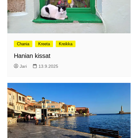
Chania
Kreeta
Kreikka
Hanian kissat
Jari
13.9.2025