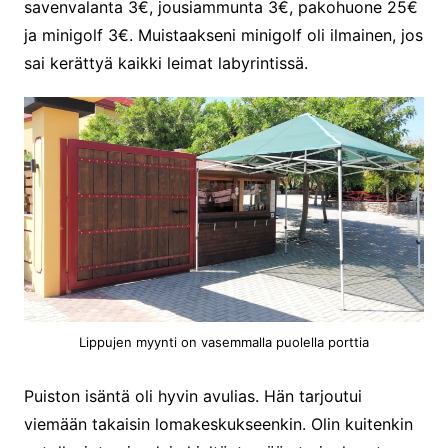
savenvalanta 3€, jousiammunta 3€, pakohuone 25€
ja minigolf 3€. Muistaakseni minigolf oli ilmainen, jos
sai kerättyä kaikki leimat labyrintissä.
Lippujen myynti on vasemmalla puolella porttia
Puiston isäntä oli hyvin avulias. Hän tarjoutui
viemään takaisin lomakeskukseenkin. Olin kuitenkin