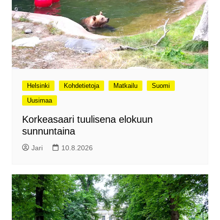
Helsinki
Kohdetietoja
Matkailu
Suomi
Uusimaa
Korkeasaari tuulisena elokuun
sunnuntaina
Jari
10.8.2026