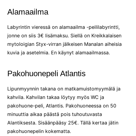
Alamaailma
Labyrintin vieressä on alamaailma -peililabyrintti,
jonne on siis 3€ lisämaksu. Siellä on Kreikkalaisen
mytoloigian Styx-virran jälkeisen Manalan aiheisia
kuvia ja asetelmia. En käynyt alamaailmassa.
Pakohuonepeli Atlantis
Lipunmyynnin takana on matkamuistomyymälä ja
kahvila. Kahvilan takaa löytyy myös WC ja
pakohuone-peli, Atlantis. Pakohuoneessa on 50
minuuttia aikaa päästä pois tuhoutuvasta
Alantiksesta. Sisäänpääsy 25€. Tällä kertaa jätin
pakohuonepelin kokematta.