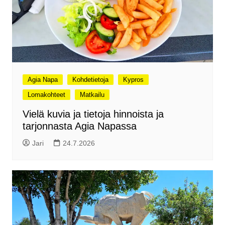
Agia Napa
Kohdetietoja
Kypros
Lomakohteet
Matkailu
Vielä kuvia ja tietoja hinnoista ja
tarjonnasta Agia Napassa
Jari
24.7.2026