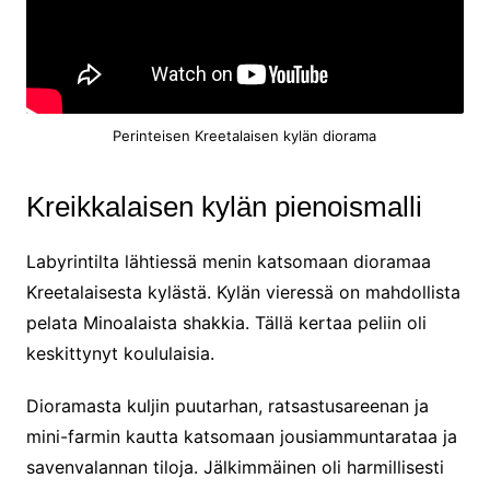
Perinteisen Kreetalaisen kylän diorama
Kreikkalaisen kylän pienoismalli
Labyrintilta lähtiessä menin katsomaan dioramaa
Kreetalaisesta kylästä. Kylän vieressä on mahdollista
pelata Minoalaista shakkia. Tällä kertaa peliin oli
keskittynyt koululaisia.
Dioramasta kuljin puutarhan, ratsastusareenan ja
mini-farmin kautta katsomaan jousiammuntarataa ja
savenvalannan tiloja. Jälkimmäinen oli harmillisesti