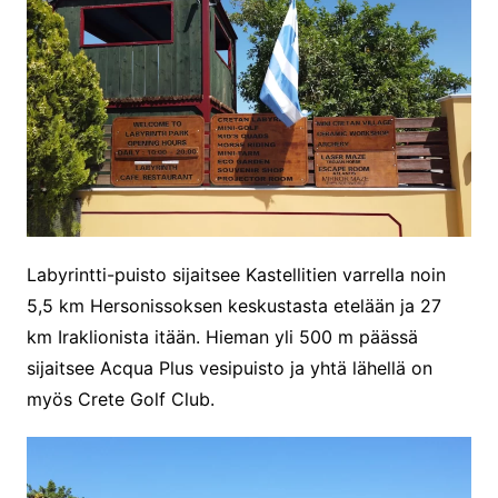
Labyrintti-puisto sijaitsee Kastellitien varrella noin
5,5 km Hersonissoksen keskustasta etelään ja 27
km Iraklionista itään. Hieman yli 500 m päässä
sijaitsee Acqua Plus vesipuisto ja yhtä lähellä on
myös Crete Golf Club.