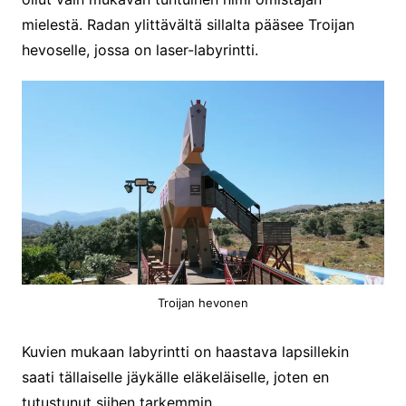
mielestä. Radan ylittävältä sillalta pääsee Troijan
hevoselle, jossa on laser-labyrintti.
Troijan hevonen
Kuvien mukaan labyrintti on haastava lapsillekin
saati tällaiselle jäykälle eläkeläiselle, joten en
tutustunut siihen tarkemmin.