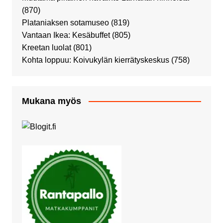
(870)
Plataniaksen sotamuseo
(819)
Vantaan Ikea: Kesäbuffet
(805)
Kreetan luolat
(801)
Kohta loppuu: Koivukylän kierrätyskeskus
(758)
Mukana myös