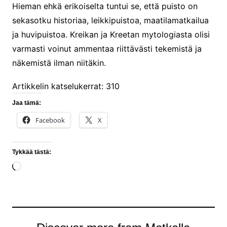
Hieman ehkä erikoiselta tuntui se, että puisto on
sekasotku historiaa, leikkipuistoa, maatilamatkailua
ja huvipuistoa. Kreikan ja Kreetan mytologiasta olisi
varmasti voinut ammentaa riittävästi tekemistä ja
näkemistä ilman niitäkin.
Artikkelin katselukerrat:
310
Jaa tämä:
Facebook
X
Tykkää tästä:
Loading…