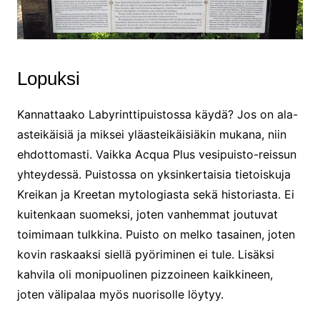
Lopuksi
Kannattaako Labyrinttipuistossa käydä? Jos on ala-
asteikäisiä ja miksei yläasteikäisiäkin mukana, niin
ehdottomasti. Vaikka Acqua Plus vesipuisto-reissun
yhteydessä. Puistossa on yksinkertaisia tietoiskuja
Kreikan ja Kreetan mytologiasta sekä historiasta. Ei
kuitenkaan suomeksi, joten vanhemmat joutuvat
toimimaan tulkkina. Puisto on melko tasainen, joten
kovin raskaaksi siellä pyöriminen ei tule. Lisäksi
kahvila oli monipuolinen pizzoineen kaikkineen,
joten välipalaa myös nuorisolle löytyy.