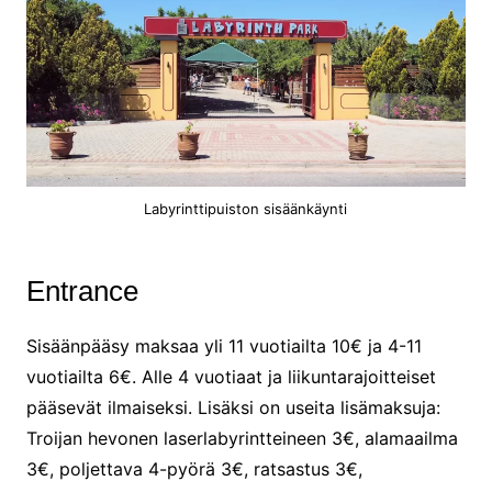
Labyrinttipuiston sisäänkäynti
Entrance
Sisäänpääsy maksaa yli 11 vuotiailta 10€ ja 4-11
vuotiailta 6€. Alle 4 vuotiaat ja liikuntarajoitteiset
pääsevät ilmaiseksi. Lisäksi on useita lisämaksuja:
Troijan hevonen laserlabyrintteineen 3€, alamaailma
3€, poljettava 4-pyörä 3€, ratsastus 3€,