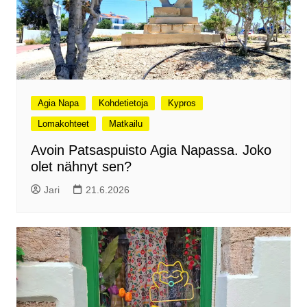
Agia Napa
Kohdetietoja
Kypros
Lomakohteet
Matkailu
Avoin Patsaspuisto Agia Napassa. Joko
olet nähnyt sen?
Jari
21.6.2026