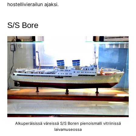
hostellivierailun ajaksi.
S/S Bore
Alkuperäisissä väreissä S/S Boren pienoismalli vitriinissä
laivamuseossa