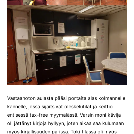
Vastaanoton aulasta pääsi portaita alas kolmannelle
kannelle, jossa sijaitsivat oleskelutilat ja keittiö
entisessä tax-free myymälässä. Varsin moni kävijä
oli jättänyt kirjoja hyllyyn, joten aikaa saa kulumaan
myös kirjallisuuden parissa. Toki tilassa oli myös