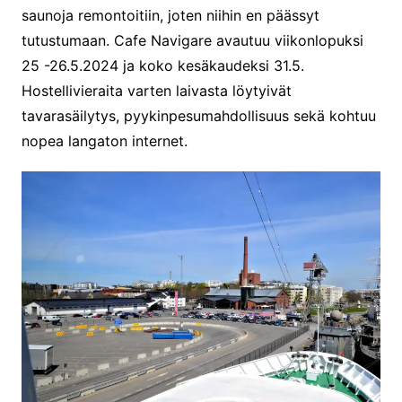
saunoja remontoitiin, joten niihin en päässyt
tutustumaan. Cafe Navigare avautuu viikonlopuksi
25 -26.5.2024 ja koko kesäkaudeksi 31.5.
Hostellivieraita varten laivasta löytyivät
tavarasäilytys, pyykinpesumahdollisuus sekä kohtuu
nopea langaton internet.