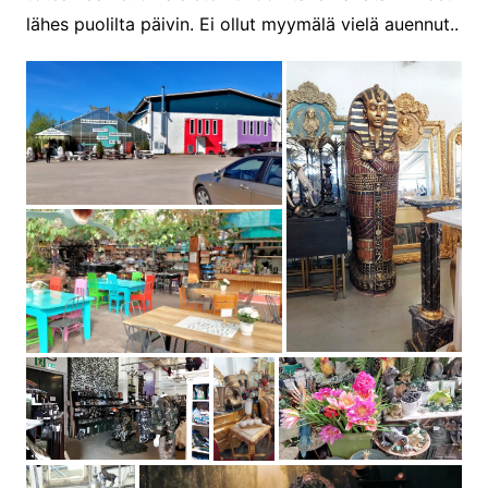
lähes puolilta päivin. Ei ollut myymälä vielä auennut..