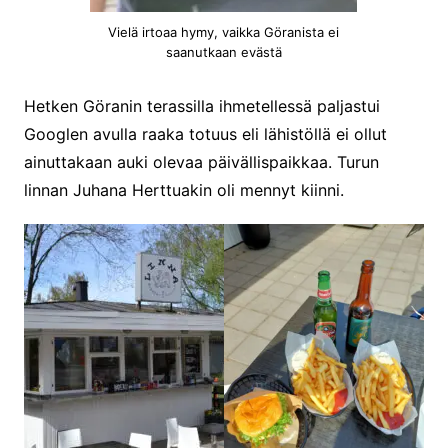
Vielä irtoaa hymy, vaikka Göranista ei
saanutkaan evästä
Hetken Göranin terassilla ihmetellessä paljastui
Googlen avulla raaka totuus eli lähistöllä ei ollut
ainuttakaan auki olevaa päivällispaikkaa. Turun
linnan Juhana Herttuakin oli mennyt kiinni.