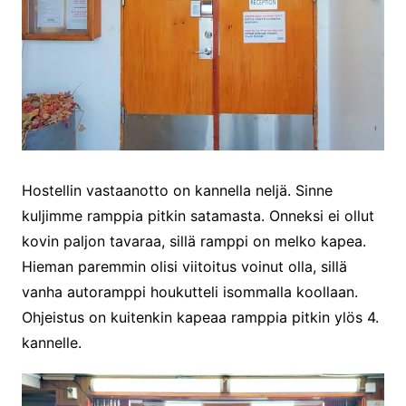
Hostellin vastaanotto on kannella neljä. Sinne
kuljimme ramppia pitkin satamasta. Onneksi ei ollut
kovin paljon tavaraa, sillä ramppi on melko kapea.
Hieman paremmin olisi viitoitus voinut olla, sillä
vanha autoramppi houkutteli isommalla koollaan.
Ohjeistus on kuitenkin kapeaa ramppia pitkin ylös 4.
kannelle.