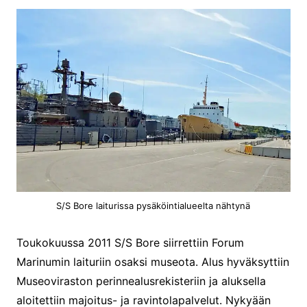
S/S Bore laiturissa pysäköintialueelta nähtynä
Toukokuussa 2011 S/S Bore siirrettiin Forum
Marinumin laituriin osaksi museota. Alus hyväksyttiin
Museoviraston perinnealusrekisteriin ja aluksella
aloitettiin majoitus- ja ravintolapalvelut. Nykyään