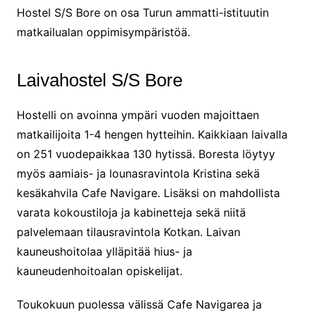
Hostel S/S Bore on osa Turun ammatti-istituutin
matkailualan oppimisympäristöä.
Laivahostel S/S Bore
Hostelli on avoinna ympäri vuoden majoittaen
matkailijoita 1-4 hengen hytteihin. Kaikkiaan laivalla
on 251 vuodepaikkaa 130 hytissä. Boresta löytyy
myös aamiais- ja lounasravintola Kristina sekä
kesäkahvila Cafe Navigare. Lisäksi on mahdollista
varata kokoustiloja ja kabinetteja sekä niitä
palvelemaan tilausravintola Kotkan. Laivan
kauneushoitolaa ylläpitää hius- ja
kauneudenhoitoalan opiskelijat.
Toukokuun puolessa välissä Cafe Navigarea ja