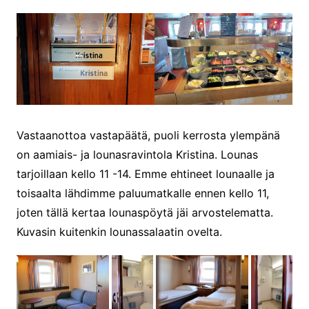
Vastaanottoa vastapäätä, puoli kerrosta ylempänä
on aamiais- ja lounasravintola Kristina. Lounas
tarjoillaan kello 11 -14. Emme ehtineet lounaalle ja
toisaalta lähdimme paluumatkalle ennen kello 11,
joten tällä kertaa lounaspöytä jäi arvostelematta.
Kuvasin kuitenkin lounassalaatin ovelta.