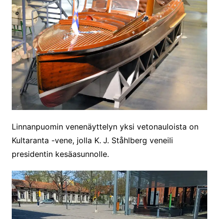
Linnanpuomin venenäyttelyn yksi vetonauloista on
Kultaranta -vene, jolla K.
J. Ståhlberg veneili
presidentin kesäasunnolle.