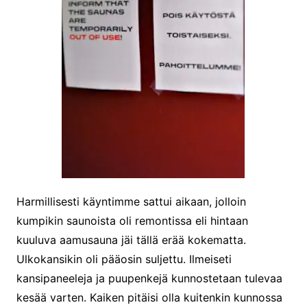
Harmillisesti käyntimme sattui aikaan, jolloin
kumpikin saunoista oli remontissa eli hintaan
kuuluva aamusauna jäi tällä erää kokematta.
Ulkokansikin oli pääosin suljettu. Ilmeiseti
kansipaneeleja ja puupenkejä kunnostetaan tulevaa
kesää varten. Kaiken pitäisi olla kuitenkin kunnossa