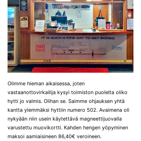
Olimme hieman aikaisessa, joten
vastaanottovirkailija kysyi toimiston puolelta oliko
hytti jo valmis. Olihan se. Saimme ohjauksen yhtä
kantta ylemmäksi hyttiin numero 502. Avaimena oli
nykyään niin usein käytettävä magneettijuovalla
varustettu muovikortti. Kahden hengen yöpyminen
maksoi aamiaisineen 86,40€ veroineen.