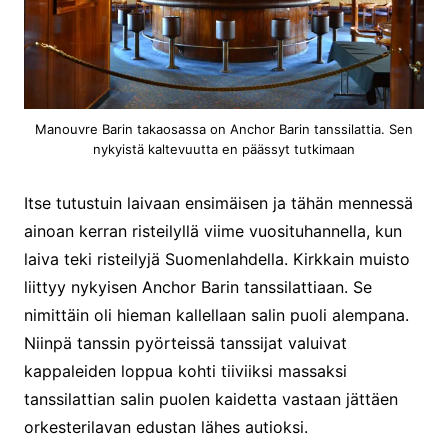
Manouvre Barin takaosassa on Anchor Barin tanssilattia. Sen
nykyistä kaltevuutta en päässyt tutkimaan
Itse tutustuin laivaan ensimäisen ja tähän mennessä
ainoan kerran risteilyllä viime vuosituhannella, kun
laiva teki risteilyjä Suomenlahdella. Kirkkain muisto
liittyy nykyisen Anchor Barin tanssilattiaan. Se
nimittäin oli hieman kallellaan salin puoli alempana.
Niinpä tanssin pyörteissä tanssijat valuivat
kappaleiden loppua kohti tiiviiksi massaksi
tanssilattian salin puolen kaidetta vastaan jättäen
orkesterilavan edustan lähes autioksi.