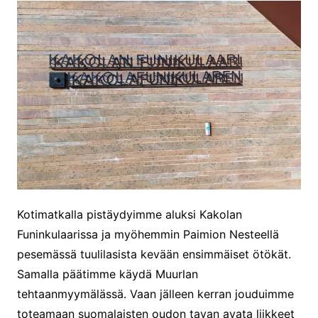
Kotimatkalla pistäydyimme aluksi Kakolan
Funinkulaarissa ja myöhemmin Paimion Nesteellä
pesemässä tuulilasista kevään ensimmäiset ötökät.
Samalla päätimme käydä Muurlan
tehtaanmyymälässä. Vaan jälleen kerran jouduimme
toteamaan suomalaisten oudon tavan avata liikkeet