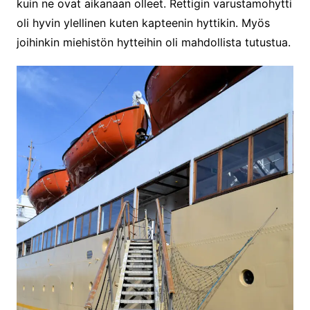
kuin ne ovat aikanaan olleet. Rettigin varustamohytti
oli hyvin ylellinen kuten kapteenin hyttikin. Myös
joihinkin miehistön hytteihin oli mahdollista tutustua.