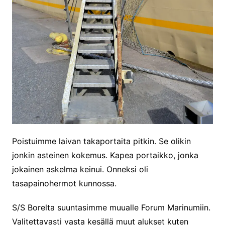
Poistuimme laivan takaportaita pitkin. Se olikin
jonkin asteinen kokemus. Kapea portaikko, jonka
jokainen askelma keinui. Onneksi oli
tasapainohermot kunnossa.
S/S Borelta suuntasimme muualle Forum Marinumiin.
Valitettavasti vasta kesällä muut alukset kuten