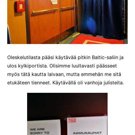
Oleskelutilasta pääsi käytävää pitkin Baltic-saliin ja
ulos kylkiportista. Olisimme luultavasti päässeet
myös tätä kautta laivaan, mutta emmehän me sitä
etukäteen tienneet. Käytävällä oli vanhoja julisteita.