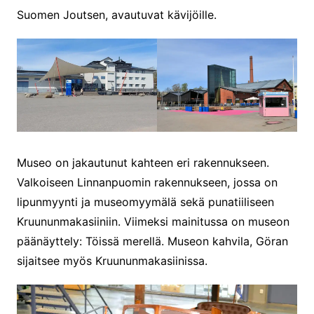
Suomen Joutsen, avautuvat kävijöille.
Museo on jakautunut kahteen eri rakennukseen.
Valkoiseen Linnanpuomin rakennukseen, jossa on
lipunmyynti ja museomyymälä sekä punatiiliseen
Kruununmakasiiniin. Viimeksi mainitussa on museon
päänäyttely: Töissä merellä. Museon kahvila, Göran
sijaitsee myös Kruununmakasiinissa.