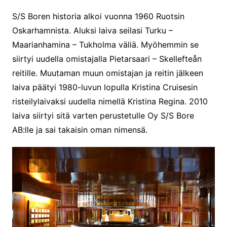
S/S Boren historia alkoi vuonna 1960 Ruotsin
Oskarhamnista. Aluksi laiva seilasi Turku –
Maarianhamina – Tukholma väliä. Myöhemmin se
siirtyi uudella omistajalla Pietarsaari – Skellefteån
reitille. Muutaman muun omistajan ja reitin jälkeen
laiva päätyi 1980-luvun lopulla Kristina Cruisesin
risteilylaivaksi uudella nimellä Kristina Regina. 2010
laiva siirtyi sitä varten perustetulle Oy S/S Bore
AB:lle ja sai takaisin oman nimensä.