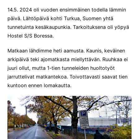
14.5. 2024 oli vuoden ensimmäinen todella lämmin
päivä. Lähtöpäivä kohti Turkua, Suomen yhtä
tunnetuinta kesäkaupunkia. Tarkoituksena oli yöpyä
Hostel S/S Boressa.
Matkaan lähdimme heti aamusta. Kaunis, keväinen
arkipäivä teki ajomatkasta miellyttävän. Ruuhkaa ei
juuri ollut, mutta 1-tien tunneleiden huoltotyöt
jarruttelivat matkantekoa. Toivottavasti saavat tien
kuntoon ennen lomakautta.