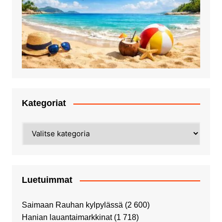
Kategoriat
Kategoriat
Luetuimmat
Saimaan Rauhan kylpylässä
(2 600)
Hanian lauantaimarkkinat
(1 718)