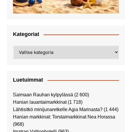
Kategoriat
Kategoriat
Luetuimmat
Saimaan Rauhan kylpylässä
(2 600)
Hanian lauantaimarkkinat
(1 718)
Lähtisitkö minijunaretkelle Agia Marinasta?
(1 444)
Hanian markkinat: Torstaimarkkinat Nea Horassa
(968)
Imatran Valtionhotelli
(963)