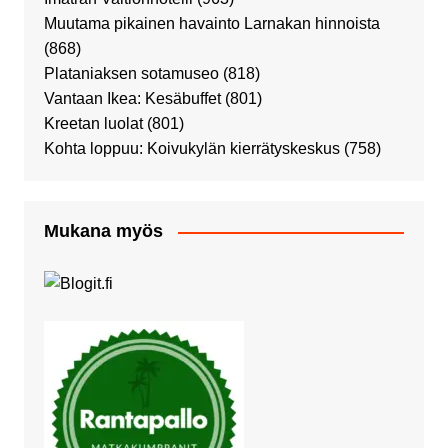
Muutama pikainen havainto Larnakan hinnoista
(868)
Plataniaksen sotamuseo
(818)
Vantaan Ikea: Kesäbuffet
(801)
Kreetan luolat
(801)
Kohta loppuu: Koivukylän kierrätyskeskus
(758)
Mukana myös