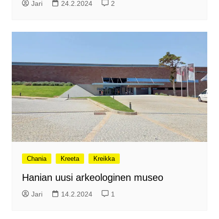
Jari
24.2.2024
2
Chania
Kreeta
Kreikka
Hanian uusi arkeologinen museo
Jari
14.2.2024
1