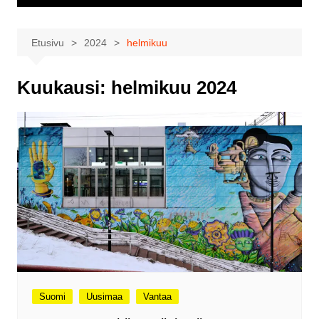
Etusivu
2024
helmikuu
Kuukausi:
helmikuu 2024
Suomi
Uusimaa
Vantaa