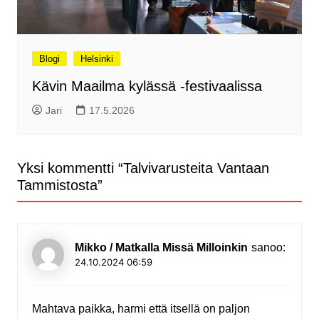
Blogi
Helsinki
Kävin Maailma kylässä -festivaalissa
Jari
17.5.2026
Yksi kommentti “
Talvivarusteita Vantaan
Tammistosta
”
Mikko / Matkalla Missä Milloinkin
sanoo:
24.10.2024 06:59
Mahtava paikka, harmi että itsellä on paljon