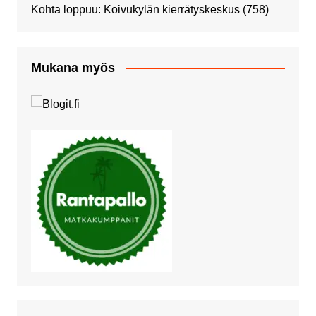
Kohta loppuu: Koivukylän kierrätyskeskus
(758)
Mukana myös