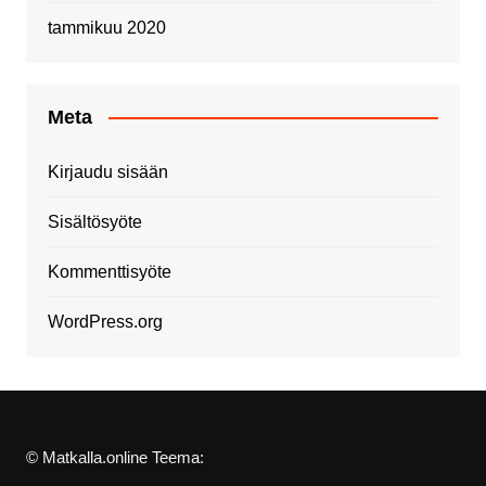
tammikuu 2020
Meta
Kirjaudu sisään
Sisältösyöte
Kommenttisyöte
WordPress.org
© Matkalla.online Teema: