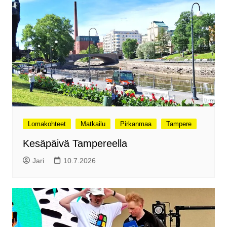
Lomakohteet
Matkailu
Pirkanmaa
Tampere
Kesäpäivä Tampereella
Jari
10.7.2026