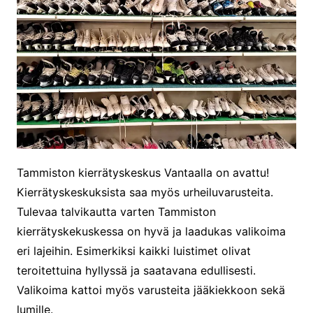
Tammiston kierrätyskeskus Vantaalla on avattu!
Kierrätyskeskuksista saa myös urheiluvarusteita.
Tulevaa talvikautta varten Tammiston
kierrätyskekuskessa on hyvä ja laadukas valikoima
eri lajeihin. Esimerkiksi kaikki luistimet olivat
teroitettuina hyllyssä ja saatavana edullisesti.
Valikoima kattoi myös varusteita jääkiekkoon sekä
lumille.