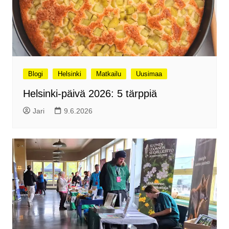
Blogi
Helsinki
Matkailu
Uusimaa
Helsinki-päivä 2026: 5 tärppiä
Jari
9.6.2026