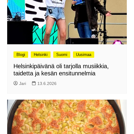
Blogi
Helsinki
Suomi
Uusimaa
Helsinkipäivänä oli tarjolla musiikkia,
taidetta ja kesän ensitunnelmia
Jari
13.6.2026