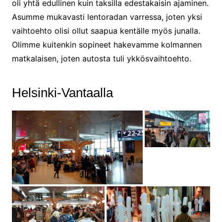
oli yhtä edullinen kuin taksilla edestakaisin ajaminen.
Asumme mukavasti lentoradan varressa, joten yksi
vaihtoehto olisi ollut saapua kentälle myös junalla.
Olimme kuitenkin sopineet hakevamme kolmannen
matkalaisen, joten autosta tuli ykkösvaihtoehto.
Helsinki-Vantaalla