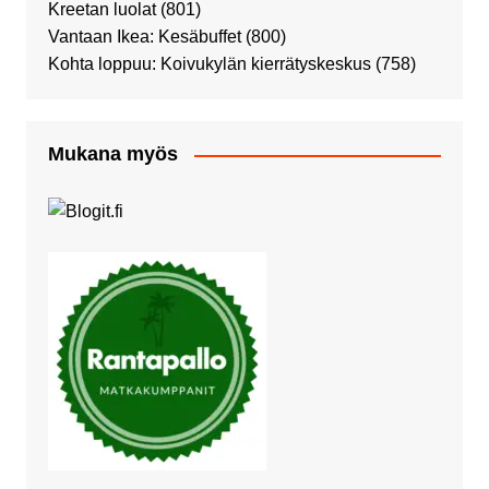
Kreetan luolat
(801)
Vantaan Ikea: Kesäbuffet
(800)
Kohta loppuu: Koivukylän kierrätyskeskus
(758)
Mukana myös