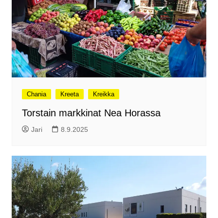
Chania
Kreeta
Kreikka
Torstain markkinat Nea Horassa
Jari
8.9.2025