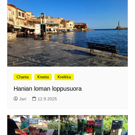
Chania
Kreeta
Kreikka
Hanian loman loppusuora
Jari
12.9.2025