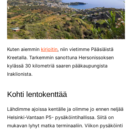
Kuten aiemmin
kirjoitin
, niin vietimme Pääsiäistä
Kreetalla. Tarkemmin sanottuna Hersonissoksen
kylässä 30 kilometriä saaren pääkaupungista
Iraklionista.
Kohti lentokenttää
Lähdimme ajoissa kentälle ja olimme jo ennen neljää
Helsinki-Vantaan P5- pysäköintihallissa. Siitä on
mukavan lyhyt matka terminaaliin. Viikon pysäköinti