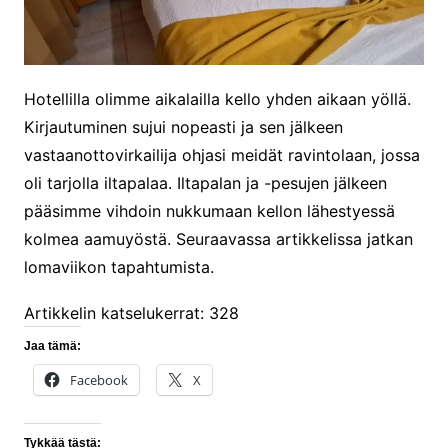
Hotellilla olimme aikalailla kello yhden aikaan yöllä.
Kirjautuminen sujui nopeasti ja sen jälkeen
vastaanottovirkailija ohjasi meidät ravintolaan, jossa
oli tarjolla iltapalaa. Iltapalan ja -pesujen jälkeen
pääsimme vihdoin nukkumaan kellon lähestyessä
kolmea aamuyöstä. Seuraavassa artikkelissa jatkan
lomaviikon tapahtumista.
Artikkelin katselukerrat:
328
Jaa tämä:
Facebook
X
Tykkää tästä: