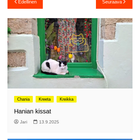
Edellinen
Seuraava
selaus
Chania
Kreeta
Kreikka
Hanian kissat
Jari
13.9.2025