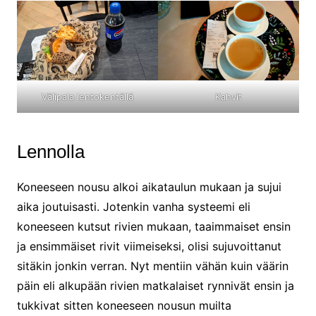
Kahvit
Välipala lentokentällä
Lennolla
Koneeseen nousu alkoi aikataulun mukaan ja sujui
aika joutuisasti. Jotenkin vanha systeemi eli
koneeseen kutsut rivien mukaan, taaimmaiset ensin
ja ensimmäiset rivit viimeiseksi, olisi sujuvoittanut
sitäkin jonkin verran. Nyt mentiin vähän kuin väärin
päin eli alkupään rivien matkalaiset rynnivät ensin ja
tukkivat sitten koneeseen nousun muilta