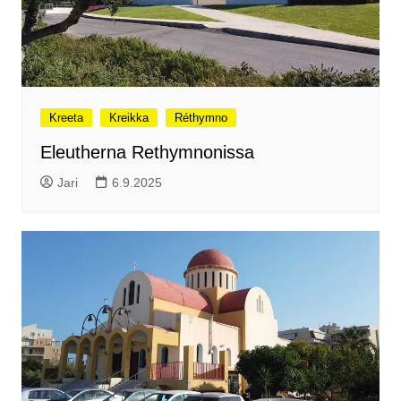
Kreeta
Kreikka
Réthymno
Eleutherna Rethymnonissa
Jari
6.9.2025