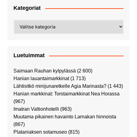
Kategoriat
Kategoriat
Luetuimmat
Saimaan Rauhan kylpylässä
(2 600)
Hanian lauantaimarkkinat
(1 713)
Lähtisitkö minijunaretkelle Agia Marinasta?
(1 443)
Hanian markkinat: Torstaimarkkinat Nea Horassa
(967)
Imatran Valtionhotelli
(963)
Muutama pikainen havainto Larnakan hinnoista
(867)
Plataniaksen sotamuseo
(815)