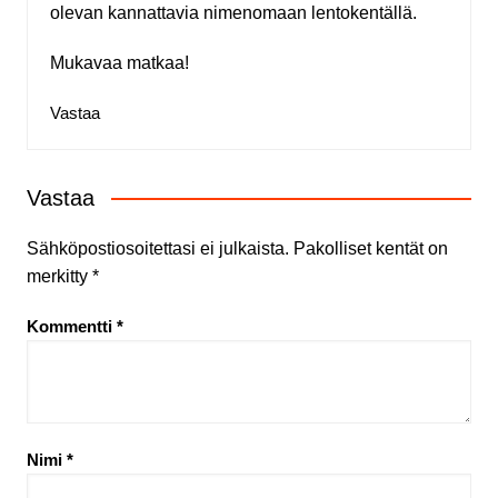
olevan kannattavia nimenomaan lentokentällä.
Mukavaa matkaa!
Vastaa
Vastaa
Sähköpostiosoitettasi ei julkaista.
Pakolliset kentät on
merkitty
*
Kommentti
*
Nimi
*