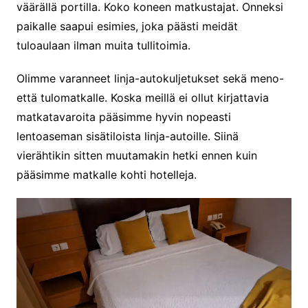
väärällä portilla. Koko koneen matkustajat. Onneksi
paikalle saapui esimies, joka päästi meidät
tuloaulaan ilman muita tullitoimia.
Olimme varanneet linja-autokuljetukset sekä meno-
että tulomatkalle. Koska meillä ei ollut kirjattavia
matkatavaroita pääsimme hyvin nopeasti
lentoaseman sisätiloista linja-autoille. Siinä
vierähtikin sitten muutamakin hetki ennen kuin
pääsimme matkalle kohti hotelleja.