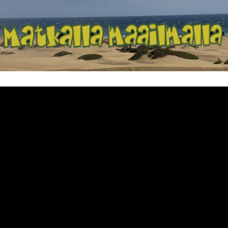
Matkalla maailma