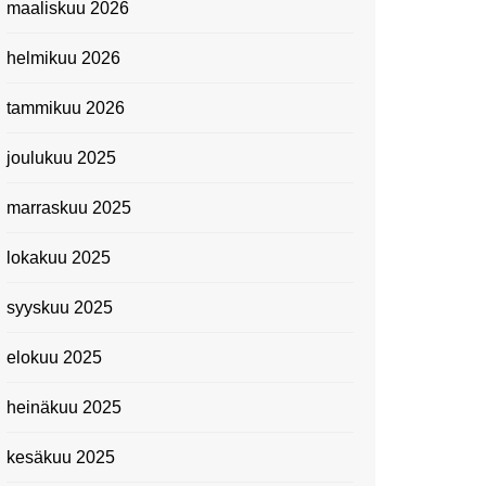
maaliskuu 2026
Suomen kansallismuseo
helmikuu 2026
Kiasma: Dineo Seshee
Raisibe Bopapen näyttelyn
tammikuu 2026
avaisissa 5.10.2023
joulukuu 2025
marraskuu 2025
lokakuu 2025
syyskuu 2025
elokuu 2025
heinäkuu 2025
kesäkuu 2025