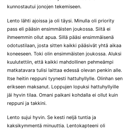
kunnostautui jonojen tekemiseen.
Lento lähti ajoissa ja oli täysi. Minulla oli priority
pass eli pääsin ensimmäisten joukossa. Siitä ei
ihmeemmin ollut apua. Sillä pääsi ensimmäisenä
odotustilaan, josta sitten kaikki pääsivät yhtä aikaa
koneeseen. Toki olin ensimmäisten joukossa. Aluksi
kuulutettiin, että kaikki mahdollinen pehmeämpi
matkatavara tulisi laittaa edessä olevan penkin alle.
Itse heitin reppuni tyynesti hattuhyllylle. Olinhan sen
erikseen maksanut. Loppujen lopuksi hattuhyllyille
jäi hyvin tilaa. Omani paikani kohdalla ei ollut kuin
reppuni ja takkini.
Lento sujui hyvin. Se kesti neljä tuntia ja
kaksikymmentä minuuttia. Lentokapteeni oli