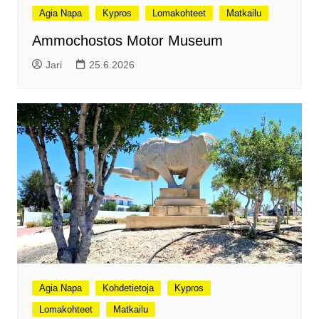
Agia Napa
Kypros
Lomakohteet
Matkailu
Ammochostos Motor Museum
Jari
25.6.2026
Agia Napa
Kohdetietoja
Kypros
Lomakohteet
Matkailu