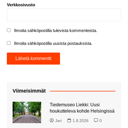
Verkkosivusto
Ilmoita sähköpostilla tulevista kommenteista.
Ilmoita sähköpostilla uusista postauksista.
Viimeisimmät
Tiedemuseo Liekki: Uusi
houkutteleva kohde Helsingissä
Jari
1.8.2026
0