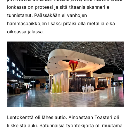
lonkassa on proteesi ja sitä titaania skanneri ei
tunnistanut. Päässäkään ei vanhojen
hammaspaikkojen lisäksi pitäisi olla metallia eikä
oikeassa jalassa.
Lentokenttä oli lähes autio. Ainoastaan Toasteri oli
liikkeistä auki. Satunnaisia työntekijöitä oli muutama