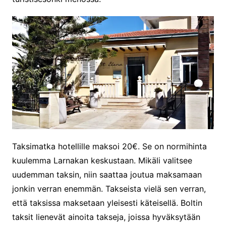
Taksimatka hotellille maksoi 20€. Se on normihinta
kuulemma Larnakan keskustaan. Mikäli valitsee
uudemman taksin, niin saattaa joutua maksamaan
jonkin verran enemmän. Takseista vielä sen verran,
että taksissa maksetaan yleisesti käteisellä. Boltin
taksit lienevät ainoita takseja, joissa hyväksytään