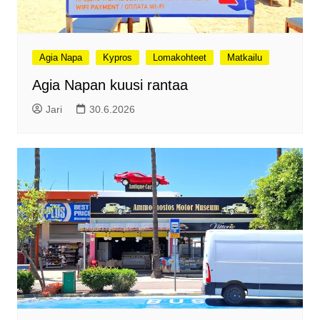
Agia Napa
Kypros
Lomakohteet
Matkailu
Agia Napan kuusi rantaa
Jari
30.6.2026