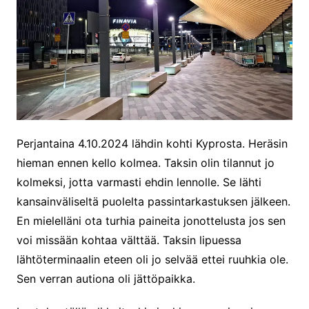
Perjantaina 4.10.2024 lähdin kohti Kyprosta. Heräsin
hieman ennen kello kolmea. Taksin olin tilannut jo
kolmeksi, jotta varmasti ehdin lennolle. Se lähti
kansainväliseltä puolelta passintarkastuksen jälkeen.
En mielelläni ota turhia paineita jonottelusta jos sen
voi missään kohtaa välttää. Taksin lipuessa
lähtöterminaalin eteen oli jo selvää ettei ruuhkia ole.
Sen verran autiona oli jättöpaikka.