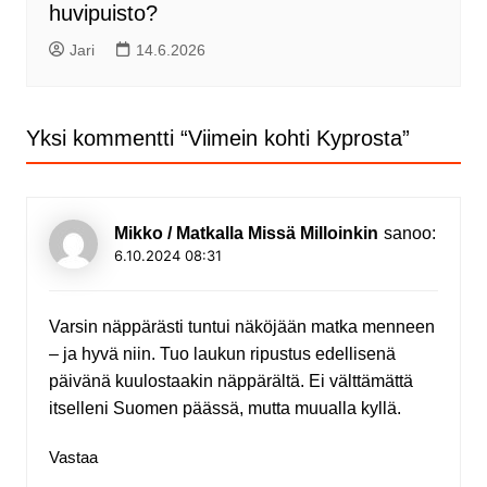
huvipuisto?
Jari
14.6.2026
Yksi kommentti “
Viimein kohti Kyprosta
”
Mikko / Matkalla Missä Milloinkin
sanoo:
6.10.2024 08:31
Varsin näppärästi tuntui näköjään matka menneen
– ja hyvä niin. Tuo laukun ripustus edellisenä
päivänä kuulostaakin näppärältä. Ei välttämättä
itselleni Suomen päässä, mutta muualla kyllä.
Vastaa