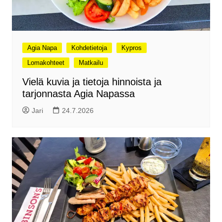
Agia Napa
Kohdetietoja
Kypros
Lomakohteet
Matkailu
Vielä kuvia ja tietoja hinnoista ja
tarjonnasta Agia Napassa
Jari
24.7.2026