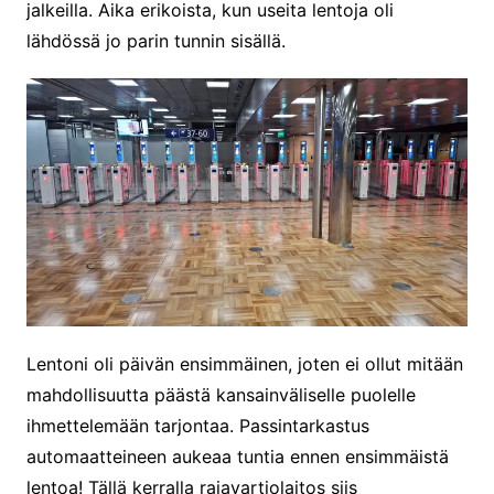
jalkeilla. Aika erikoista, kun useita lentoja oli
lähdössä jo parin tunnin sisällä.
Lentoni oli päivän ensimmäinen, joten ei ollut mitään
mahdollisuutta päästä kansainväliselle puolelle
ihmettelemään tarjontaa. Passintarkastus
automaatteineen aukeaa tuntia ennen ensimmäistä
lentoa! Tällä kerralla rajavartiolaitos siis