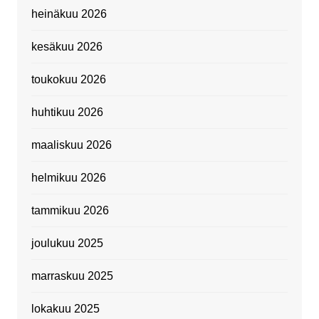
heinäkuu 2026
kesäkuu 2026
toukokuu 2026
huhtikuu 2026
maaliskuu 2026
helmikuu 2026
tammikuu 2026
joulukuu 2025
marraskuu 2025
lokakuu 2025