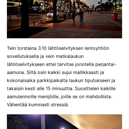
Tein torstaina 3.10 lähtöselvityksen lentoyhtiön
sovellutuksella ja vein matkalaukun
lähtöselvitykseen ettei tarvitse jonotella perjantai-
aamuna. Siltä osin kaikki sujui mallikkaasti ja
kokonaisaika parkkipaikalta laukun tiputukseen ja
takaisin kesti alle 15 minuuttia. Suosittelen kaikille
aamulennoille menijöille, joille se on mahdollista.
Vähentää kummasti stressiä.