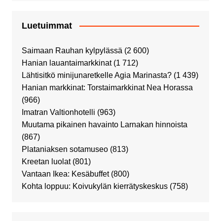
Luetuimmat
Saimaan Rauhan kylpylässä
(2 600)
Hanian lauantaimarkkinat
(1 712)
Lähtisitkö minijunaretkelle Agia Marinasta?
(1 439)
Hanian markkinat: Torstaimarkkinat Nea Horassa
(966)
Imatran Valtionhotelli
(963)
Muutama pikainen havainto Larnakan hinnoista
(867)
Plataniaksen sotamuseo
(813)
Kreetan luolat
(801)
Vantaan Ikea: Kesäbuffet
(800)
Kohta loppuu: Koivukylän kierrätyskeskus
(758)