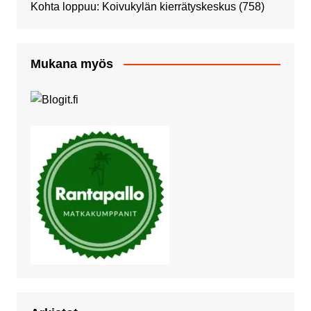
Kohta loppuu: Koivukylän kierrätyskeskus
(758)
Mukana myös