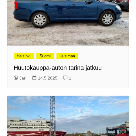
Helsinki
Suomi
Uusimaa
Huutokauppa-auton tarina jatkuu
Jari
14.5.2025
1