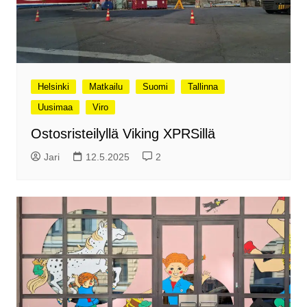
Helsinki
Matkailu
Suomi
Tallinna
Uusimaa
Viro
Ostosristeilyllä Viking XPRSillä
Jari
12.5.2025
2