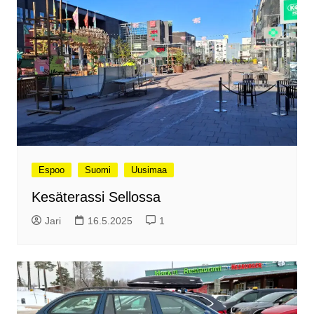
Espoo
Suomi
Uusimaa
Kesäterassi Sellossa
Jari
16.5.2025
1