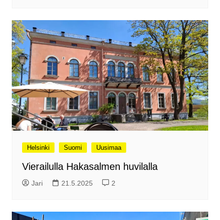
Helsinki
Suomi
Uusimaa
Vierailulla Hakasalmen huvilalla
Jari
21.5.2025
2