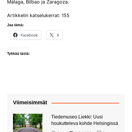
Málaga, Bilbao ja Zaragoza.
Artikkelin katselukerrat:
155
Jaa tämä:
Facebook
X
Tykkää tästä:
Viimeisimmät
Tiedemuseo Liekki: Uusi
houkutteleva kohde Helsingissä