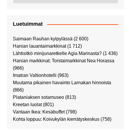
Luetuimmat
Saimaan Rauhan kylpylässä
(2 600)
Hanian lauantaimarkkinat
(1 712)
Lähtisitkö minijunaretkelle Agia Marinasta?
(1 436)
Hanian markkinat: Torstaimarkkinat Nea Horassa
(966)
Imatran Valtionhotelli
(963)
Muutama pikainen havainto Larnakan hinnoista
(866)
Plataniaksen sotamuseo
(813)
Kreetan luolat
(801)
Vantaan Ikea: Kesäbuffet
(798)
Kohta loppuu: Koivukylän kierrätyskeskus
(758)