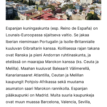
Espanjan kuningaskunta (esp. Reino de España) on
Lounais-Euroopassa sijaitseva valtio. Se jakaa
Iberian niemimaan Portugalin ja Isolle-Britannialle
kuuluvan Gibraltarin kanssa. Koillisessa rajan takana
ovat Ranska ja pieni Andorran ruhtinaskunta, ja
etelässä on maarajaa Marokon kanssa (ks. Ceuta ja
Melilla). Maahan kuuluvat Baleaarit Välimerellä,
Kanariansaaret Atlantilla, Ceutan ja Melillan
kaupungit Pohjois-Afrikassa sekä muutama
asumaton saari Marokon rannikolla. Espanjan
pääkaupunki on Madrid. Muita suuria kaupunkeja
ovat muun muassa Barcelona, Valencia, Sevilla,