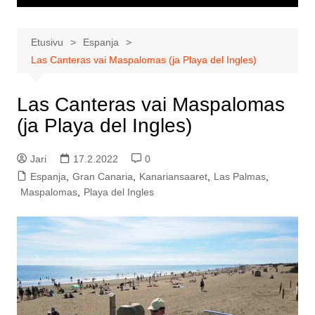
Etusivu
Espanja
Las Canteras vai Maspalomas (ja Playa del Ingles)
Las Canteras vai Maspalomas
(ja Playa del Ingles)
Jari
17.2.2022
0
Espanja
,
Gran Canaria
,
Kanariansaaret
,
Las Palmas
,
Maspalomas
,
Playa del Ingles