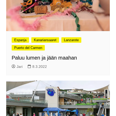
Espanja
Kanariansaaret
Lanzarote
Puerto del Carmen
Paluu lumen ja jään maahan
Jari
8.3.2022