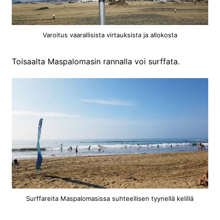
Varoitus vaarallisista virtauksista ja allokosta
Toisaalta Maspalomasin rannalla voi surffata.
Surffareita Maspalomasissa suhteellisen tyynellä kelillä