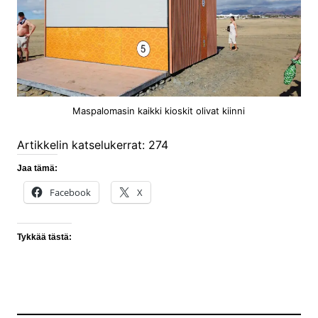
Maspalomasin kaikki kioskit olivat kiinni
Artikkelin katselukerrat:
274
Jaa tämä:
Facebook
X
Tykkää tästä: