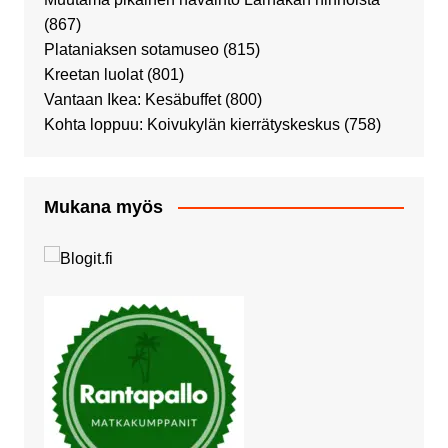
(867)
Plataniaksen sotamuseo
(815)
Kreetan luolat
(801)
Vantaan Ikea: Kesäbuffet
(800)
Kohta loppuu: Koivukylän kierrätyskeskus
(758)
Mukana myös