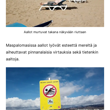
Aallot murtuvat takana näkyvään riuttaan
Maspalomasissa aallot lyövät esteettä mereltä ja
aiheuttavat pinnanalaisia virtauksia sekä tietenkin
aaltoja.