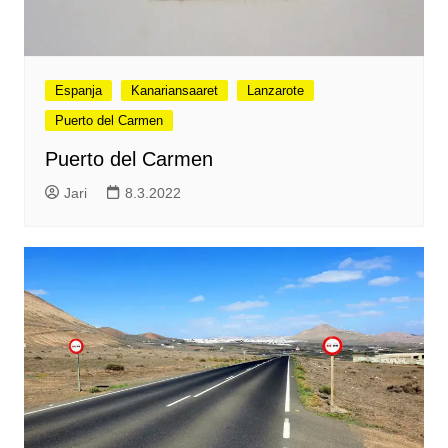
Espanja
Kanariansaaret
Lanzarote
Puerto del Carmen
Puerto del Carmen
Jari
8.3.2022