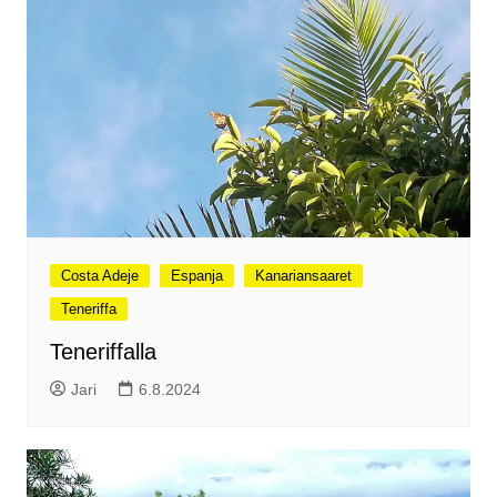
Costa Adeje
Espanja
Kanariansaaret
Teneriffa
Teneriffalla
Jari
6.8.2024