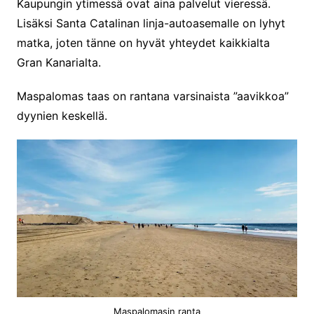
Kaupungin ytimessä ovat aina palvelut vieressä.
Lisäksi Santa Catalinan linja-autoasemalle on lyhyt
matka, joten tänne on hyvät yhteydet kaikkialta
Gran Kanarialta.
Maspalomas taas on rantana varsinaista ”aavikkoa”
dyynien keskellä.
Maspalomasin ranta