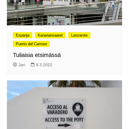
Espanja
Kanariansaaret
Lanzarote
Puerto del Carmen
Tuliaisia etsimässä
Jari
8.3.2022