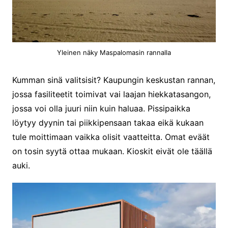
Yleinen näky Maspalomasin rannalla
Kumman sinä valitsisit? Kaupungin keskustan rannan,
jossa fasiliteetit toimivat vai laajan hiekkatasangon,
jossa voi olla juuri niin kuin haluaa. Pissipaikka
löytyy dyynin tai piikkipensaan takaa eikä kukaan
tule moittimaan vaikka olisit vaatteitta. Omat eväät
on tosin syytä ottaa mukaan. Kioskit eivät ole täällä
auki.