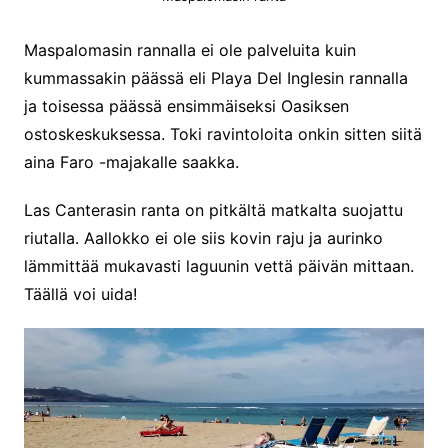
Maspalomasin rannalla ei ole palveluita kuin
kummassakin päässä eli Playa Del Inglesin rannalla
ja toisessa päässä ensimmäiseksi Oasiksen
ostoskeskuksessa. Toki ravintoloita onkin sitten siitä
aina Faro -majakalle saakka.
Las Canterasin ranta on pitkältä matkalta suojattu
riutalla. Aallokko ei ole siis kovin raju ja aurinko
lämmittää mukavasti laguunin vettä päivän mittaan.
Täällä voi uida!