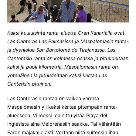
Kaksi kuuluisinta ranta-aluetta Gran Kanarialla ovat
Las Canteras Las Palmasissa ja Maspalomasin ranta-
ja dyynialue San Bartolomé de Tirajanassa. Las
Canterasin ranta on kolmessa osassa ja pituudeltaan
kaksi ja puoli kilometriä. Maspalomasin ranta on
yhtenäinen ja pituudeltaan kaksi kertaa Las
Canterisin pituinen.
Las Canterasin rantaa on vaikea verrata
Maspalomasin yli kaksi kertaa pitempään ranta-
alueeseen. Viimeksi mainittu yltää Playa del
Inglesistä aina Melorenasiin saakka. Tai vähintään
Faron majakalle asti. Vertaan niitä kuitenkin ihan