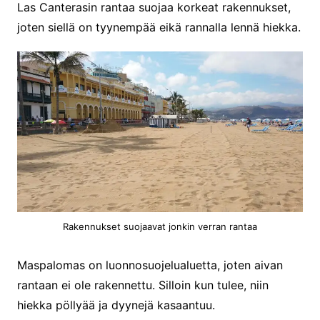
Las Canterasin rantaa suojaa korkeat rakennukset,
joten siellä on tyynempää eikä rannalla lennä hiekka.
Rakennukset suojaavat jonkin verran rantaa
Maspalomas on luonnosuojelualuetta, joten aivan
rantaan ei ole rakennettu. Silloin kun tulee, niin
hiekka pöllyää ja dyynejä kasaantuu.