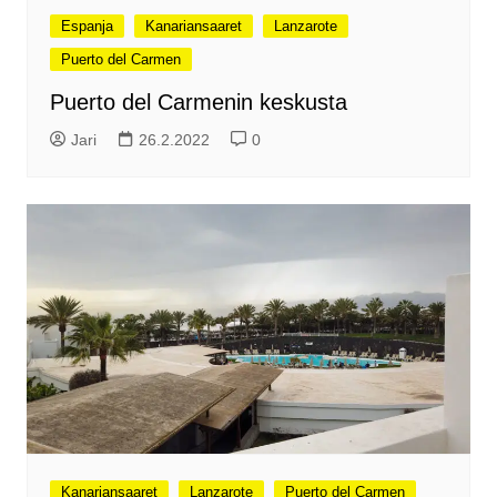
Espanja
Kanariansaaret
Lanzarote
Puerto del Carmen
Puerto del Carmenin keskusta
Jari
26.2.2022
0
Kanariansaaret
Lanzarote
Puerto del Carmen