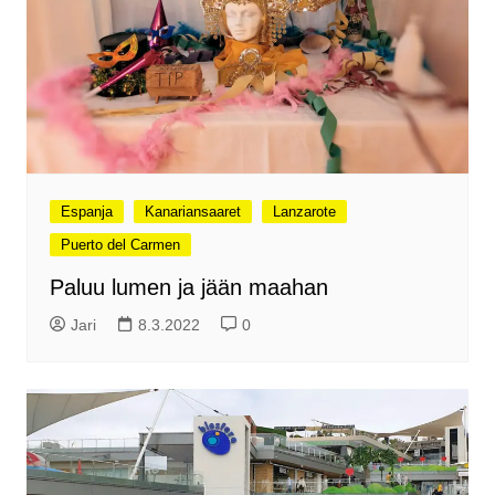
Espanja
Kanariansaaret
Lanzarote
Puerto del Carmen
Paluu lumen ja jään maahan
Jari
8.3.2022
0