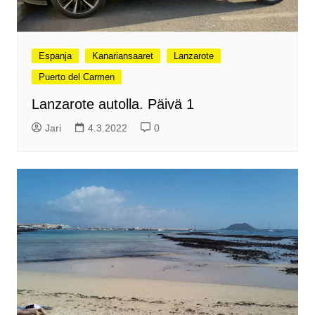
Espanja
Kanariansaaret
Lanzarote
Puerto del Carmen
Lanzarote autolla. Päivä 1
Jari
4.3.2022
0