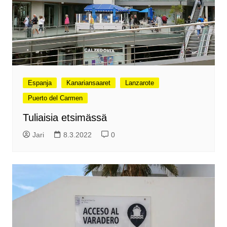
Espanja
Kanariansaaret
Lanzarote
Puerto del Carmen
Tuliaisia etsimässä
Jari
8.3.2022
0