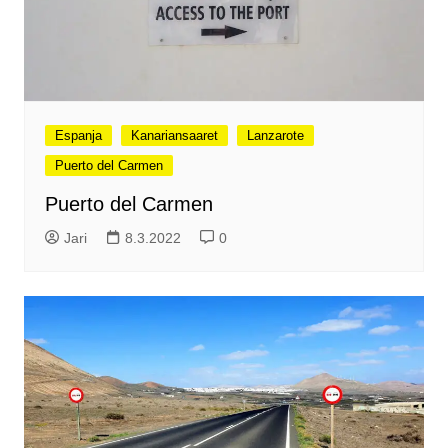
Espanja
Kanariansaaret
Lanzarote
Puerto del Carmen
Puerto del Carmen
Jari
8.3.2022
0