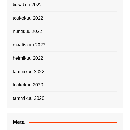
kesäkuu 2022
toukokuu 2022
huhtikuu 2022
maaliskuu 2022
helmikuu 2022
tammikuu 2022
toukokuu 2020
tammikuu 2020
Meta