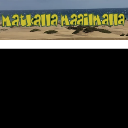
Matkalla maailma