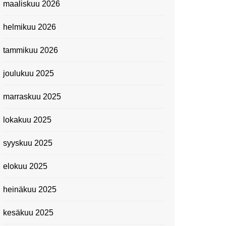
maaliskuu 2026
Suomen kansallismuseo
helmikuu 2026
Kiasma: Dineo Seshee
Raisibe Bopapen näyttelyn
tammikuu 2026
avaisissa 5.10.2023
joulukuu 2025
marraskuu 2025
lokakuu 2025
syyskuu 2025
elokuu 2025
heinäkuu 2025
kesäkuu 2025