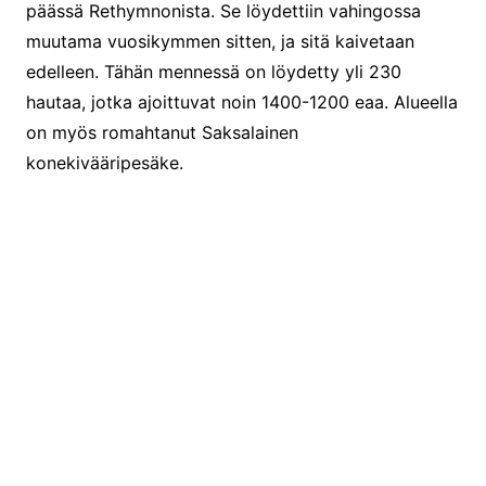
päässä Rethymnonista. Se löydettiin vahingossa
muutama vuosikymmen sitten, ja sitä kaivetaan
edelleen. Tähän mennessä on löydetty yli 230
hautaa, jotka ajoittuvat noin 1400-1200 eaa. Alueella
on myös romahtanut Saksalainen
konekivääripesäke.