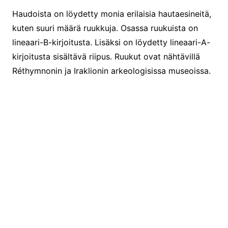
Haudoista on löydetty monia erilaisia hautaesineitä,
kuten suuri määrä ruukkuja. Osassa ruukuista on
lineaari-B-kirjoitusta. Lisäksi on löydetty lineaari-A-
kirjoitusta sisältävä riipus. Ruukut ovat nähtävillä
Réthymnonin ja Iraklionin arkeologisissa museoissa.
Löytöjä