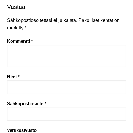
Vastaa
Sähköpostiosoitettasi ei julkaista.
Pakolliset kentät on
merkitty
*
Kommentti
*
Nimi
*
Sähköpostiosoite
*
Verkkosivusto