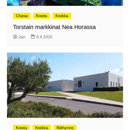
Chania
Kreeta
Kreikka
Torstain markkinat Nea Horassa
Jari
8.9.2025
Kreeta
Kreikka
Réthymno