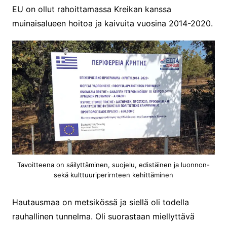
EU on ollut rahoittamassa Kreikan kanssa
muinaisalueen hoitoa ja kaivuita vuosina 2014-2020.
Tavoitteena on säilyttäminen, suojelu, edistäinen ja luonnon-
sekä kulttuuriperirnteen kehittäminen
Hautausmaa on metsikössä ja siellä oli todella
rauhallinen tunnelma. Oli suorastaan miellyttävä