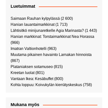
Luetuimmat
Saimaan Rauhan kylpylässä
(2 600)
Hanian lauantaimarkkinat
(1 713)
Lähtisitkö minijunaretkelle Agia Marinasta?
(1 443)
Hanian markkinat: Torstaimarkkinat Nea Horassa
(966)
Imatran Valtionhotelli
(963)
Muutama pikainen havainto Larnakan hinnoista
(867)
Plataniaksen sotamuseo
(815)
Kreetan luolat
(801)
Vantaan Ikea: Kesäbuffet
(800)
Kohta loppuu: Koivukylän kierrätyskeskus
(758)
Mukana myös