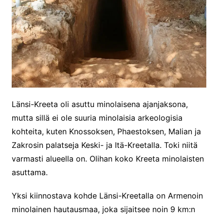
Länsi-Kreeta oli asuttu minolaisena ajanjaksona,
mutta sillä ei ole suuria minolaisia arkeologisia
kohteita, kuten Knossoksen, Phaestoksen, Malian ja
Zakrosin palatseja Keski- ja Itä-Kreetalla. Toki niitä
varmasti alueella on. Olihan koko Kreeta minolaisten
asuttama.
Yksi kiinnostava kohde Länsi-Kreetalla on Armenoin
minolainen hautausmaa, joka sijaitsee noin 9 km:n