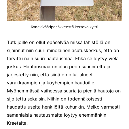
Konekivääripesäkkeestä kertova kyltti
Tutkijoille on ollut epäselvää missä lähistöllä on
sijainnut niin suuri minolainen asutuskeskus, että on
tarvittu näin suuri hautausmaa. Ehkä se löytyy vielä
joskus. Hautausmaa on alun perin suunniteltu ja
järjestetty niin, että siinä on ollut alueet
varakkaampien ja köyhempien haudoille.
Myöhemmässä vaiheessa suuria ja pieniä hautoja on
sijoitettu sekaisin. Niihin on todennäköisesti
haudattu useita henkilöitä kuhunkin. Melko varmasti
samanlaisia hautausmaita löytyy enemmänkin
Kreetalta.