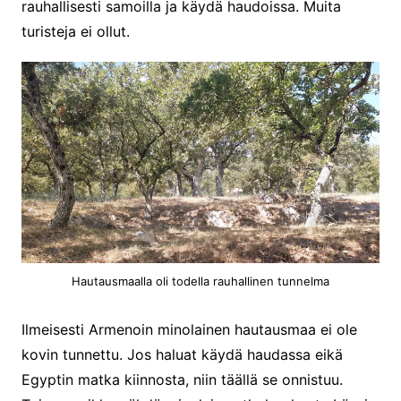
rauhallisesti samoilla ja käydä haudoissa. Muita
turisteja ei ollut.
Hautausmaalla oli todella rauhallinen tunnelma
Ilmeisesti Armenoin minolainen hautausmaa ei ole
kovin tunnettu. Jos haluat käydä haudassa eikä
Egyptin matka kiinnosta, niin täällä se onnistuu.