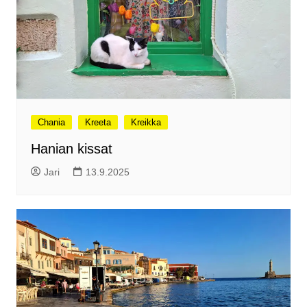
Chania
Kreeta
Kreikka
Hanian kissat
Jari
13.9.2025