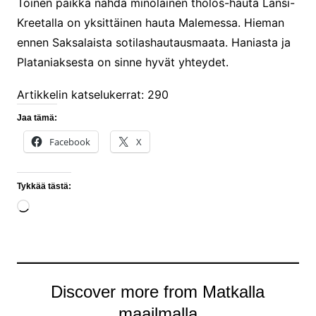
Toinen paikka nähdä minolainen tholos-hauta Länsi-
Kreetalla on yksittäinen hauta Malemessa. Hieman
ennen Saksalaista sotilashautausmaata. Haniasta ja
Plataniaksesta on sinne hyvät yhteydet.
Artikkelin katselukerrat:
290
Jaa tämä:
Facebook
X
Tykkää tästä:
Loading…
Discover more from Matkalla
maailmalla