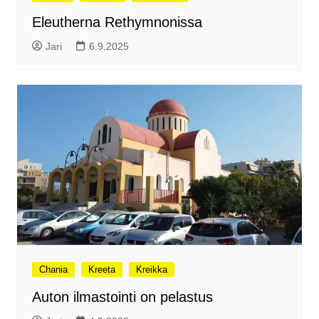
Eleutherna Rethymnonissa
Jari
6.9.2025
Chania
Kreeta
Kreikka
Auton ilmastointi on pelastus