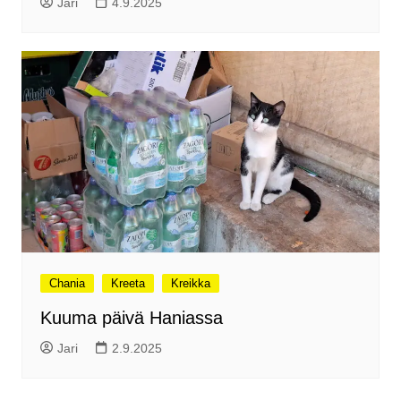
Jari
4.9.2025
Chania
Kreeta
Kreikka
Kuuma päivä Haniassa
Jari
2.9.2025