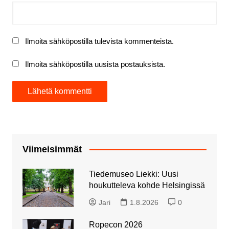
Ilmoita sähköpostilla tulevista kommenteista.
Ilmoita sähköpostilla uusista postauksista.
Viimeisimmät
Tiedemuseo Liekki: Uusi
houkutteleva kohde Helsingissä
Jari
1.8.2026
0
Ropecon 2026