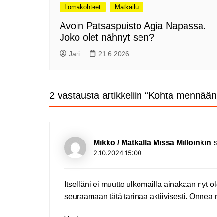
Lomakohteet
Matkailu
Avoin Patsaspuisto Agia Napassa.
Joko olet nähnyt sen?
Jari
21.6.2026
2 vastausta artikkeliin “
Kohta mennään 
Mikko / Matkalla Missä Milloinkin
2.10.2024 15:00
Itselläni ei muutto ulkomailla ainakaan nyt o
seuraamaan tätä tarinaa aktiivisesti. Onnea