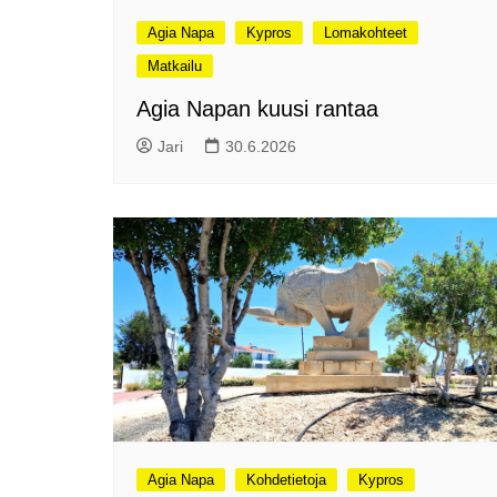
Agia Napa
Kypros
Lomakohteet
Matkailu
Agia Napan kuusi rantaa
Jari
30.6.2026
Agia Napa
Kohdetietoja
Kypros