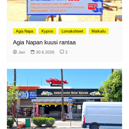
Agia Napa
Kypros
Lomakohteet
Matkailu
Agia Napan kuusi rantaa
Jari
30.6.2026
2