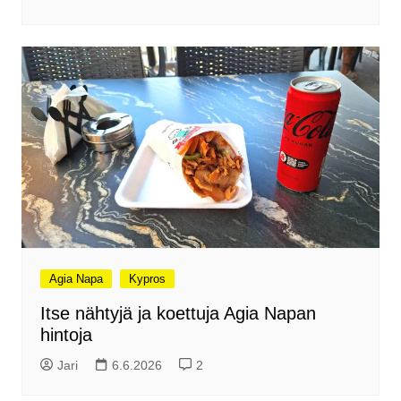
Agia Napa
Kypros
Itse nähtyjä ja koettuja Agia Napan
hintoja
Jari
6.6.2026
2