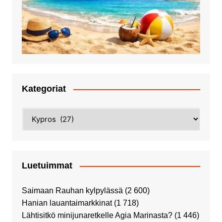
Kategoriat
Kategoriat
Luetuimmat
Saimaan Rauhan kylpylässä
(2 600)
Hanian lauantaimarkkinat
(1 718)
Lähtisitkö minijunaretkelle Agia Marinasta?
(1 446)