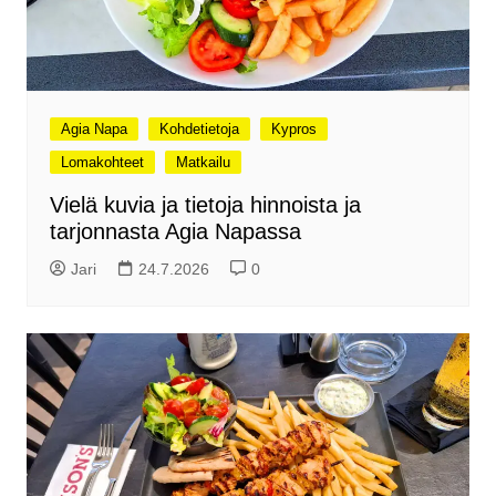
Agia Napa
Kohdetietoja
Kypros
Lomakohteet
Matkailu
Vielä kuvia ja tietoja hinnoista ja
tarjonnasta Agia Napassa
Jari
24.7.2026
0