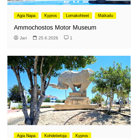
Agia Napa
Kypros
Lomakohteet
Matkailu
Ammochostos Motor Museum
Jari
25.6.2026
1
Agia Napa
Kohdetietoja
Kypros