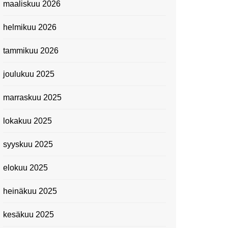
maaliskuu 2026
Suomen kansallismuseo
helmikuu 2026
Kiasma: Dineo Seshee
Raisibe Bopapen näyttelyn
tammikuu 2026
avaisissa 5.10.2023
joulukuu 2025
marraskuu 2025
lokakuu 2025
syyskuu 2025
elokuu 2025
heinäkuu 2025
kesäkuu 2025