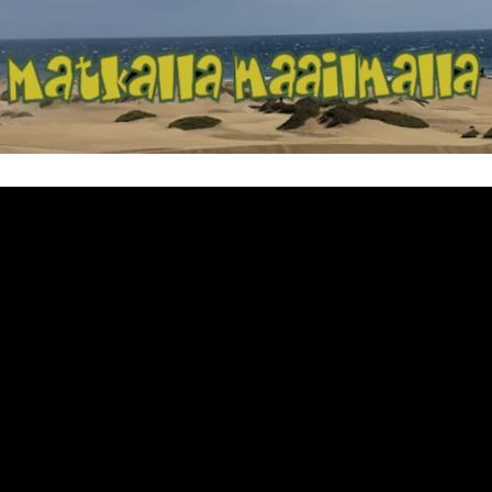
Matkalla maailma