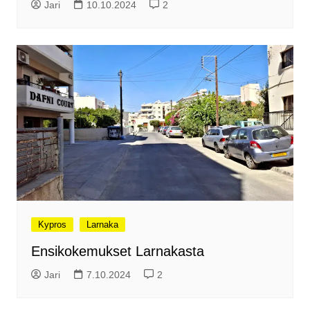
Jari
10.10.2024
2
Kypros
Larnaka
Ensikokemukset Larnakasta
Jari
7.10.2024
2