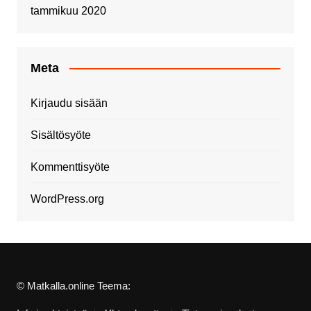
tammikuu 2020
Meta
Kirjaudu sisään
Sisältösyöte
Kommenttisyöte
WordPress.org
© Matkalla.online Teema: