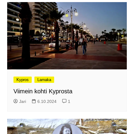
Kypros
Larnaka
Viimein kohti Kyprosta
Jari
6.10.2024
1