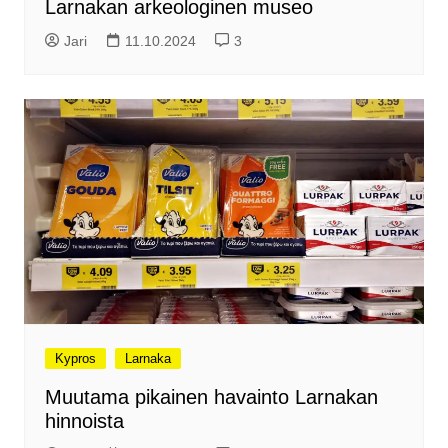
Larnakan arkeologinen museo
Jari
11.10.2024
3
Kypros
Larnaka
Muutama pikainen havainto Larnakan
hinnoista