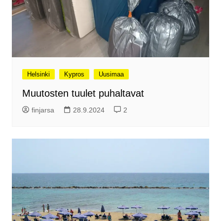
Helsinki
Kypros
Uusimaa
Muutosten tuulet puhaltavat
finjarsa
28.9.2024
2