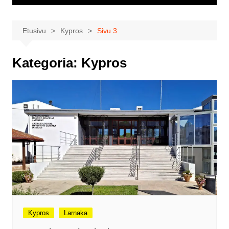
Etusivu
Kypros
Sivu 3
Kategoria:
Kypros
Kypros
Larnaka