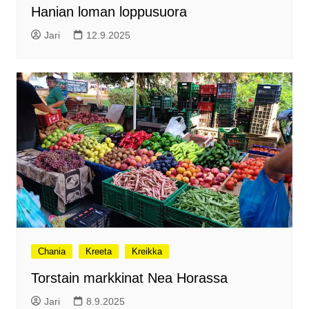
Hanian loman loppusuora
Jari
12.9.2025
Chania
Kreeta
Kreikka
Torstain markkinat Nea Horassa
Jari
8.9.2025