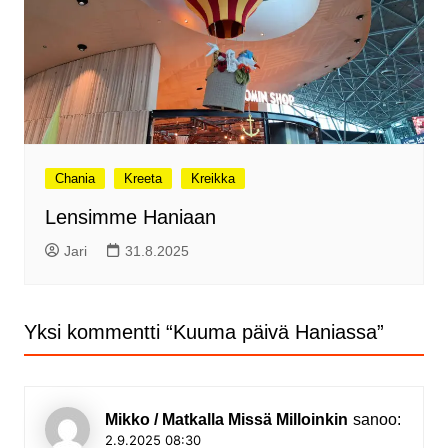
Chania
Kreeta
Kreikka
Lensimme Haniaan
Jari
31.8.2025
Yksi kommentti “
Kuuma päivä Haniassa
”
Mikko / Matkalla Missä Milloinkin
sanoo:
2.9.2025 08:30