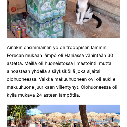
Ainakin ensimmäinen yö oli trooppisen lämmin.
Forecan mukaan lämpö oli Haniassa vähintään 30
astetta. Meillä oli huoneistossa ilmastointi, mutta
ainoastaan yhdellä sisäyksiköllä joka sijaitsi
olohuoneessa. Vaikka makuuhuoneen ovi oli auki ei
makuuhuone juurikaan viilentynyt. Olohuoneessa oli
kyllä mukava 24 asteen lämpötila.