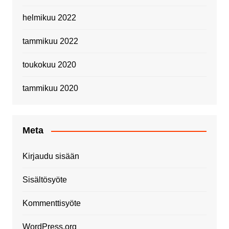
helmikuu 2022
tammikuu 2022
toukokuu 2020
tammikuu 2020
Meta
Kirjaudu sisään
Sisältösyöte
Kommenttisyöte
WordPress.org