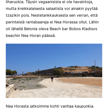
liharuokia. Täysin vegaanisista ei ole havaintoja,
mutta kreikkalaisesta salaatista voi ainakin pyytää
tzazikin pois. Nestetankkauksesta sen verran, että
perinteisiä rantabaareja ei Nea Horassa ollut. Lähin
oli lähellä Belonia oleva Beach bar Bobos Kladisos
beachin Nea Horan päässä.
Nea Horasta jatkoimme kohti vanhaa kaupunkia.