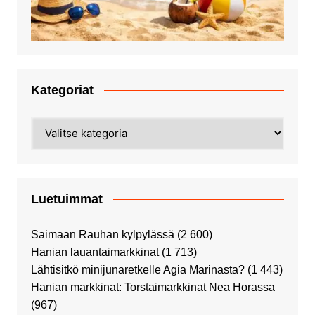
Kategoriat
Kategoriat
Luetuimmat
Saimaan Rauhan kylpylässä
(2 600)
Hanian lauantaimarkkinat
(1 713)
Lähtisitkö minijunaretkelle Agia Marinasta?
(1 443)
Hanian markkinat: Torstaimarkkinat Nea Horassa
(967)