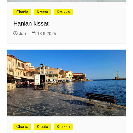
Chania
Kreeta
Kreikka
Hanian kissat
Jari
13.9.2025
Chania
Kreeta
Kreikka