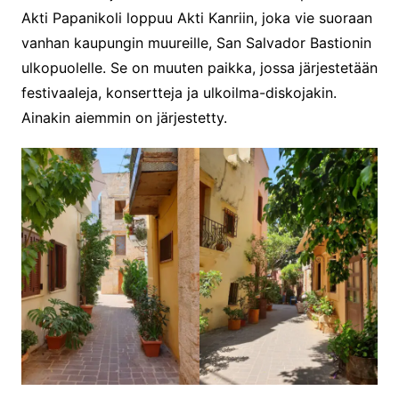
Akti Papanikoli loppuu Akti Kanriin, joka vie suoraan
vanhan kaupungin muureille, San Salvador Bastionin
ulkopuolelle. Se on muuten paikka, jossa järjestetään
festivaaleja, konsertteja ja ulkoilma-diskojakin.
Ainakin aiemmin on järjestetty.