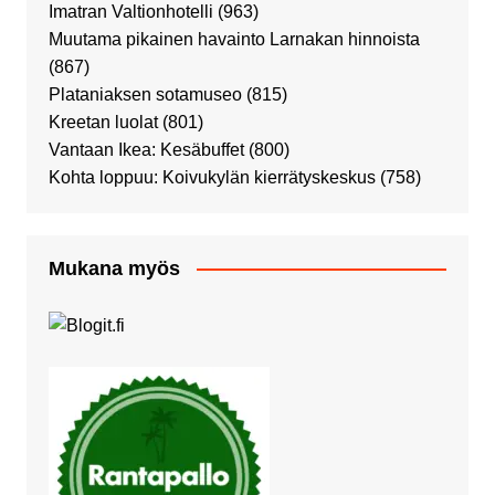
Imatran Valtionhotelli
(963)
Muutama pikainen havainto Larnakan hinnoista
(867)
Plataniaksen sotamuseo
(815)
Kreetan luolat
(801)
Vantaan Ikea: Kesäbuffet
(800)
Kohta loppuu: Koivukylän kierrätyskeskus
(758)
Mukana myös