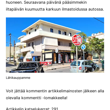
huoneen. Seuraavana päivänä pääsimmekin
iltapäivän kuumuutta karkuun ilmastoidussa autossa.
Lähikauppamme
Voit jättää kommentin artikkelimainosten jälkeen alla
olevalla kommentti -lomakkeella!
Artikkelin katselukerrat:
291