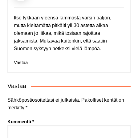
Itse tykkään yleensä lämmöstä varsin paljon,
mutta kieltämättä pitkälti yli 30 astetta alkaa
olemaan jo liikaa, mikä tosiaan rajoittaa
jaksamista. Mukavaa kuitenkin, että saatiin
Suomen syksyyn hetkeksi vielä lämpöä.
Vastaa
Vastaa
Sähköpostiosoitettasi ei julkaista.
Pakolliset kentät on
merkitty
*
Kommentti
*