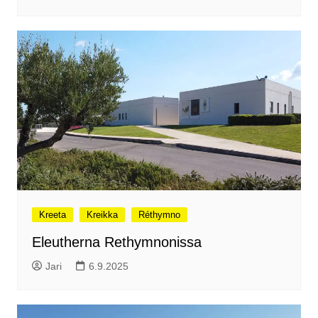
Kreeta
Kreikka
Réthymno
Eleutherna Rethymnonissa
Jari
6.9.2025