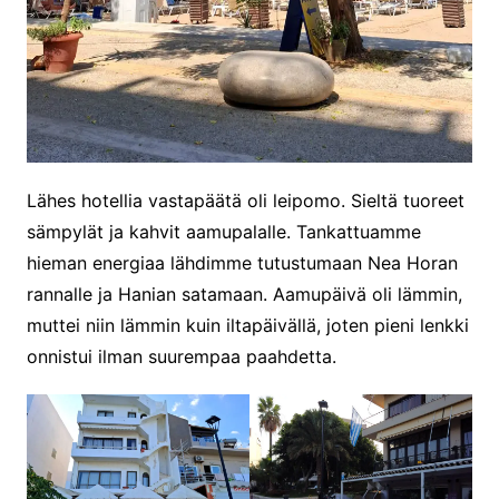
Lähes hotellia vastapäätä oli leipomo. Sieltä tuoreet
sämpylät ja kahvit aamupalalle. Tankattuamme
hieman energiaa lähdimme tutustumaan Nea Horan
rannalle ja Hanian satamaan. Aamupäivä oli lämmin,
muttei niin lämmin kuin iltapäivällä, joten pieni lenkki
onnistui ilman suurempaa paahdetta.