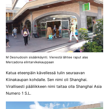
M Desnudosin sisäänkäynti. Vierestä lähtee raput alas
Mercadona elintarvikekauppaan
Katua eteenpäin kävellessä tulin seuraavan
Kiinakaupan kohdalle. Sen nimi oli Shanghai.
Virallisesti pääliikkeen nimi taitaa olla Shanghai Asia
Numero 1 S.L.