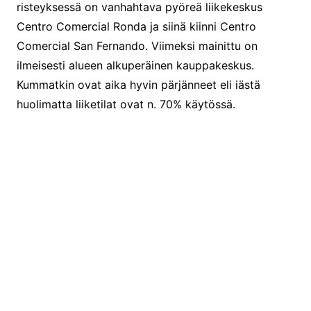
risteyksessä on vanhahtava pyöreä liikekeskus
Centro Comercial Ronda ja siinä kiinni Centro
Comercial San Fernando. Viimeksi mainittu on
ilmeisesti alueen alkuperäinen kauppakeskus.
Kummatkin ovat aika hyvin pärjänneet eli iästä
huolimatta liiketilat ovat n. 70% käytössä.
Rondan pohjoinen sisäänkäynti