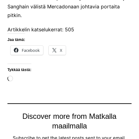
Sanghain välistä Mercadonaan johtavia portaita
pitkin.
Artikkelin katselukerrat:
505
Jaa tämä:
Facebook
X
Tykkää tästä:
Loading…
Discover more from Matkalla
maailmalla
Subscribe to get the latest posts sent to your email.