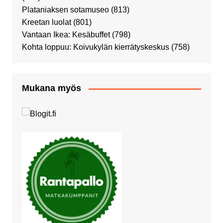
Plataniaksen sotamuseo
(813)
Kreetan luolat
(801)
Vantaan Ikea: Kesäbuffet
(798)
Kohta loppuu: Koivukylän kierrätyskeskus
(758)
Mukana myös