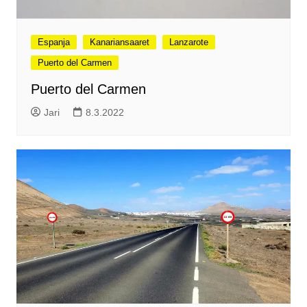
Espanja
Kanariansaaret
Lanzarote
Puerto del Carmen
Puerto del Carmen
Jari
8.3.2022