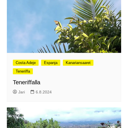
Costa Adeje
Espanja
Kanariansaaret
Teneriffa
Teneriffalla
Jari
6.8.2024