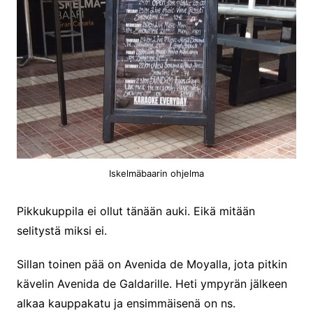
Iskelmäbaarin ohjelma
Pikkukuppila ei ollut tänään auki. Eikä mitään
selitystä miksi ei.
Sillan toinen pää on Avenida de Moyalla, jota pitkin
kävelin Avenida de Galdarille. Heti ympyrän jälkeen
alkaa kauppakatu ja ensimmäisenä on ns.