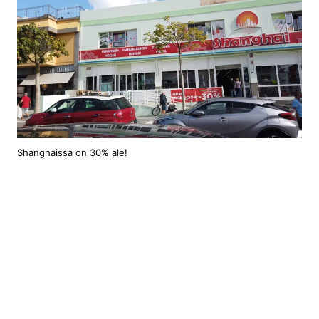
Shanghaissa on 30% ale!
On erilaisia kodin tuotteita