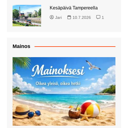
Kesäpäivä Tampereella
Jari
10.7.2026
1
Mainos