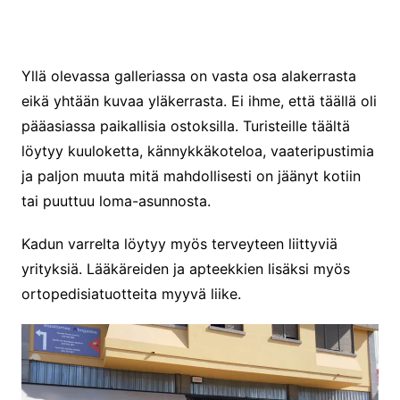
Yllä olevassa galleriassa on vasta osa alakerrasta
eikä yhtään kuvaa yläkerrasta. Ei ihme, että täällä oli
pääasiassa paikallisia ostoksilla. Turisteille täältä
löytyy kuuloketta, kännykkäkoteloa, vaateripustimia
ja paljon muuta mitä mahdollisesti on jäänyt kotiin
tai puuttuu loma-asunnosta.
Kadun varrelta löytyy myös terveyteen liittyviä
yrityksiä. Lääkäreiden ja apteekkien lisäksi myös
ortopedisiatuotteita myyvä liike.