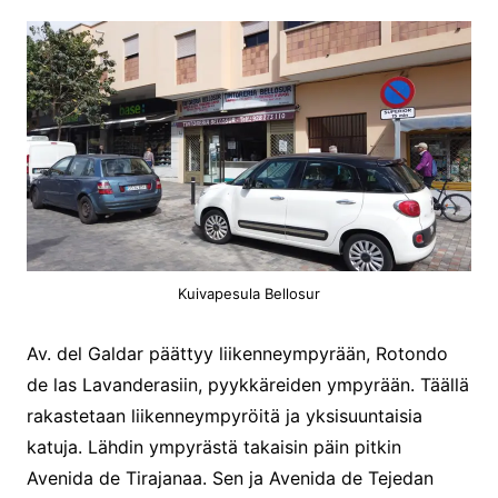
Kuivapesula Bellosur
Av. del Galdar päättyy liikenneympyrään, Rotondo
de las Lavanderasiin, pyykkäreiden ympyrään. Täällä
rakastetaan liikenneympyröitä ja yksisuuntaisia
katuja. Lähdin ympyrästä takaisin päin pitkin
Avenida de Tirajanaa. Sen ja Avenida de Tejedan