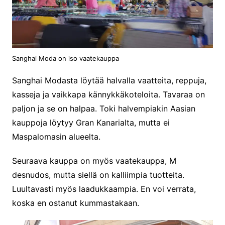
Sanghai Moda on iso vaatekauppa
Sanghai Modasta löytää halvalla vaatteita, reppuja,
kasseja ja vaikkapa kännykkäkoteloita. Tavaraa on
paljon ja se on halpaa. Toki halvempiakin Aasian
kauppoja löytyy Gran Kanarialta, mutta ei
Maspalomasin alueelta.
Seuraava kauppa on myös vaatekauppa, M
desnudos, mutta siellä on kalliimpia tuotteita.
Luultavasti myös laadukkaampia. En voi verrata,
koska en ostanut kummastakaan.