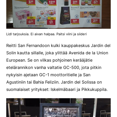
Lidl tarjouksia. Ei aivan halpaa. Paitsi viini ja siideri
Reitti San Fernandoon kulki kauppakeskus Jardin del
Solin kautta sillalle, joka ylittää Avenida de la Union
European. Se on vilkas pohjoinen kerääjätie
etelärannikon vanha valtatie GC-500, jota pitkin
nykyisin ajetaan GC-1 moottoritielle ja San
Agustiniin tai Bahia Feliziin. Jardin del Solissa on
suomalaiset yritykset: Iskelmäbaari ja Pikkukuppila.