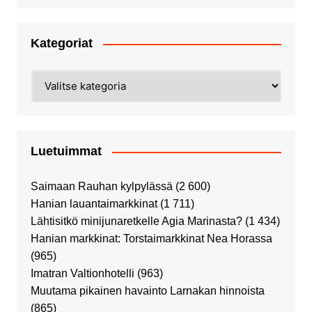
Kategoriat
Kategoriat
Luetuimmat
Saimaan Rauhan kylpylässä
(2 600)
Hanian lauantaimarkkinat
(1 711)
Lähtisitkö minijunaretkelle Agia Marinasta?
(1 434)
Hanian markkinat: Torstaimarkkinat Nea Horassa
(965)
Imatran Valtionhotelli
(963)
Muutama pikainen havainto Larnakan hinnoista
(865)