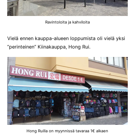
Ravintoloita ja kahviloita
Vielä ennen kauppa-alueen loppumista oli vielä yksi
”perinteinen” Kiinakauppa, Hong Rui.
Hong Ruilla on myynnissä tavaraa 1€ alkaen