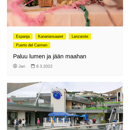
Espanja
Kanariansaaret
Lanzarote
Puerto del Carmen
Paluu lumen ja jään maahan
Jari
8.3.2022