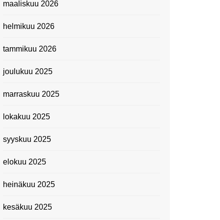
maaliskuu 2026
Suomen kansallismuseo
helmikuu 2026
Kiasma: Dineo Seshee
Raisibe Bopapen näyttelyn
tammikuu 2026
avaisissa 5.10.2023
joulukuu 2025
marraskuu 2025
lokakuu 2025
syyskuu 2025
elokuu 2025
heinäkuu 2025
kesäkuu 2025