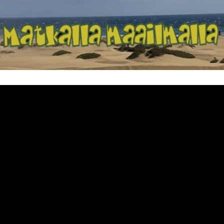
Matkalla maailma