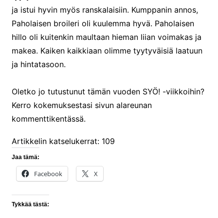
ja istui hyvin myös ranskalaisiin. Kumppanin annos,
Paholaisen broileri oli kuulemma hyvä. Paholaisen
hillo oli kuitenkin maultaan hieman liian voimakas ja
makea. Kaiken kaikkiaan olimme tyytyväisiä laatuun
ja hintatasoon.
Oletko jo tutustunut tämän vuoden SYÖ! -viikkoihin?
Kerro kokemuksestasi sivun alareunan
kommenttikentässä.
Artikkelin katselukerrat:
109
Jaa tämä:
Facebook
X
Tykkää tästä: