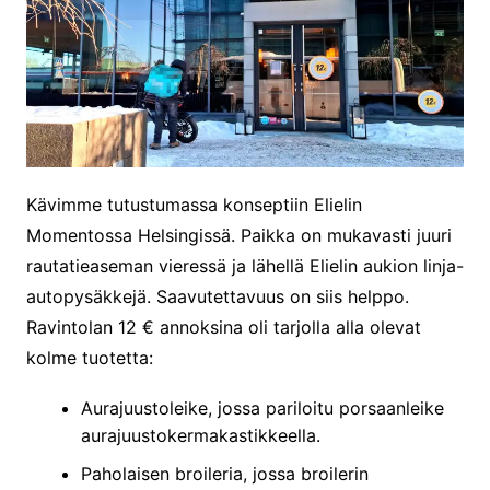
Kävimme tutustumassa konseptiin Elielin
Momentossa Helsingissä. Paikka on mukavasti juuri
rautatieaseman vieressä ja lähellä Elielin aukion linja-
autopysäkkejä. Saavutettavuus on siis helppo.
Ravintolan 12 € annoksina oli tarjolla alla olevat
kolme tuotetta:
Aurajuustoleike, jossa pariloitu porsaanleike
aurajuustokermakastikkeella.
Paholaisen broileria, jossa broilerin