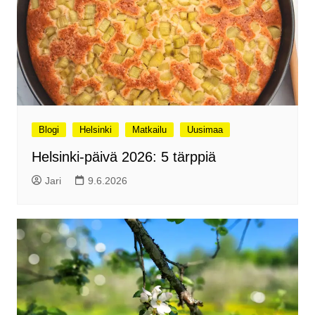
Blogi
Helsinki
Matkailu
Uusimaa
Helsinki-päivä 2026: 5 tärppiä
Jari
9.6.2026