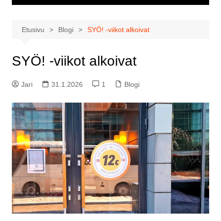
Etusivu
Blogi
SYÖ! -viikot alkoivat
SYÖ! -viikot alkoivat
Jari
31.1.2026
1
Blogi