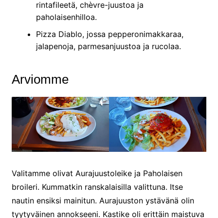
rintafileetä, chèvre-juustoa ja
paholaisenhilloa.
Pizza Diablo, jossa pepperonimakkaraa,
jalapenoja, parmesanjuustoa ja rucolaa.
Arviomme
Valitamme olivat Aurajuustoleike ja Paholaisen
broileri. Kummatkin ranskalaisilla valittuna. Itse
nautin ensiksi mainitun. Aurajuuston ystävänä olin
tyytyväinen annokseeni. Kastike oli erittäin maistuva