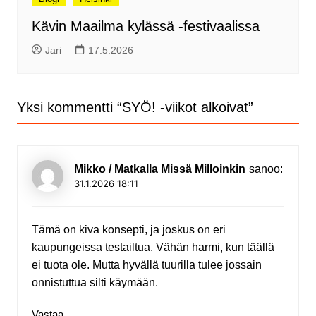
Kävin Maailma kylässä -festivaalissa
Jari
17.5.2026
Yksi kommentti “
SYÖ! -viikot alkoivat
”
Mikko / Matkalla Missä Milloinkin
sanoo:
31.1.2026 18:11
Tämä on kiva konsepti, ja joskus on eri
kaupungeissa testailtua. Vähän harmi, kun täällä
ei tuota ole. Mutta hyvällä tuurilla tulee jossain
onnistuttua silti käymään.
Vastaa