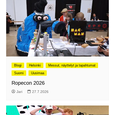
Blogi
Helsinki
Messut, näyttelyt ja tapahtumat
Suomi
Uusimaa
Ropecon 2026
Jari
27.7.2026