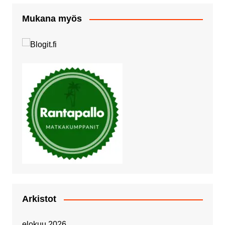
Mukana myös
Arkistot
elokuu 2026