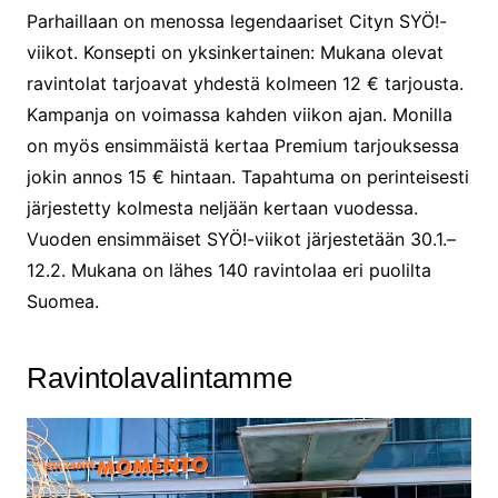
Parhaillaan on menossa legendaariset Cityn SYÖ!-
viikot. Konsepti on yksinkertainen: Mukana olevat
ravintolat tarjoavat yhdestä kolmeen 12 € tarjousta.
Kampanja on voimassa kahden viikon ajan. Monilla
on myös ensimmäistä kertaa Premium tarjouksessa
jokin annos 15 € hintaan. Tapahtuma on perinteisesti
järjestetty kolmesta neljään kertaan vuodessa.
Vuoden ensimmäiset SYÖ!-viikot järjestetään 30.1.–
12.2. Mukana on lähes 140 ravintolaa eri puolilta
Suomea.
Ravintolavalintamme