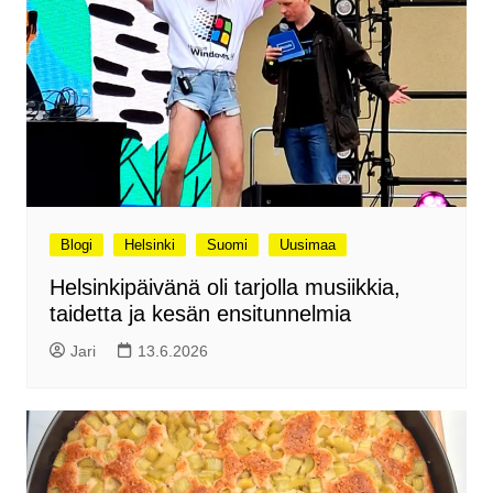
Blogi
Helsinki
Suomi
Uusimaa
Helsinkipäivänä oli tarjolla musiikkia,
taidetta ja kesän ensitunnelmia
Jari
13.6.2026