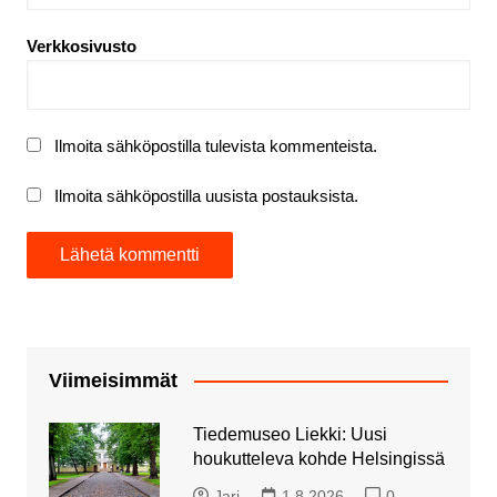
Verkkosivusto
Ilmoita sähköpostilla tulevista kommenteista.
Ilmoita sähköpostilla uusista postauksista.
Viimeisimmät
Tiedemuseo Liekki: Uusi
houkutteleva kohde Helsingissä
Jari
1.8.2026
0