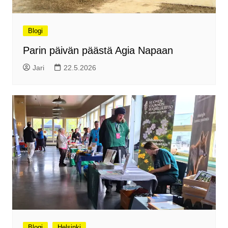
Blogi
Parin päivän päästä Agia Napaan
Jari
22.5.2026
Blogi
Helsinki