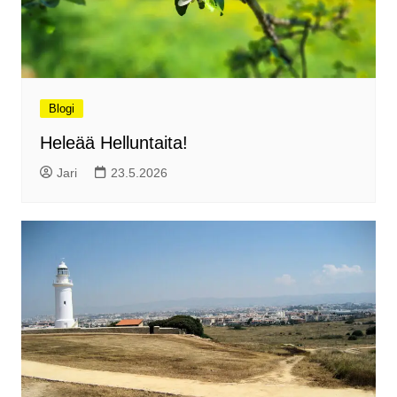
Blogi
Heleää Helluntaita!
Jari
23.5.2026