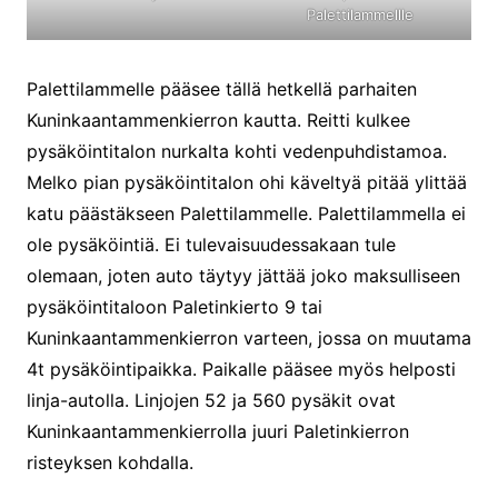
Palettilammellle
Palettilammelle pääsee tällä hetkellä parhaiten
Kuninkaantammenkierron kautta. Reitti kulkee
pysäköintitalon nurkalta kohti vedenpuhdistamoa.
Melko pian pysäköintitalon ohi käveltyä pitää ylittää
katu päästäkseen Palettilammelle. Palettilammella ei
ole pysäköintiä. Ei tulevaisuudessakaan tule
olemaan, joten auto täytyy jättää joko maksulliseen
pysäköintitaloon Paletinkierto 9 tai
Kuninkaantammenkierron varteen, jossa on muutama
4t pysäköintipaikka. Paikalle pääsee myös helposti
linja-autolla. Linjojen 52 ja 560 pysäkit ovat
Kuninkaantammenkierrolla juuri Paletinkierron
risteyksen kohdalla.