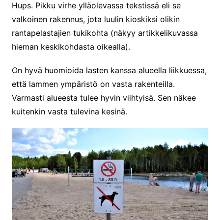
Hups. Pikku virhe ylläolevassa tekstissä eli se
valkoinen rakennus, jota luulin kioskiksi olikin
rantapelastajien tukikohta (näkyy artikkelikuvassa
hieman keskikohdasta oikealla).
On hyvä huomioida lasten kanssa alueella liikkuessa,
että lammen ympäristö on vasta rakenteilla.
Varmasti alueesta tulee hyvin viihtyisä. Sen näkee
kuitenkin vasta tulevina kesinä.