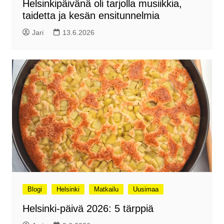
Helsinkipäivänä oli tarjolla musiikkia,
taidetta ja kesän ensitunnelmia
Jari
13.6.2026
Blogi
Helsinki
Matkailu
Uusimaa
Helsinki-päivä 2026: 5 tärppiä