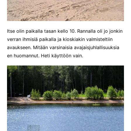
Itse olin paikalla tasan kello 10. Rannalla oli jo jonkin
verran ihmisiä paikalla ja kioskiakin valmisteltiin
avaukseen. Mitään varsinaisia avajaisjuhlallisuuksia
en huomannut. Heti käyttöön vain.