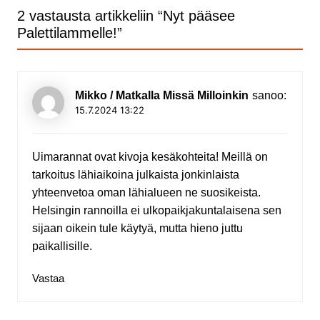
2 vastausta artikkeliin “
Nyt pääsee
Palettilammelle!
”
Mikko / Matkalla Missä Milloinkin
sanoo:
15.7.2024 13:22
Uimarannat ovat kivoja kesäkohteita! Meillä on
tarkoitus lähiaikoina julkaista jonkinlaista
yhteenvetoa oman lähialueen ne suosikeista.
Helsingin rannoilla ei ulkopaikjakuntalaisena sen
sijaan oikein tule käytyä, mutta hieno juttu
paikallisille.
Vastaa