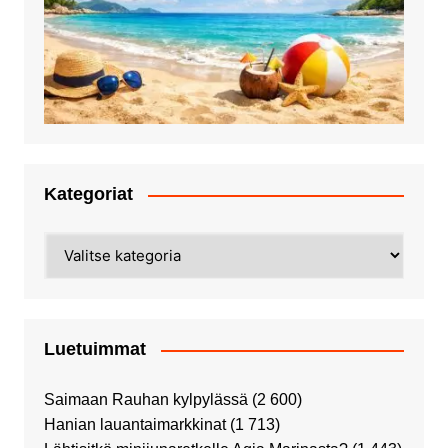
Kategoriat
Kategoriat
Luetuimmat
Saimaan Rauhan kylpylässä
(2 600)
Hanian lauantaimarkkinat
(1 713)