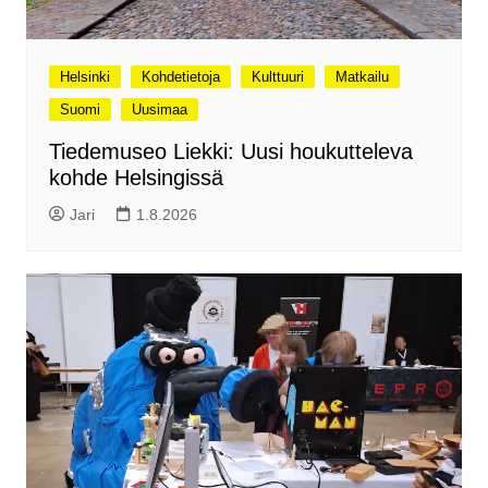
Helsinki
Kohdetietoja
Kulttuuri
Matkailu
Suomi
Uusimaa
Tiedemuseo Liekki: Uusi houkutteleva
kohde Helsingissä
Jari
1.8.2026