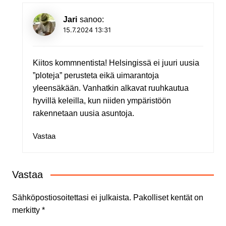
Jari
sanoo:
15.7.2024 13:31
Kiitos kommnentista! Helsingissä ei juuri uusia
”ploteja” perusteta eikä uimarantoja
yleensäkään. Vanhatkin alkavat ruuhkautua
hyvillä keleilla, kun niiden ympäristöön
rakennetaan uusia asuntoja.
Vastaa
Vastaa
Sähköpostiosoitettasi ei julkaista.
Pakolliset kentät on
merkitty
*