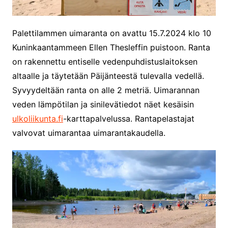
Palettilammen uimaranta on avattu 15.7.2024 klo 10
Kuninkaantammeen Ellen Thesleffin puistoon. Ranta
on rakennettu entiselle vedenpuhdistuslaitoksen
altaalle ja täytetään Päijänteestä tulevalla vedellä.
Syvyydeltään ranta on alle 2 metriä. Uimarannan
veden lämpötilan ja sinilevätiedot näet kesäisin
ulkoliikunta.fi
-karttapalvelussa. Rantapelastajat
valvovat uimarantaa uimarantakaudella.