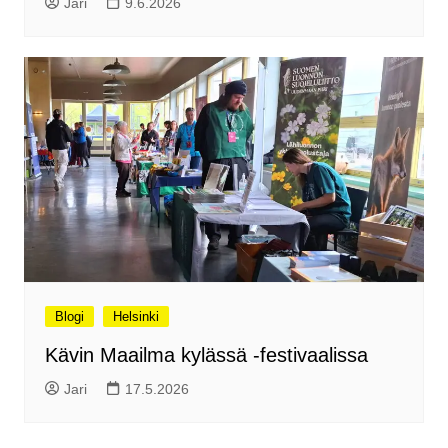
Jari
9.6.2026
Blogi
Helsinki
Kävin Maailma kylässä -festivaalissa
Jari
17.5.2026