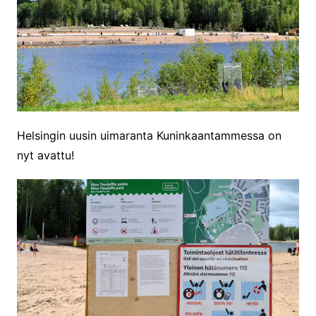
Helsingin uusin uimaranta Kuninkaantammessa on
nyt avattu!