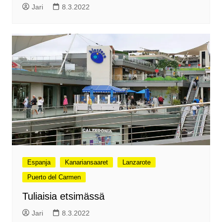
Jari
8.3.2022
Espanja
Kanariansaaret
Lanzarote
Puerto del Carmen
Tuliaisia etsimässä
Jari
8.3.2022