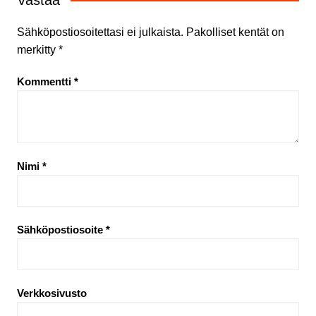
Vastaa
Sähköpostiosoitettasi ei julkaista.
Pakolliset kentät on
merkitty
*
Kommentti
*
Nimi
*
Sähköpostiosoite
*
Verkkosivusto