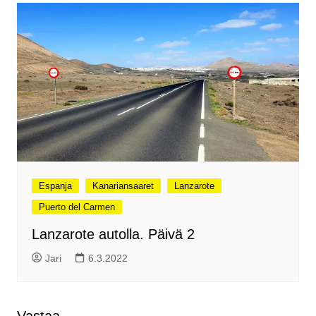
Espanja
Kanariansaaret
Lanzarote
Puerto del Carmen
Lanzarote autolla. Päivä 2
Jari
6.3.2022