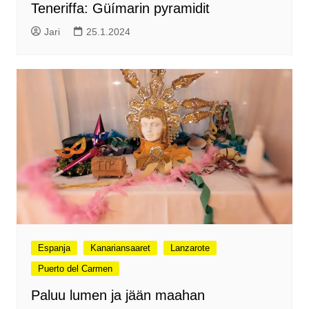
Teneriffa: Güímarin pyramidit
Jari
25.1.2024
Espanja
Kanariansaaret
Lanzarote
Puerto del Carmen
Paluu lumen ja jään maahan