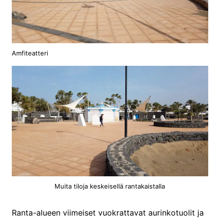
Amfiteatteri
Muita tiloja keskeisellä rantakaistalla
Ranta-alueen viimeiset vuokrattavat aurinkotuolit ja