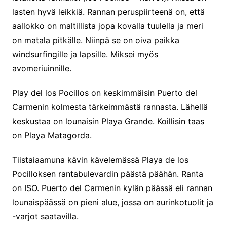
lasten hyvä leikkiä. Rannan peruspiirteenä on, että
aallokko on maltillista jopa kovalla tuulella ja meri
on matala pitkälle. Niinpä se on oiva paikka
windsurfingille ja lapsille. Miksei myös
avomeriuinnille.
Play del los Pocillos on keskimmäisin Puerto del
Carmenin kolmesta tärkeimmästä rannasta. Lähellä
keskustaa on lounaisin Playa Grande. Koillisin taas
on Playa Matagorda.
Tiistaiaamuna kävin kävelemässä Playa de los
Pocilloksen rantabulevardin päästä päähän. Ranta
on ISO. Puerto del Carmenin kylän päässä eli rannan
lounaispäässä on pieni alue, jossa on aurinkotuolit ja
-varjot saatavilla.