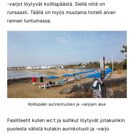
-varjot löytyvät koillispäästä. Siellä niitä on
runsaasti. Täällä on myös muutama hotelli aivan
rannan tuntumassa.
Koillispään aurinkotuolien ja -varjojen alue
Fasiliteetit kuten wc:t ja suihkut löytyvät jotakuinkin
puolesta välistä kutakin aurinkotuoli ja -varjo