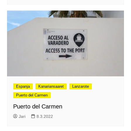
Espanja
Kanariansaaret
Lanzarote
Puerto del Carmen
Puerto del Carmen
Jari
8.3.2022