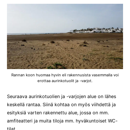
Rannan koon huomaa hyvin eli rakennusista vasemmalla voi
erottaa aurinkotuolit ja -varjot.
Seuraava aurinkotuolien ja -varjojen alue on lähes
keskellä rantaa. Siinä kohtaa on myös viihdettä ja
esityksiä varten rakennettu alue, jossa on mm.
amfiteatteri ja muita tiloja mm. hyväkuntoiset WC-
tilat.