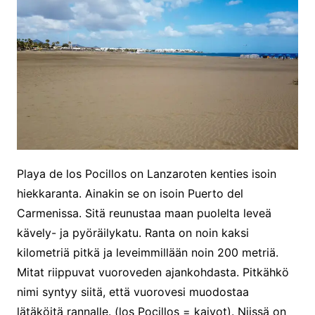
Playa de los Pocillos on Lanzaroten kenties isoin
hiekkaranta. Ainakin se on isoin Puerto del
Carmenissa. Sitä reunustaa maan puolelta leveä
kävely- ja pyöräilykatu. Ranta on noin kaksi
kilometriä pitkä ja leveimmillään noin 200 metriä.
Mitat riippuvat vuoroveden ajankohdasta. Pitkähkö
nimi syntyy siitä, että vuorovesi muodostaa
lätäköitä rannalle. (los Pocillos = kaivot). Niissä on