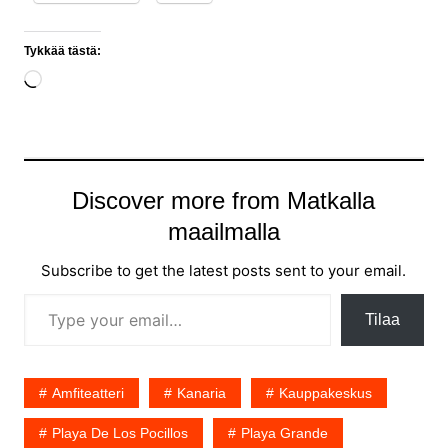
Tykkää tästä:
Loading…
Discover more from Matkalla
maailmalla
Subscribe to get the latest posts sent to your email.
Type your email…
Tilaa
Amfiteatteri
Kanaria
Kauppakeskus
Playa De Los Pocillos
Playa Grande