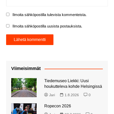
Ilmoita sähköpostilla tulevista kommenteista.
Ilmoita sähköpostilla uusista postauksista.
Viimeisimmät
Tiedemuseo Liekki: Uusi
houkutteleva kohde Helsingissä
Jari
1.8.2026
0
Ropecon 2026