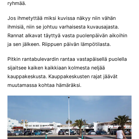
ryhmää.
Jos ihmetyttää miksi kuvissa näkyy niin vähän
ihmisiä, niin se johtuu varhaisesta kuvausajasta.
Rannat alkavat täyttyä vasta puolenpäivän aikoihin
ja sen jälkeen. Riippuen päivän lämpötilasta.
Pitkin rantabulevardin rantaa vastapäisellä puolella
sijaitsee kaiken kaikkiaan kolmesta neljää
kauppakeskusta. Kauppakeskusten rajat jäävät
muutamassa kohtaa hämäräksi.