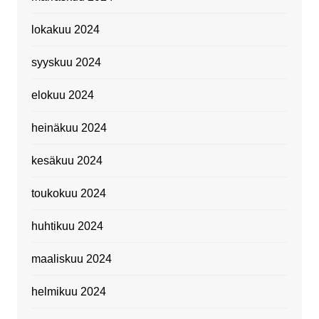
lokakuu 2024
syyskuu 2024
elokuu 2024
heinäkuu 2024
kesäkuu 2024
toukokuu 2024
huhtikuu 2024
maaliskuu 2024
helmikuu 2024