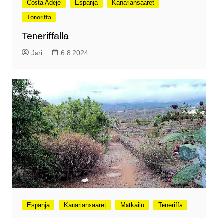
Costa Adeje
Espanja
Kanariansaaret
Teneriffa
Teneriffalla
Jari
6.8.2024
Espanja
Kanariansaaret
Matkailu
Teneriffa