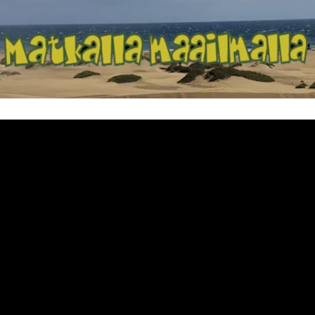
Matkalla maailma