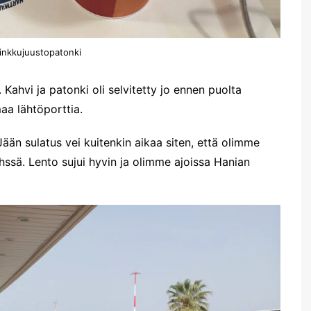
kinkkujuustopatonki
Kahvi ja patonki oli selvitetty jo ennen puolta
aa lähtöporttia.
Jään sulatus vei kuitenkin aikaa siten, että olimme
sä. Lento sujui hyvin ja olimme ajoissa Hanian