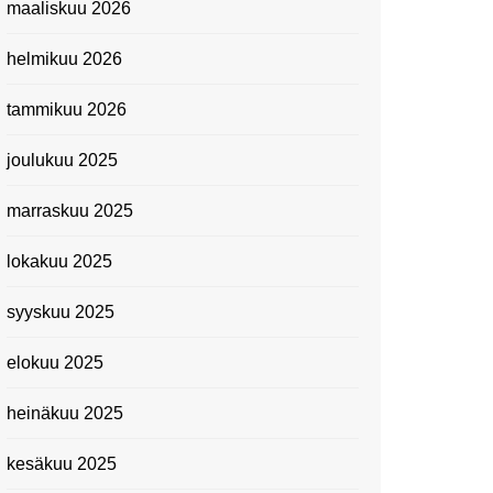
maaliskuu 2026
Suomen kansallismuseo
helmikuu 2026
Kiasma: Dineo Seshee
Raisibe Bopapen näyttelyn
tammikuu 2026
avaisissa 5.10.2023
joulukuu 2025
marraskuu 2025
lokakuu 2025
syyskuu 2025
elokuu 2025
heinäkuu 2025
kesäkuu 2025