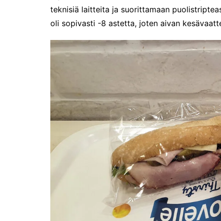
teknisiä laitteita ja suorittamaan puolistripte
oli sopivasti -8 astetta, joten aivan kesävaattei