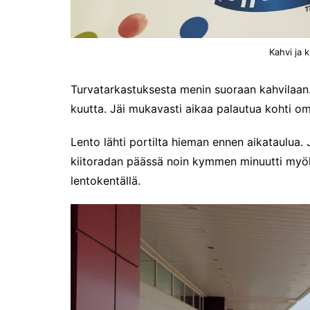
Kahvi ja 
Turvatarkastuksesta menin suoraan kahvilaan. 
kuutta. Jäi mukavasti aikaa palautua kohti om
Lento lähti portilta hieman ennen aikataulua. 
kiitoradan päässä noin kymmen minuutti myöhs
lentokentällä.