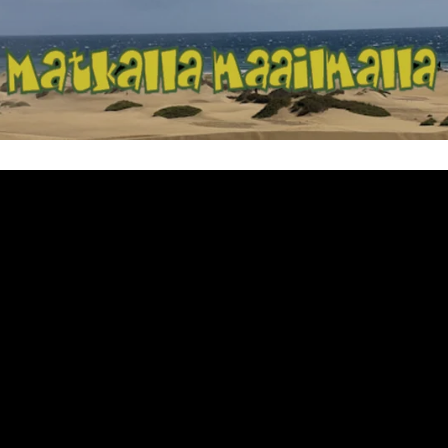
Matkalla maailma