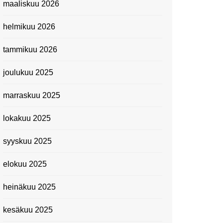
maaliskuu 2026
Suomen kansallismuseo
helmikuu 2026
Kiasma: Dineo Seshee
Raisibe Bopapen näyttelyn
tammikuu 2026
avaisissa 5.10.2023
joulukuu 2025
marraskuu 2025
lokakuu 2025
syyskuu 2025
elokuu 2025
heinäkuu 2025
kesäkuu 2025