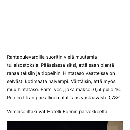
Rantabulevardilla suoritin vielä muutamia
tuliaisostoksia. Pääasiassa siksi, että saan pientä
rahaa taksiin ja tippeihin. Hintataso vaatteissa on
selvästi kotimaata halvempi. Väittäisin, että myös
muu hintataso. Paitsi vesi, joka maksoi 0,5l pullo 1€.
Puolen litran paikallinen olut taas vastaavasti 0,78€.
Viimeise iltakuvat Hotelli Edenin parvekkeelta.