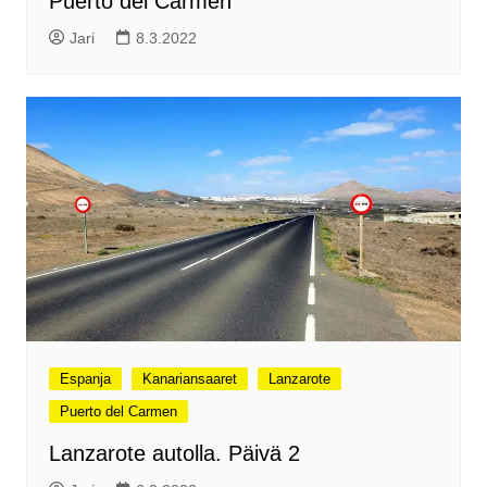
Puerto del Carmen
Jari
8.3.2022
Espanja
Kanariansaaret
Lanzarote
Puerto del Carmen
Lanzarote autolla. Päivä 2