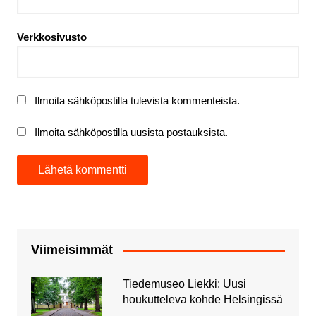
Verkkosivusto
Ilmoita sähköpostilla tulevista kommenteista.
Ilmoita sähköpostilla uusista postauksista.
Viimeisimmät
Tiedemuseo Liekki: Uusi
houkutteleva kohde Helsingissä