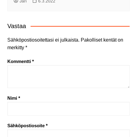
Jari
6.3.2022
Vastaa
Sähköpostiosoitettasi ei julkaista.
Pakolliset kentät on
merkitty
*
Kommentti
*
Nimi
*
Sähköpostiosoite
*