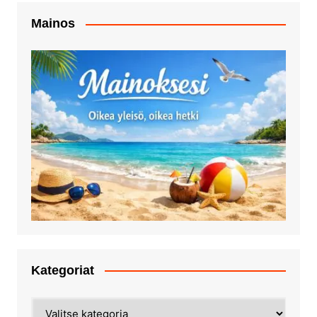
Mainos
Kategoriat
Kategoriat