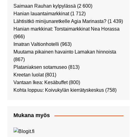
Saimaan Rauhan kylpylässä
(2 600)
Hanian lauantaimarkkinat
(1 712)
Lähtisitkö minijunaretkelle Agia Marinasta?
(1 439)
Hanian markkinat: Torstaimarkkinat Nea Horassa
(966)
Imatran Valtionhotelli
(963)
Muutama pikainen havainto Larnakan hinnoista
(867)
Plataniaksen sotamuseo
(813)
Kreetan luolat
(801)
Vantaan Ikea: Kesäbuffet
(800)
Kohta loppuu: Koivukylän kierrätyskeskus
(758)
Mukana myös