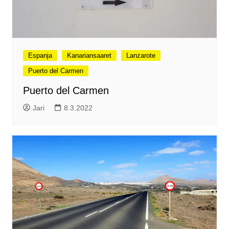
Espanja
Kanariansaaret
Lanzarote
Puerto del Carmen
Puerto del Carmen
Jari
8.3.2022