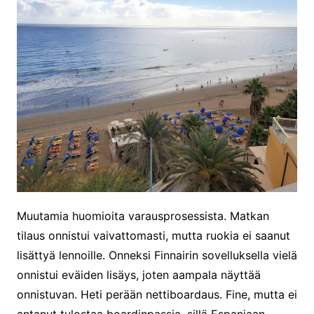
Muutamia huomioita varausprosessista. Matkan
tilaus onnistui vaivattomasti, mutta ruokia ei saanut
lisättyä lennoille. Onneksi Finnairin sovelluksella vielä
onnistui eväiden lisäys, joten aampala näyttää
onnistuvan. Heti perään nettiboardaus. Fine, mutta ei