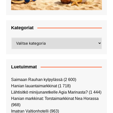
Kategoriat
Kategoriat
Luetuimmat
Saimaan Rauhan kylpylässä
(2 600)
Hanian lauantaimarkkinat
(1 718)
Lähtisitkö minijunaretkelle Agia Marinasta?
(1 444)
Hanian markkinat: Torstaimarkkinat Nea Horassa
(968)
Imatran Valtionhotelli
(963)