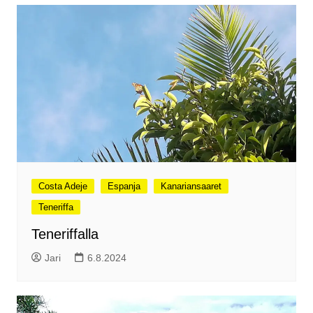
Costa Adeje
Espanja
Kanariansaaret
Teneriffa
Teneriffalla
Jari
6.8.2024