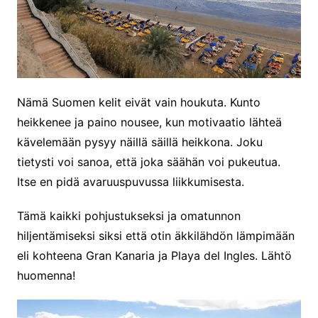
Nämä Suomen kelit eivät vain houkuta. Kunto
heikkenee ja paino nousee, kun motivaatio lähteä
kävelemään pysyy näillä säillä heikkona. Joku
tietysti voi sanoa, että joka säähän voi pukeutua.
Itse en pidä avaruuspuvussa liikkumisesta.
Tämä kaikki pohjustukseksi ja omatunnon
hiljentämiseksi siksi että otin äkkilähdön lämpimään
eli kohteena Gran Kanaria ja Playa del Ingles. Lähtö
huomenna!