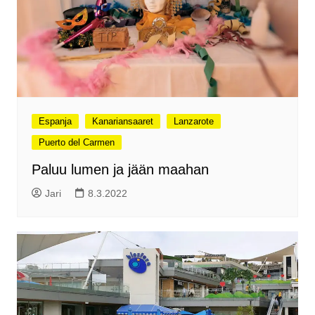
Espanja
Kanariansaaret
Lanzarote
Puerto del Carmen
Paluu lumen ja jään maahan
Jari
8.3.2022