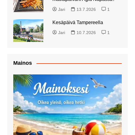
Jari
13.7.2026
1
Kesäpäivä Tampereella
Jari
10.7.2026
1
Mainos