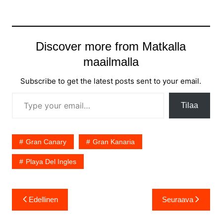
Discover more from Matkalla
maailmalla
Subscribe to get the latest posts sent to your email.
Type your email…
Tilaa
Gran Canary
Gran Kanaria
Playa Del Ingles
Artikkelien
Edellinen
Seuraava
selaus