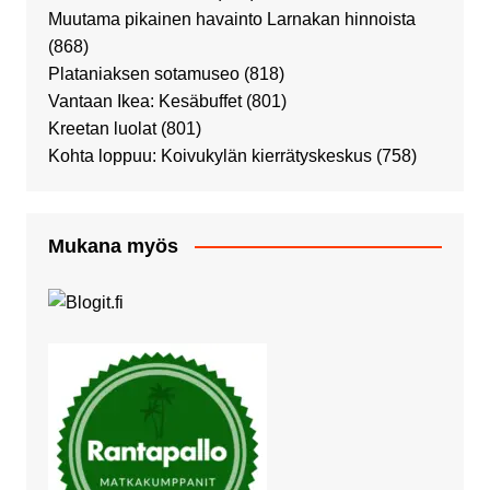
Muutama pikainen havainto Larnakan hinnoista
(868)
Plataniaksen sotamuseo
(818)
Vantaan Ikea: Kesäbuffet
(801)
Kreetan luolat
(801)
Kohta loppuu: Koivukylän kierrätyskeskus
(758)
Mukana myös