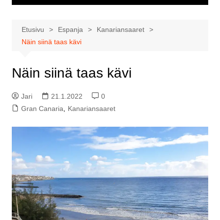
Etusivu
Espanja
Kanariansaaret
Näin siinä taas kävi
Näin siinä taas kävi
Jari
21.1.2022
0
Gran Canaria
,
Kanariansaaret