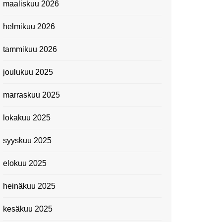
maaliskuu 2026
Suomen kansallismuseo
helmikuu 2026
Kiasma: Dineo Seshee
Raisibe Bopapen näyttelyn
tammikuu 2026
avaisissa 5.10.2023
joulukuu 2025
marraskuu 2025
lokakuu 2025
syyskuu 2025
elokuu 2025
heinäkuu 2025
kesäkuu 2025