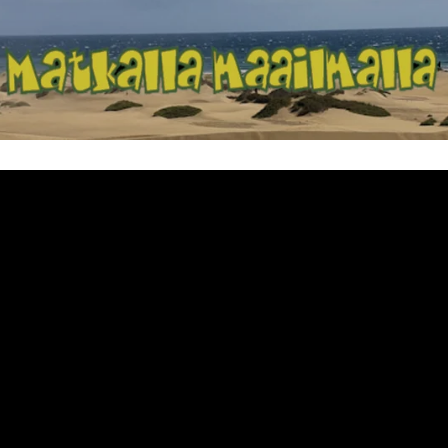
Matkalla maailma