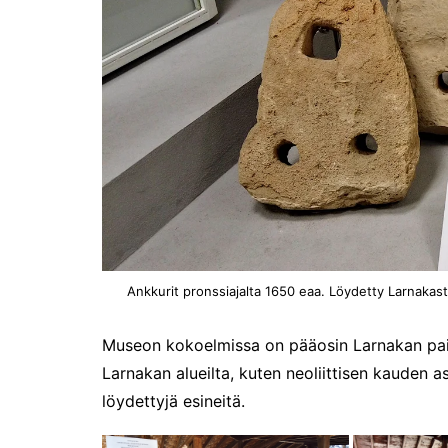
Ankkurit pronssiajalta 1650 eaa. Löydetty Larnakast
Museon kokoelmissa on pääosin Larnakan paikal
Larnakan alueilta, kuten neoliittisen kauden a
löydettyjä esineitä.