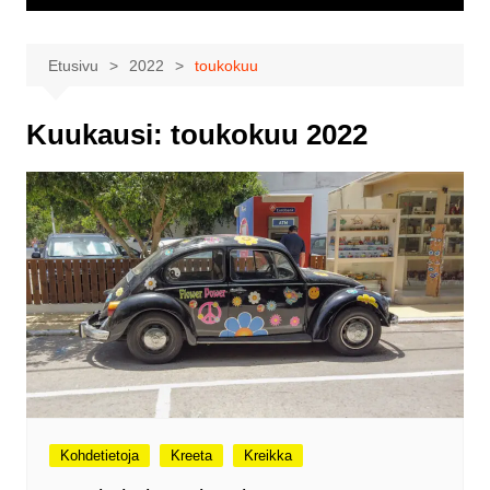
Etusivu
2022
toukokuu
Kuukausi:
toukokuu 2022
Kohdetietoja
Kreeta
Kreikka