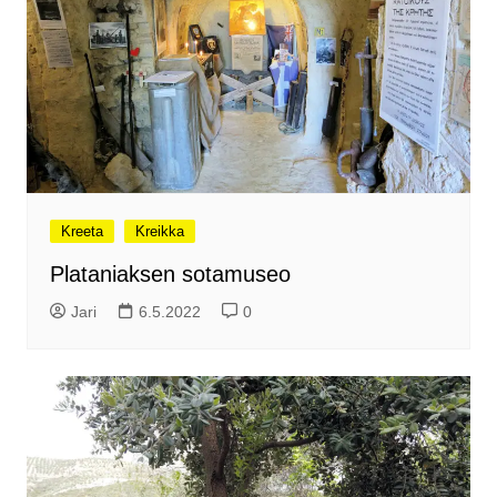
Kreeta
Kreikka
Plataniaksen sotamuseo
Jari
6.5.2022
0