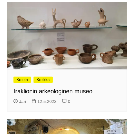
Kreeta
Kreikka
Iraklionin arkeologinen museo
Jari
12.5.2022
0