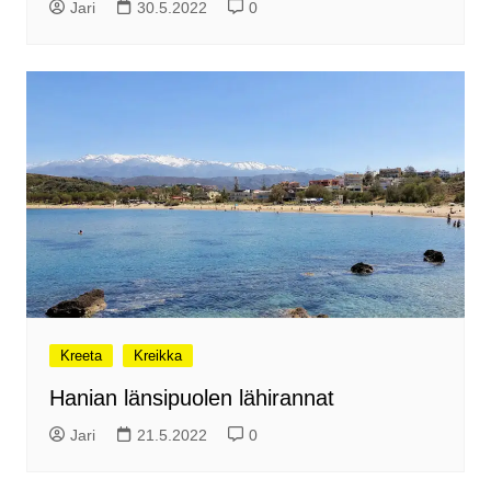
Jari
30.5.2022
0
Kreeta
Kreikka
Hanian länsipuolen lähirannat
Jari
21.5.2022
0