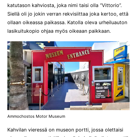
katutason kahviosta, joka nimi taisi olla “Vittorio”.
Siellä oli jo jokin verran rekvisiittaa joka kertoo, että
ollaan oikeassa paikassa. Katolla oleva urheiluauton
lasikuitukopio ohjaa myös oikeaan paikkaan.
Ammochostos Motor Museum
Kahvilan vieressä on museon portti, jossa olettaisi