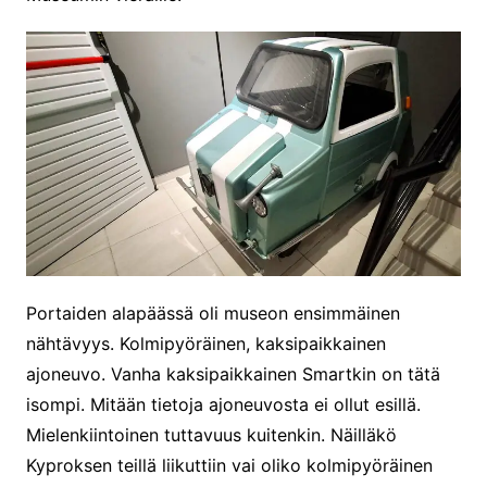
Portaiden alapäässä oli museon ensimmäinen
nähtävyys. Kolmipyöräinen, kaksipaikkainen
ajoneuvo. Vanha kaksipaikkainen Smartkin on tätä
isompi. Mitään tietoja ajoneuvosta ei ollut esillä.
Mielenkiintoinen tuttavuus kuitenkin. Näilläkö
Kyproksen teillä liikuttiin vai oliko kolmipyöräinen