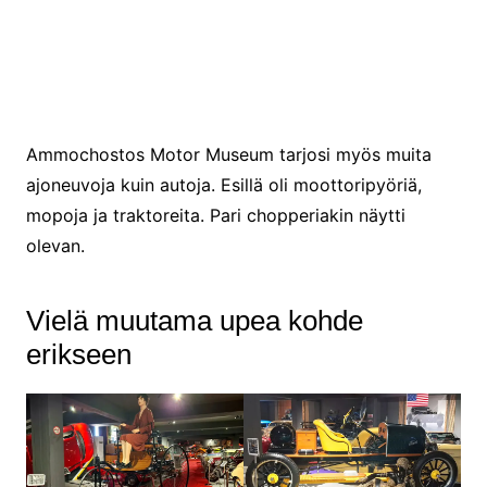
Humber vm 1923
Ammochostos Motor Museum tarjosi myös muita
ajoneuvoja kuin autoja. Esillä oli moottoripyöriä,
mopoja ja traktoreita. Pari chopperiakin näytti
olevan.
Vielä muutama upea kohde
erikseen