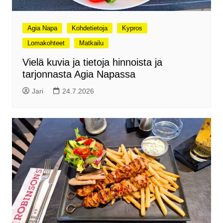
Agia Napa
Kohdetietoja
Kypros
Lomakohteet
Matkailu
Vielä kuvia ja tietoja hinnoista ja
tarjonnasta Agia Napassa
Jari
24.7.2026