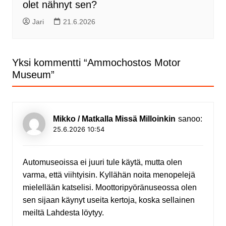
olet nähnyt sen?
Jari
21.6.2026
Yksi kommentti “
Ammochostos Motor
Museum
”
Mikko / Matkalla Missä Milloinkin
sanoo:
25.6.2026 10:54
Automuseoissa ei juuri tule käytä, mutta olen
varma, että viihtyisin. Kyllähän noita menopelejä
mielellään katselisi. Moottoripyöränuseossa olen
sen sijaan käynyt useita kertoja, koska sellainen
meiltä Lahdesta löytyy.