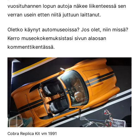
vuosituhannen lopun autoja näkee liikenteessä sen
verran usein etten niitä juttuun laittanut.
Oletko käynyt automuseoissa? Jos olet, niin missä?
Kerro museokokemuksistasi sivun alaosan
kommenttikentässä.
Cobra Replica Kit vm 1991