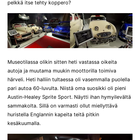
pelkkä itse tehty koppero?
Museotilassa olikin sitten heti vastassa oikeita
autoja ja muutama muukin moottorilla toimiva
härveli. Heti halliin tultaessa oli vasemmalla puolella
pari autoa 60-luvulta. Niistä oma suosikki oli pieni
Austin-Healey Sprite Sport. Näytti ihan hymyilevältä
sammakolta. Sillä on varmasti ollut miellyttävä
huristella Englannin kapeita teitä pitkin
kesäkuumalla.