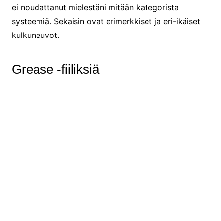
ei noudattanut mielestäni mitään kategorista
systeemiä. Sekaisin ovat erimerkkiset ja eri-ikäiset
kulkuneuvot.
Grease -fiiliksiä
Jenkit rivissä