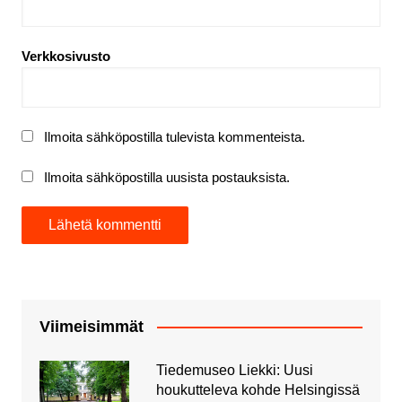
Verkkosivusto
Ilmoita sähköpostilla tulevista kommenteista.
Ilmoita sähköpostilla uusista postauksista.
Viimeisimmät
Tiedemuseo Liekki: Uusi
houkutteleva kohde Helsingissä