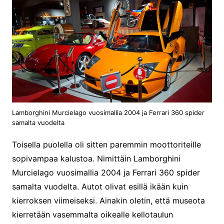
Lamborghini Murcielago vuosimallia 2004 ja Ferrari 360 spider
samalta vuodelta
Toisella puolella oli sitten paremmin moottoriteille
sopivampaa kalustoa. Nimittäin Lamborghini
Murcielago vuosimallia 2004 ja Ferrari 360 spider
samalta vuodelta. Autot olivat esillä ikään kuin
kierroksen viimeiseksi. Ainakin oletin, että museota
kierretään vasemmalta oikealle kellotaulun