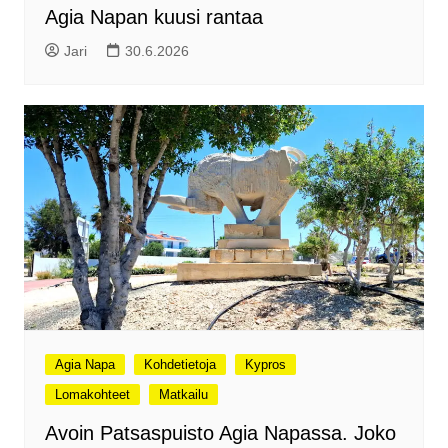
Agia Napan kuusi rantaa
Jari
30.6.2026
Agia Napa
Kohdetietoja
Kypros
Lomakohteet
Matkailu
Avoin Patsaspuisto Agia Napassa. Joko