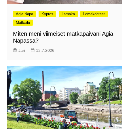
Agia Napa
Kypros
Larnaka
Lomakohteet
Matkailu
Miten meni viimeiset matkapäiväni Agia
Napassa?
Jari
13.7.2026