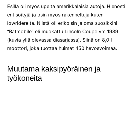
Esillä oli myös upeita amerikkalaisia autoja. Hienosti
entisöityjä ja osin myös rakenneltuja kuten
lowridereita. Niistä oli erikoisin ja oma suosikkini
“Batmobile” eli muokattu Lincoln Coupe vm 1939
(kuvia yllä olevassa diasarjassa). Siinä on 8,0 l
moottori, joka tuottaa huimat 450 hevosvoimaa.
Muutama kaksipyöräinen ja
työkoneita