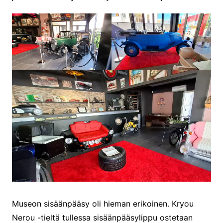
Museon sisäänpääsy oli hieman erikoinen. Kryou
Nerou -tieltä tullessa sisäänpääsylippu ostetaan