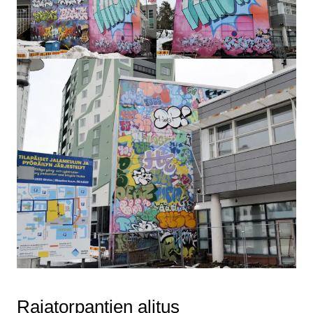
Rajatorpantien alitus