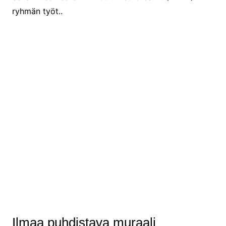
ryhmän työt..
Ilmaa puhdistava muraali