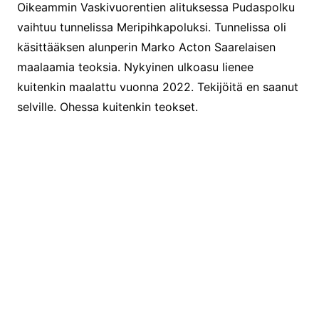
Oikeammin Vaskivuorentien alituksessa Pudaspolku
vaihtuu tunnelissa Meripihkapoluksi. Tunnelissa oli
käsittääksen alunperin Marko Acton Saarelaisen
maalaamia teoksia. Nykyinen ulkoasu lienee
kuitenkin maalattu vuonna 2022. Tekijöitä en saanut
selville. Ohessa kuitenkin teokset.