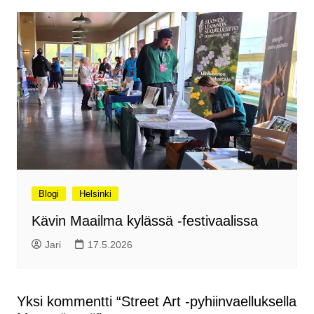
Blogi
Helsinki
Kävin Maailma kylässä -festivaalissa
Jari
17.5.2026
Yksi kommentti “
Street Art -pyhiinvaelluksella