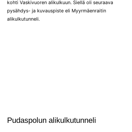
kohti Vaskivuoren alikulkuun. Siellä oli seuraava
pysähdys- ja kuvauspiste eli Myyrmäenraitin
alikulkutunneli.
Pudaspolun alikulkutunneli