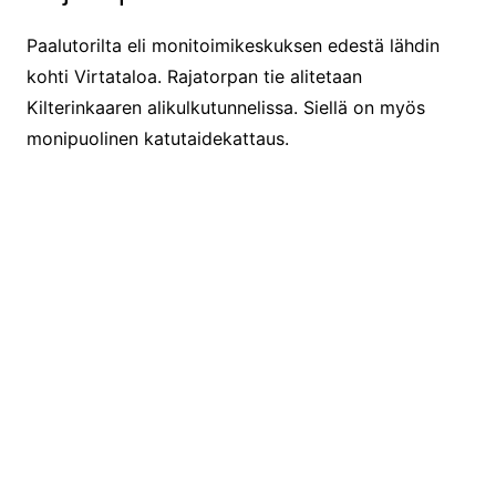
Paalutorilta eli monitoimikeskuksen edestä lähdin
kohti Virtataloa. Rajatorpan tie alitetaan
Kilterinkaaren alikulkutunnelissa. Siellä on myös
monipuolinen katutaidekattaus.