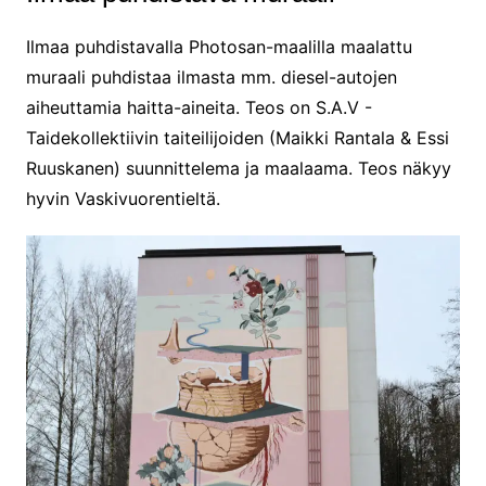
Ilmaa puhdistavalla Photosan-maalilla maalattu
muraali puhdistaa ilmasta mm. diesel-autojen
aiheuttamia haitta-aineita. Teos on S.A.V -
Taidekollektiivin taiteilijoiden (Maikki Rantala & Essi
Ruuskanen) suunnittelema ja maalaama. Teos näkyy
hyvin Vaskivuorentieltä.