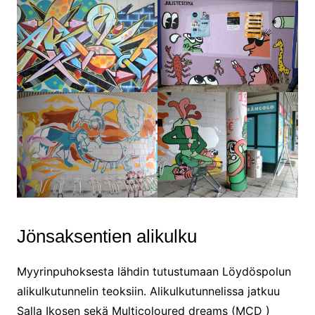
Jönsaksentien alikulku
Myyrinpuhoksesta lähdin tutustumaan Löydöspolun
alikulkutunnelin teoksiin. Alikulkutunnelissa jatkuu
Salla Ikosen sekä Multicoloured dreams (MCD )