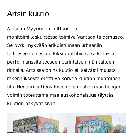
Artsin kuutio
Artsi on Myyrmäen kulttuuri- ja
monitoimikeskuksessa toimiva Vantaan taidemuseo.
Se pyrkii nykyään erikoistumaan urbaaniin
taiteeseen eli esimerkiksi graffitiin sekä katu- ja
performanssitaiteeseen perinteisemmän taiteen
rinnalla. Artsissa on ns kuutio eli selvästi muusta
rakennuksesta erottuva korkea kuution muotoinen
tila. Henden ja Deos Ensemblen kahdeksan hengen
voimin toteuttama maalauskokonaisuus täyttää
kuution näkyvät sivut.