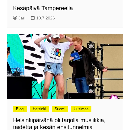
Kesäpäivä Tampereella
Jari
10.7.2026
Blogi
Helsinki
Suomi
Uusimaa
Helsinkipäivänä oli tarjolla musiikkia,
taidetta ja kesän ensitunnelmia