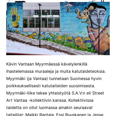
Kävin Vantaan Myyrmäessä kävelylenkillä
ihastelemassa muraaleja ja muita katutaideteoksia.
Myyrmäki (ja Vantaa) tunnetaan Suomessa hyvin
poikkeuksellisesti katutaiteiden suosimisesta.
Myyrmäki-liike tekee yhteistyötä S.A.V:n eli Street
Art Vantaa -kollektiivin kanssa. Kollektiivissa
taidetta on ollut luomassa ainakin seuraavat
taiteilijat: Maikki Rantala, Essi Ruuskanen ja Jesse