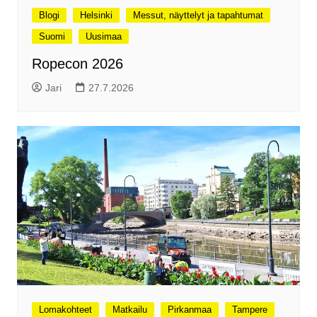
Blogi
Helsinki
Messut, näyttelyt ja tapahtumat
Suomi
Uusimaa
Ropecon 2026
Jari
27.7.2026
Lomakohteet
Matkailu
Pirkanmaa
Tampere