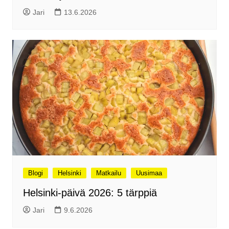
Jari
13.6.2026
Blogi
Helsinki
Matkailu
Uusimaa
Helsinki-päivä 2026: 5 tärppiä
Jari
9.6.2026