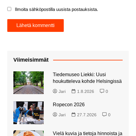
Ilmoita sähköpostilla uusista postauksista.
Viimeisimmät
Tiedemuseo Liekki: Uusi
houkutteleva kohde Helsingissä
Jari
1.8.2026
0
Ropecon 2026
Jari
27.7.2026
0
Vielä kuvia ja tietoja hinnoista ja