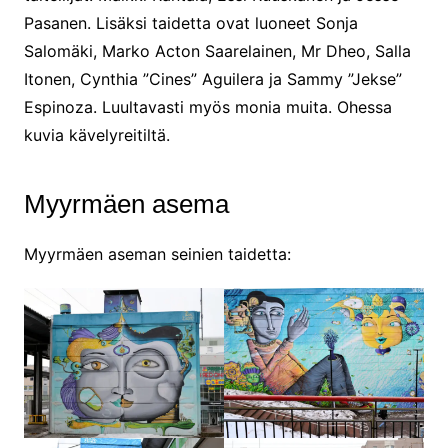
Pasanen. Lisäksi taidetta ovat luoneet Sonja
Salomäki, Marko Acton Saarelainen, Mr Dheo, Salla
Itonen, Cynthia ”Cines” Aguilera ja Sammy ”Jekse”
Espinoza. Luultavasti myös monia muita. Ohessa
kuvia kävelyreitiltä.
Myyrmäen asema
Myyrmäen aseman seinien taidetta: