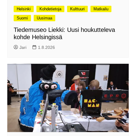
Helsinki
Kohdetietoja
Kulttuuri
Matkailu
Suomi
Uusimaa
Tiedemuseo Liekki: Uusi houkutteleva
kohde Helsingissä
Jari
1.8.2026