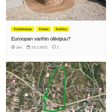
Kohdetietoja
Kreeta
Kreikka
Euroopan vanhin oliivipuu?
Jari
19.2.2023
2