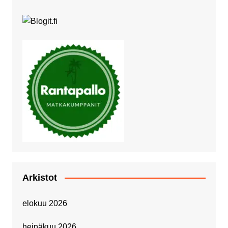
Arkistot
elokuu 2026
heinäkuu 2026